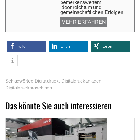
bemerkenswertem
Ideenreichtum und
gemeinschaftlichen Erfolgen.
MEHR ERFAHREN
teilen
teilen
teilen
Schlagwörter:
Digitaldruck
,
Digitaldruckanlagen
,
Digitaldruckmaschinen
Das könnte Sie auch interessieren