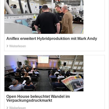
Aniflex erweitert Hybridproduktion mit Mark Andy
Weiterlesen
Open House beleuchtet Wandel im
Verpackungsdruckmarkt
Weiterlesen