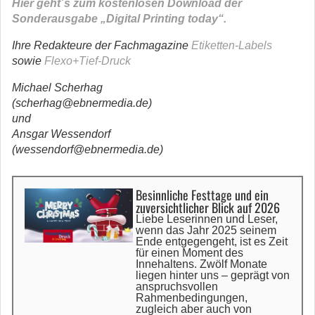
Hier geht´s zum kostenlosen Download der
Sonderausgabe „Digital Printing today“.
Ihre Redakteure der Fachmagazine
Etiketten-Labels
sowie
Flexo+Tief-Druck
Michael Scherhag
(scherhag@ebnermedia.de)
und
Ansgar Wessendorf
(wessendorf@ebnermedia.de
)
Besinnliche Festtage und ein
zuversichtlicher Blick auf 2026
Liebe Leserinnen und Leser,
wenn das Jahr 2025 seinem
Ende entgegengeht, ist es Zeit
für einen Moment des
Innehaltens. Zwölf Monate
liegen hinter uns – geprägt von
anspruchsvollen
Rahmenbedingungen,
zugleich aber auch von