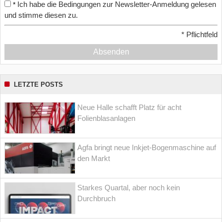
Ich habe die Bedingungen zur Newsletter-Anmeldung gelesen
*
und stimme diesen zu.
*
Pflichtfeld
Absenden
LETZTE POSTS
Neue Halle schafft Platz für acht
Folienblasanlagen
Agfa bringt neue Inkjet-Bogenmaschine auf
den Markt
Starkes Quartal, aber noch kein
Durchbruch