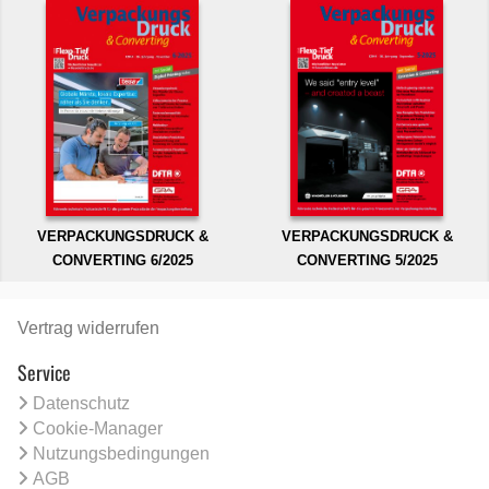
VERPACKUNGSDRUCK &
VERPACKUNGSDRUCK &
CONVERTING 6/2025
CONVERTING 5/2025
Vertrag widerrufen
Service
Datenschutz
Cookie-Manager
Nutzungsbedingungen
AGB