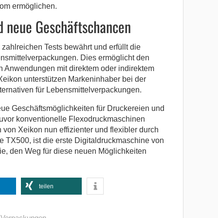
rom ermöglichen.
nd neue Geschäftschancen
 zahlreichen Tests bewährt und erfüllt die
nsmittelverpackungen. Dies ermöglicht den
von Anwendungen mit direktem oder indirektem
Xeikon unterstützen Markeninhaber bei der
ternativen für Lebensmittelverpackungen.
eue Geschäftsmöglichkeiten für Druckereien und
zuvor konventionelle Flexodruckmaschinen
 von Xeikon nun effizienter und flexibler durch
ie TX500, ist die erste Digitaldruckmaschine von
ie, den Weg für diese neuen Möglichkeiten
teilen
e Verpackungen