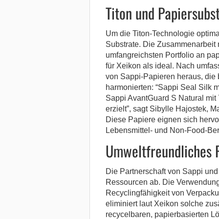
Titon und Papiersubs
Um die Titon-Technologie optima
Substrate. Die Zusammenarbeit 
umfangreichsten Portfolio an pa
für Xeikon als ideal. Nach umfass
von Sappi-Papieren heraus, die 
harmonierten: “Sappi Seal Silk 
Sappi AvantGuard S Natural mit
erzielt”, sagt Sibylle Hajostek,
Diese Papiere eignen sich hervo
Lebensmittel- und Non-Food-Ber
Umweltfreundliches 
Die Partnerschaft von Sappi und 
Ressourcen ab. Die Verwendung 
Recyclingfähigkeit von Verpacku
eliminiert laut Xeikon solche zus
recycelbaren, papierbasierten Lö