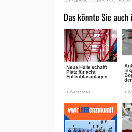
Das könnte Sie auch 
Agf
Neue Halle schafft
Ink
Platz für acht
Bo
Folienblasanlagen
den
Weiterlesen
We