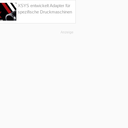
XSYS entwickelt Adapter für
spezifische Druckmaschinen
Anzeige