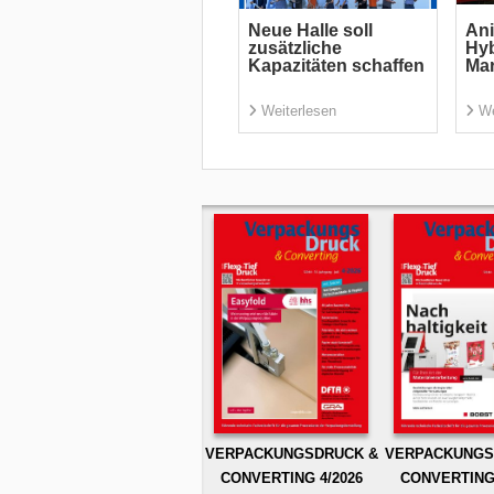
Neue Halle soll
Ani
zusätzliche
Hyb
Kapazitäten schaffen
Ma
Weiterlesen
We
VERPACKUNGSDRUCK &
VERPACKUNGS
CONVERTING 4/2026
CONVERTING 