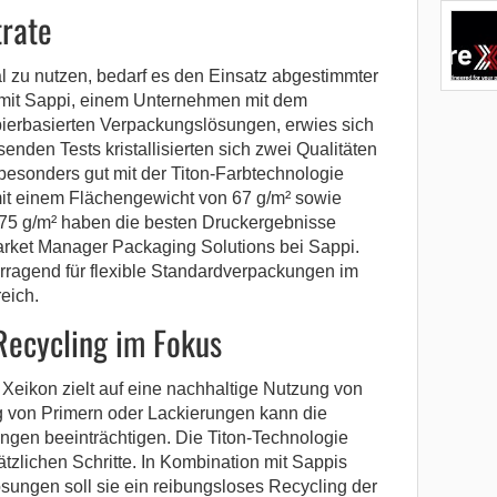
trate
l zu nutzen, bedarf es den Einsatz abgestimmter
mit Sappi, einem Unternehmen mit dem
pierbasierten Verpackungslösungen, erwies sich
enden Tests kristallisierten sich zwei Qualitäten
besonders gut mit der Titon-Farbtechnologie
mit einem Flächengewicht von 67 g/m² sowie
 75 g/m² haben die besten Druckergebnisse
 Market Manager Packaging Solutions bei Sappi.
rragend für flexible Standardverpackungen im
eich.
Recycling im Fokus
Xeikon zielt auf eine nachhaltige Nutzung von
von Primern oder Lackierungen kann die
ngen beeinträchtigen. Die Titon-Technologie
ätzlichen Schritte. In Kombination mit Sappis
sungen soll sie ein reibungsloses Recycling der