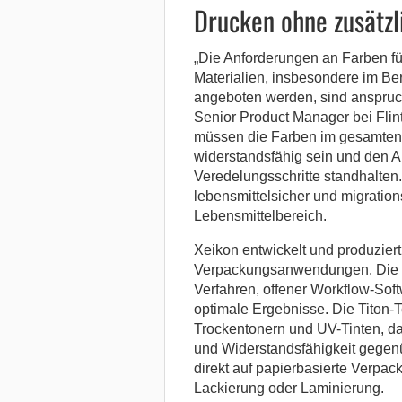
Drucken ohne zusätzl
„Die Anforderungen an Farben fü
Materialien, insbesondere im Be
angeboten werden, sind anspruchs
Senior Product Manager bei Flint
müssen die Farben im gesamten
widerstandsfähig sein und den 
Veredelungsschritte standhalten
lebensmittelsicher und migratio
Lebensmittelbereich.
Xeikon entwickelt und produziert
Verpackungsanwendungen. Die K
Verfahren, offener Workflow-Sof
optimale Ergebnisse. Die Titon-T
Trockentonern und UV-Tinten, dar
und Widerstandsfähigkeit gegenü
direkt auf papierbasierte Verpac
Lackierung oder Laminierung.