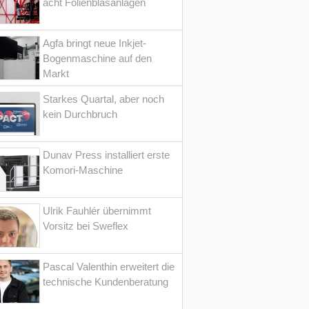
acht Folienblasanlagen
Agfa bringt neue Inkjet-
Bogenmaschine auf den
Markt
Starkes Quartal, aber noch
kein Durchbruch
Dunav Press installiert erste
Komori-Maschine
Ulrik Fauhlér übernimmt
Vorsitz bei Sweflex
Pascal Valenthin erweitert die
technische Kundenberatung