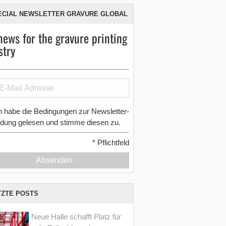
ECIAL NEWSLETTER GRAVURE GLOBAL
news for the gravure printing
stry
h habe die Bedingungen zur Newsletter-
dung gelesen und stimme diesen zu.
*
Pflichtfeld
Absenden
TZTE POSTS
Neue Halle schafft Platz für