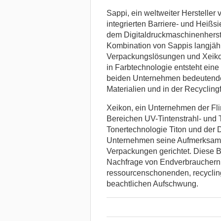
Sappi, ein weltweiter Hersteller
integrierten Barriere- und Heißsi
dem Digitaldruckmaschinenherst
Kombination von Sappis langjähr
Verpackungslösungen und Xeiko
in Farbtechnologie entsteht ein
beiden Unternehmen bedeutende F
Materialien und in der Recyclingf
Xeikon, ein Unternehmen der Flin
Bereichen UV-Tintenstrahl- und T
Tonertechnologie Titon und der 
Unternehmen seine Aufmerksamkei
Verpackungen gerichtet. Diese B
Nachfrage von Endverbrauchern,
ressourcenschonenden, recycling
beachtlichen Aufschwung.