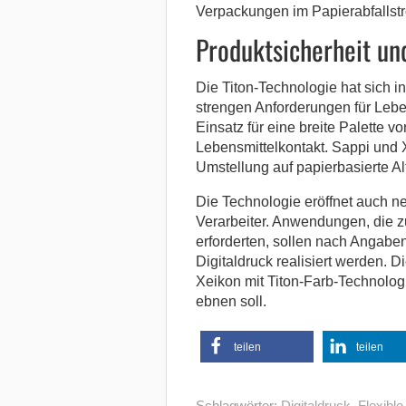
Verpackungen im Papierabfallst
Produktsicherheit u
Die Titon-Technologie hat sich in
strengen Anforderungen für Lebe
Einsatz für eine breite Palette 
Lebensmittelkontakt. Sappi und 
Umstellung auf papierbasierte Al
Die Technologie eröffnet auch n
Verarbeiter. Anwendungen, die 
erforderten, sollen nach Angaben
Digitaldruck realisiert werden. D
Xeikon mit Titon-Farb-Technolog
ebnen soll.
teilen
teilen
Schlagwörter:
Digitaldruck
,
Flexibl