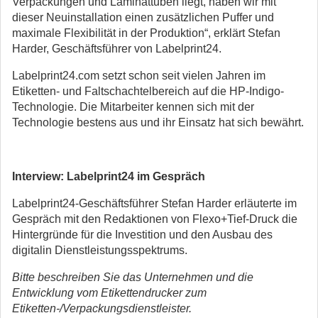
Verpackungen und Laminattuben liegt, haben wir mit
dieser Neuinstallation einen zusätzlichen Puffer und
maximale Flexibilität in der Produktion“, erklärt Stefan
Harder, Geschäftsführer von Labelprint24.
Labelprint24.com setzt schon seit vielen Jahren im
Etiketten- und Faltschachtelbereich auf die HP-Indigo-
Technologie. Die Mitarbeiter kennen sich mit der
Technologie bestens aus und ihr Einsatz hat sich bewährt.
Interview: Labelprint24 im Gespräch
Labelprint24-Geschäftsführer Stefan Harder erläuterte im
Gespräch mit den Redaktionen von Flexo+Tief-Druck die
Hintergründe für die Investition und den Ausbau des
digitalin Dienstleistungsspektrums.
Bitte beschreiben Sie das Unternehmen und die
Entwicklung vom Etikettendrucker zum
Etiketten-/Verpackungsdienstleister.