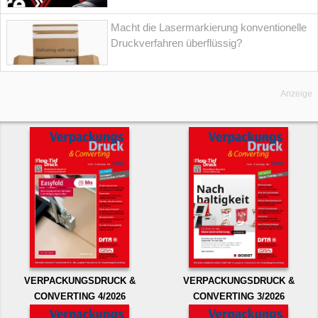
Macht die Lasermarkierung konventionelle
Druckverfahren überflüssig?
Anzeige
VERPACKUNGSDRUCK &
VERPACKUNGSDRUCK &
CONVERTING 4/2026
CONVERTING 3/2026