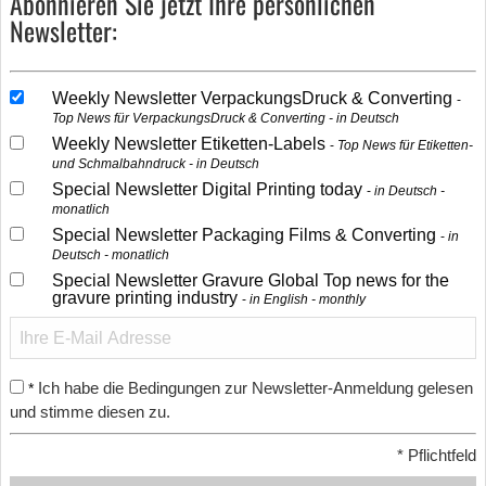
Abonnieren Sie jetzt Ihre persönlichen
Newsletter:
Weekly Newsletter VerpackungsDruck & Converting
Top News für VerpackungsDruck & Converting - in Deutsch
Weekly Newsletter Etiketten-Labels
Top News für Etiketten-
und Schmalbahndruck - in Deutsch
Special Newsletter Digital Printing today
in Deutsch -
monatlich
Special Newsletter Packaging Films & Converting
in
Deutsch - monatlich
Special Newsletter Gravure Global Top news for the
gravure printing industry
in English - monthly
Ich habe die Bedingungen zur Newsletter-Anmeldung gelesen
*
und stimme diesen zu.
*
Pflichtfeld