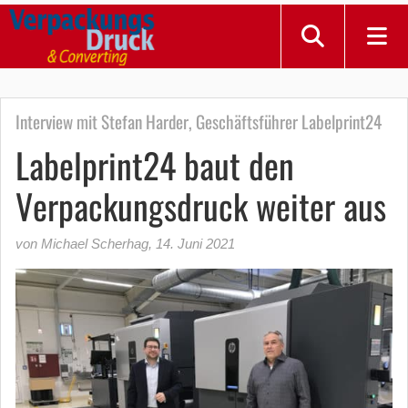
Interview mit Stefan Harder, Geschäftsführer Labelprint24
Labelprint24 baut den
Verpackungsdruck weiter aus
von Michael Scherhag
,
14. Juni 2021