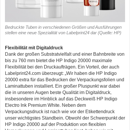
Bedruckte Tuben in verschiedenen Größen und Ausführungen
stellen eine neue Spezialität von Labelprint24 dar (Quelle: HP)
Flexibilität mit Digitaldruck
Dank der großen Substratvielfalt und einer Bahnbreite von
bis zu 760 mm bietet die HP Indigo 20000 maximale
Flexibilität bei den Druckaufträgen. Ein Vorteil, der auch
Labelprint24.com überzeugt: „Wir haben die HP Indigo
20000 extra für das Bedrucken der Verpackungsfolien und
Laminattuben installiert. Ein großer Pluspunkt war dabei
die in unseren Augen beste Qualität im Digitaldruck,
insbesondere im Hinblick auf das Deckweiß HP Indigo
Electro Ink Premium White. Neben dem
Verpackungsdruck ist nach wie vor der Etikettendruck
unser wichtigstes Standbein. Obwohl der Schwerpunkt der
HP Indigo 20000 auf der Produktion von flexiblen