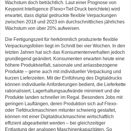
Wachstum doch beträchtlich. Laut einer Prognose von
Keypoint Intelligence (Flexo+Tief-Druck berichtete) wird
erwartet, dass digital gedruckte flexible Verpackungen
zwischen 2018 und 2023 ein durchschnittliches jährliches
Wachstum von über 20% aufweisen.
Die Fertigungszeit für herkömmlich produzierte flexible
Verpackungsfolien liegt im Schnitt bei vier Wochen. In den
letzten Jahren hat sich das Konsumentenverhalten jedoch
grundlegend geändert. Konsumenten erwarten heute eine
höhere Produktvielfalt, saisonale und anlassbezogene
Produkte – gerne auch mit individueller Verpackung und
kurzen Lieferzeiten. Mit der Einführung des Digitaldrucks
können individuelle Anforderungen bedient, die Lieferkette
rationalisiert, Lagerhaltungsaufwände minimiert und die
Produkte landen schneller im Regal. Besonders Jobs mit
geringen Lauflängen, deren Produktion sich auf Flexo-
oder Tiefdruckmaschinen mitunter schwierig gestaltet,
können mit einer Digitaldruckmaschine wirtschaftlich
effizient abgearbeitet werden – bei gleichzeitiger
Entlastung der analogen Maschinenkapazitäten. So