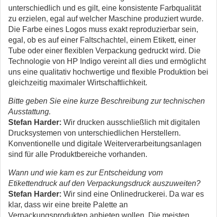
unterschiedlich und es gilt, eine konsistente Farbqualität
zu erzielen, egal auf welcher Maschine produziert wurde.
Die Farbe eines Logos muss exakt reproduzierbar sein,
egal, ob es auf einer Faltschachtel, einem Etikett, einer
Tube oder einer flexiblen Verpackung gedruckt wird. Die
Technologie von HP Indigo vereint all dies und ermöglicht
uns eine qualitativ hochwertige und flexible Produktion bei
gleichzeitig maximaler Wirtschaftlichkeit.
Bitte geben Sie eine kurze Beschreibung zur technischen
Ausstattung.
Stefan Harder:
Wir drucken ausschließlich mit digitalen
Drucksystemen von unterschiedlichen Herstellern.
Konventionelle und digitale Weiterverarbeitungsanlagen
sind für alle Produktbereiche vorhanden.
Wann und wie kam es zur Entscheidung vom
Etikettendruck auf den Verpackungsdruck auszuweiten?
Stefan Harder:
Wir sind eine Onlinedruckerei. Da war es
klar, dass wir eine breite Palette an
Verpackungsprodukten anbieten wollen. Die meisten