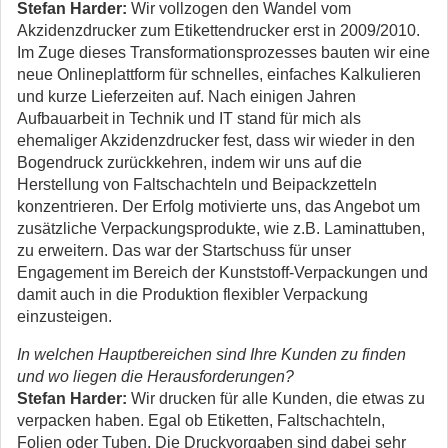
Stefan Harder:
Wir vollzogen den Wandel vom
Akzidenzdrucker zum Etikettendrucker erst in 2009/2010.
Im Zuge dieses Transformationsprozesses bauten wir eine
neue Onlineplattform für schnelles, einfaches Kalkulieren
und kurze Lieferzeiten auf. Nach einigen Jahren
Aufbauarbeit in Technik und IT stand für mich als
ehemaliger Akzidenzdrucker fest, dass wir wieder in den
Bogendruck zurückkehren, indem wir uns auf die
Herstellung von Faltschachteln und Beipackzetteln
konzentrieren. Der Erfolg motivierte uns, das Angebot um
zusätzliche Verpackungsprodukte, wie z.B. Laminattuben,
zu erweitern. Das war der Startschuss für unser
Engagement im Bereich der Kunststoff-Verpackungen und
damit auch in die Produktion flexibler Verpackung
einzusteigen.
In welchen Hauptbereichen sind Ihre Kunden zu finden
und wo liegen die Herausforderungen?
Stefan Harder:
Wir drucken für alle Kunden, die etwas zu
verpacken haben. Egal ob Etiketten, Faltschachteln,
Folien oder Tuben. Die Druckvorgaben sind dabei sehr