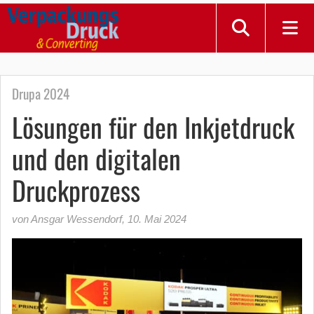
Drupa 2024
Lösungen für den Inkjetdruck
und den digitalen
Druckprozess
von Ansgar Wessendorf
,
10. Mai 2024