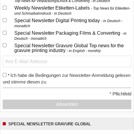
Top News für VerpackungsDruck & Converting - in Deutsch
Weekly Newsletter Etiketten-Labels
Top News für Etiketten-
und Schmalbahndruck - in Deutsch
Special Newsletter Digital Printing today
in Deutsch -
monatlich
Special Newsletter Packaging Films & Converting
in
Deutsch - monatlich
Special Newsletter Gravure Global Top news for the
gravure printing industry
in English - monthly
Ich habe die Bedingungen zur Newsletter-Anmeldung gelesen
*
und stimme diesen zu.
*
Pflichtfeld
Absenden
SPECIAL NEWSLETTER GRAVURE GLOBAL