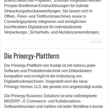
unterschiedlichen Papieren. Erstmals vorgestellt werden
Prosper-Breitformat-Eindrucklösungen für hybride
Verpackungsdruckanwendungen. Sie lassen sich in
Offset-, Flexo- und Tiefdruckmaschinen sowie in
Convertingsysteme integrieren und ermöglichen
hochflexiblen Digitaldruck für individualisierte
Verpackungs-, Sicherheits- und Akzidenzanwendungen.
Anzeige
Die Prinergy-Plattform
Die Prinergy-Plattform von Kodak ist mit nahezu jeder
Software und Produktionstechnik von Drittanbietern
kompatibel und ermöglicht die Anbindung von
Digitaldruckmaschinen. Vorgestellt wird die neue
Prinergy-Version 11.0, die gerade erst angekündigt wurde.
Die Prinergy Business Solutions ist eine vollintegrierte
MIS/ERP-, E-Commerce- und Kollaborations-
Softwarelösungen und nahtlos mit jeder Workflow-Lösung