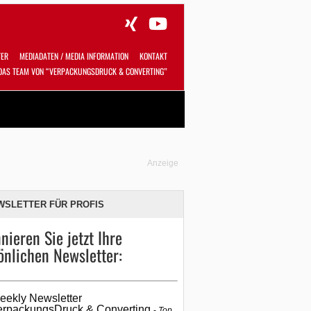
TER
MEDIADATEN / MEDIA INFORMATION
KONTAKT
DAS TEAM VON “VERPACKUNGSDRUCK & CONVERTING”
Alles
Shop
SUCHEN
Anzeige
WSLETTER FÜR PROFIS
nieren Sie jetzt Ihre
önlichen Newsletter:
eekly Newsletter
erpackungsDruck & Converting
Top