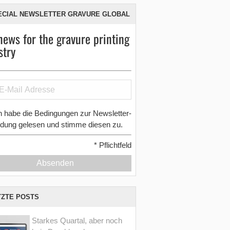
ECIAL NEWSLETTER GRAVURE GLOBAL
news for the gravure printing
stry
h habe die Bedingungen zur Newsletter-
dung gelesen und stimme diesen zu.
*
Pflichtfeld
Absenden
TZTE POSTS
Starkes Quartal, aber noch