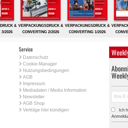
DRUCK &
VERPACKUNGSDRUCK &
VERPACKUNGSDRUCK &
VERPAC
3/2026
CONVERTING 2/2026
CONVERTING 1/2026
CONVE
Service
Weekly
Datenschutz
Cookie-Manager
Abonni
Nutzungsbedingungen
Weekl
AGB
Impressum
Mediadaten / Media Information
Newsletter
AGB Shop
Verträge hier kündigen
Ich 
*
Anmeldun