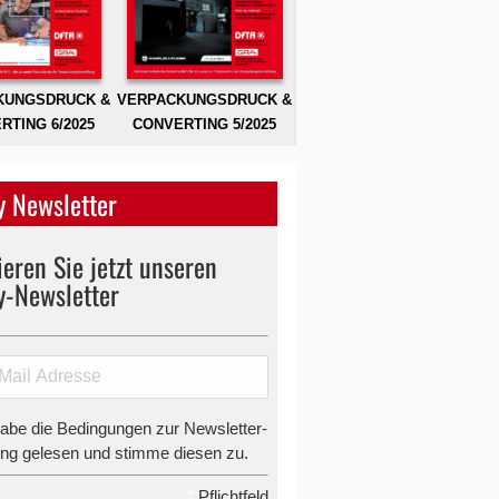
KUNGSDRUCK &
VERPACKUNGSDRUCK &
RTING 6/2025
CONVERTING 5/2025
 Newsletter
eren Sie jetzt unseren
y-Newsletter
habe die Bedingungen zur Newsletter-
g gelesen und stimme diesen zu.
*
Pflichtfeld