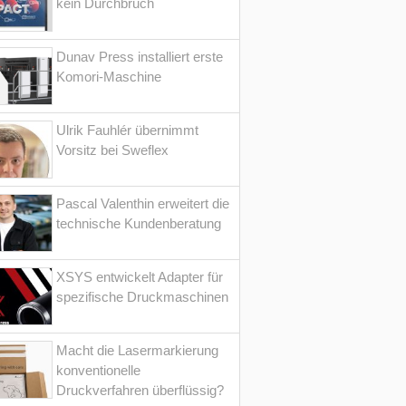
kein Durchbruch
Dunav Press installiert erste
Komori-Maschine
Ulrik Fauhlér übernimmt
Vorsitz bei Sweflex
Pascal Valenthin erweitert die
technische Kundenberatung
XSYS entwickelt Adapter für
spezifische Druckmaschinen
Macht die Lasermarkierung
konventionelle
Druckverfahren überflüssig?