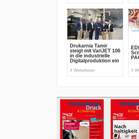
Drukarnia Tamir
EDP
steigt mit VariJET 106
Scr
in die industrielle
PA
Digitalproduktion ein
Weiterlesen
We