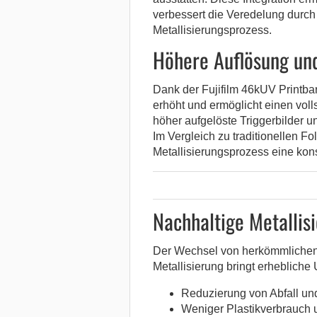
verbessert die Veredelung durch 
Metallisierungsprozess.
Höhere Auflösung und
Dank der Fujifilm 46kUV Printbar
erhöht und ermöglicht einen voll
höher aufgelöste Triggerbilder u
Im Vergleich zu traditionellen 
Metallisierungsprozess eine kons
Nachhaltige Metallis
Der Wechsel von herkömmlichen
Metallisierung bringt erhebliche 
Reduzierung von Abfall und
Weniger Plastikverbrauch