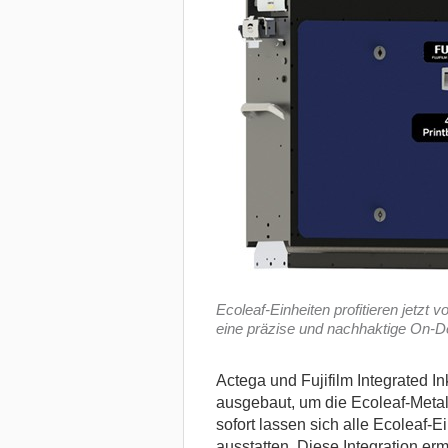
Ecoleaf-Einheiten profitieren jetzt v
eine präzise und nachhaktige On-D
Actega und Fujifilm Integrated In
ausgebaut, um die Ecoleaf-Metal
sofort lassen sich alle Ecoleaf-Ei
ausstatten.
Diese Integration er