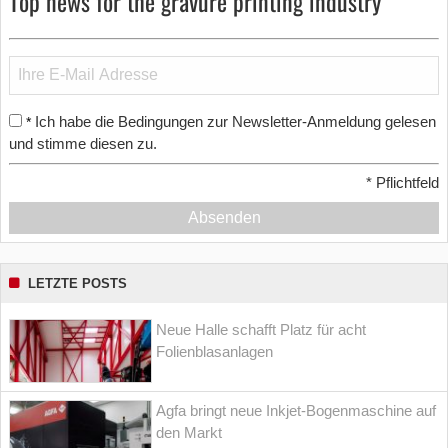
Top news for the gravure printing industry
Ich habe die Bedingungen zur Newsletter-Anmeldung gelesen
*
und stimme diesen zu.
*
Pflichtfeld
Absenden
LETZTE POSTS
Neue Halle schafft Platz für acht
Folienblasanlagen
Agfa bringt neue Inkjet-Bogenmaschine auf
den Markt