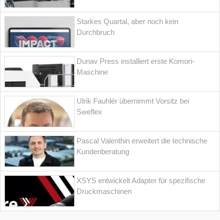
Starkes Quartal, aber noch kein
Durchbruch
Dunav Press installiert erste Komori-
Maschine
Ulrik Fauhlér übernimmt Vorsitz bei
Sweflex
Pascal Valenthin erweitert die technische
Kundenberatung
XSYS entwickelt Adapter für spezifische
Druckmaschinen