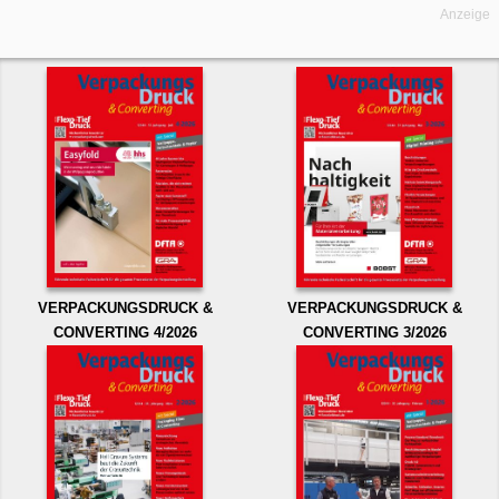
Anzeige
VERPACKUNGSDRUCK &
VERPACKUNGSDRUCK &
CONVERTING 4/2026
CONVERTING 3/2026