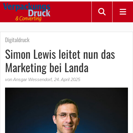
Digitaldruck
Simon Lewis leitet nun das
Marketing bei Landa
von Ansgar Wessendorf
,
24. April 2025