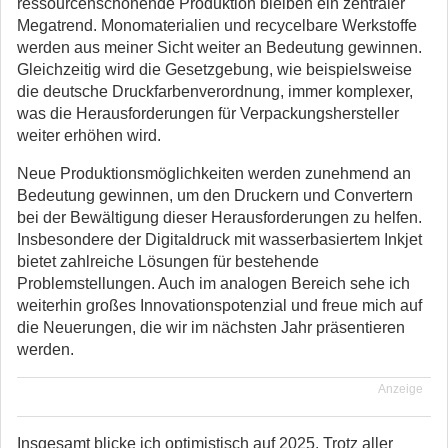
ressourcenschonende Produktion bleiben ein zentraler
Megatrend. Monomaterialien und recycelbare Werkstoffe
werden aus meiner Sicht weiter an Bedeutung gewinnen.
Gleichzeitig wird die Gesetzgebung, wie beispielsweise
die deutsche Druckfarbenverordnung, immer komplexer,
was die Herausforderungen für Verpackungshersteller
weiter erhöhen wird.
Neue Produktionsmöglichkeiten werden zunehmend an
Bedeutung gewinnen, um den Druckern und Convertern
bei der Bewältigung dieser Herausforderungen zu helfen.
Insbesondere der Digitaldruck mit wasserbasiertem Inkjet
bietet zahlreiche Lösungen für bestehende
Problemstellungen. Auch im analogen Bereich sehe ich
weiterhin großes Innovationspotenzial und freue mich auf
die Neuerungen, die wir im nächsten Jahr präsentieren
werden.
Anzeige
Insgesamt blicke ich optimistisch auf 2025. Trotz aller