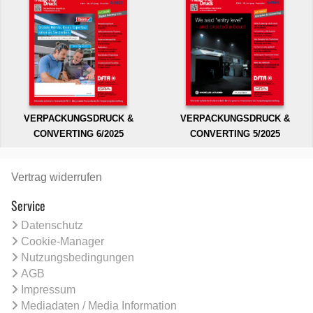
VERPACKUNGSDRUCK &
VERPACKUNGSDRUCK &
CONVERTING 6/2025
CONVERTING 5/2025
Vertrag widerrufen
Service
Datenschutz
Cookie-Manager
Nutzungsbedingungen
AGB
Impressum
Mediadaten / Media Information