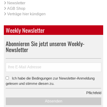
Newsletter
AGB Shop
Verträge hier kündigen
Weekly Newsletter
Abonnieren Sie jetzt unseren Weekly-
Newsletter
Ich habe die Bedingungen zur Newsletter-Anmeldung
*
gelesen und stimme diesen zu.
*
Pflichtfeld
Absenden