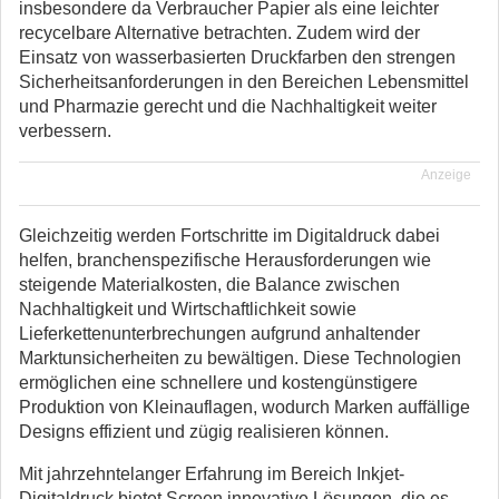
insbesondere da Verbraucher Papier als eine leichter
recycelbare Alternative betrachten. Zudem wird der
Einsatz von wasserbasierten Druckfarben den strengen
Sicherheitsanforderungen in den Bereichen Lebensmittel
und Pharmazie gerecht und die Nachhaltigkeit weiter
verbessern.
Anzeige
Gleichzeitig werden Fortschritte im Digitaldruck dabei
helfen, branchenspezifische Herausforderungen wie
steigende Materialkosten, die Balance zwischen
Nachhaltigkeit und Wirtschaftlichkeit sowie
Lieferkettenunterbrechungen aufgrund anhaltender
Marktunsicherheiten zu bewältigen. Diese Technologien
ermöglichen eine schnellere und kostengünstigere
Produktion von Kleinauflagen, wodurch Marken auffällige
Designs effizient und zügig realisieren können.
Mit jahrzehntelanger Erfahrung im Bereich Inkjet-
Digitaldruck bietet Screen innovative Lösungen, die es