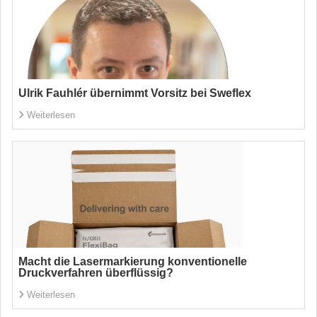
Ulrik Fauhlér übernimmt Vorsitz bei Sweflex
Weiterlesen
Macht die Lasermarkierung konventionelle
Druckverfahren überflüssig?
Weiterlesen