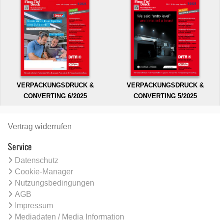
VERPACKUNGSDRUCK &
VERPACKUNGSDRUCK &
CONVERTING 6/2025
CONVERTING 5/2025
Vertrag widerrufen
Service
Datenschutz
Cookie-Manager
Nutzungsbedingungen
AGB
Impressum
Mediadaten / Media Information