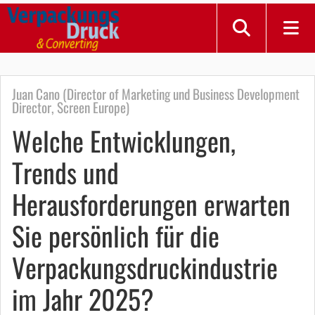
Juan Cano (Director of Marketing und Business Development
Director, Screen Europe)
Welche Entwicklungen,
Trends und
Herausforderungen erwarten
Sie persönlich für die
Verpackungsdruckindustrie
im Jahr 2025?