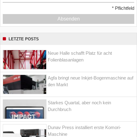
*
Pflichtfeld
Absenden
LETZTE POSTS
Neue Halle schafft Platz für acht
Folienblasanlagen
Agfa bringt neue Inkjet-Bogenmaschine auf
den Markt
Starkes Quartal, aber noch kein
Durchbruch
Dunav Press installiert erste Komori-
Maschine