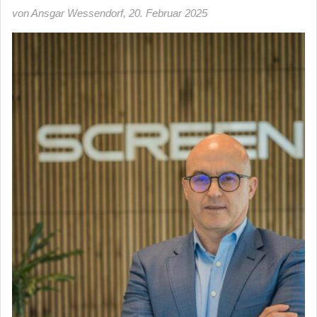
von Ansgar Wessendorf
,
20. Februar 2025