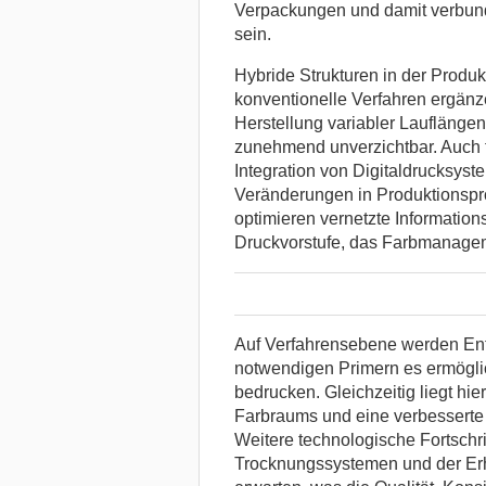
Verpackungen und damit verbun
sein.
Hybride Strukturen in der Produk
konventionelle Verfahren ergänze
Herstellung variabler Lauflängen.
zunehmend unverzichtbar. Auch f
Integration von Digitaldrucksyst
Veränderungen in Produktionspr
optimieren vernetzte Information
Druckvorstufe, das Farbmanageme
Auf Verfahrensebene werden Ent
notwendigen Primern es ermöglic
bedrucken. Gleichzeitig liegt hie
Farbraums und eine verbesserte 
Weitere technologische Fortschrit
Trocknungssystemen und der Erh