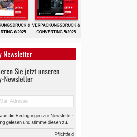
KUNGSDRUCK &
VERPACKUNGSDRUCK &
RTING 6/2025
CONVERTING 5/2025
 Newsletter
eren Sie jetzt unseren
y-Newsletter
habe die Bedingungen zur Newsletter-
g gelesen und stimme diesen zu.
*
Pflichtfeld