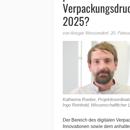
Verpackungsdruc
2025?
von Ansgar Wessendorf
,
20. Febru
Katharina Roeber, Projektkoordina
Ingo Reinhold, Wissenschaftlicher Le
Der Bereich des digitalen Verp
Innovationen sowie dem anhalte