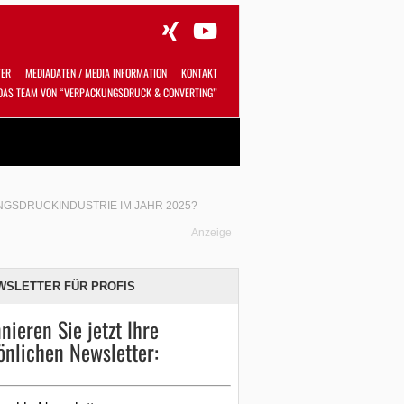
TER
MEDIADATEN / MEDIA INFORMATION
KONTAKT
DAS TEAM VON “VERPACKUNGSDRUCK & CONVERTING”
Alles
Shop
SUCHEN
GSDRUCKINDUSTRIE IM JAHR 2025?
Anzeige
WSLETTER FÜR PROFIS
nieren Sie jetzt Ihre
önlichen Newsletter: