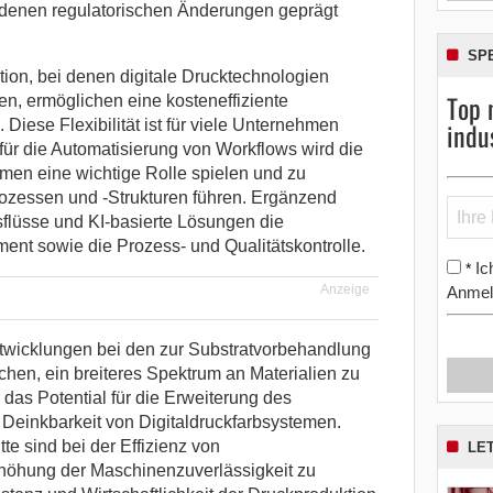
denen regulatorischen Änderungen geprägt
SP
tion, bei denen digitale Drucktechnologien
Top 
n, ermöglichen eine kosteneffiziente
indu
 Diese Flexibilität ist für viele Unternehmen
ür die Automatisierung von Workflows wird die
emen eine wichtige Rolle spielen und zu
ozessen und -Strukturen führen. Ergänzend
sflüsse und KI-basierte Lösungen die
nt sowie die Prozess- und Qualitätskontrolle.
Ic
*
Anzeige
Anmel
wicklungen bei den zur Substratvorbehandlung
hen, ein breiteres Spektrum an Materialien zu
r das Potential für die Erweiterung des
Deinkbarkeit von Digitaldruckfarbsystemen.
te sind bei der Effizienz von
LE
öhung der Maschinenzuverlässigkeit zu