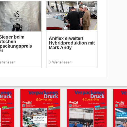
Sieger beim
Aniflex erweitert
utschen
Hybridproduktion mit
rpackungspreis
Mark Andy
26
iterlesen
Weiterlesen