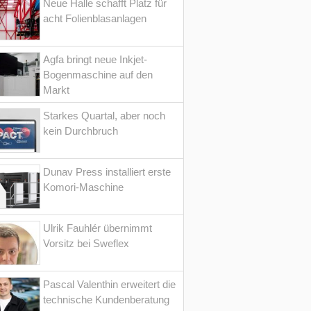
Neue Halle schafft Platz für
acht Folienblasanlagen
Agfa bringt neue Inkjet-
Bogenmaschine auf den
Markt
Starkes Quartal, aber noch
kein Durchbruch
Dunav Press installiert erste
Komori-Maschine
Ulrik Fauhlér übernimmt
Vorsitz bei Sweflex
Pascal Valenthin erweitert die
technische Kundenberatung