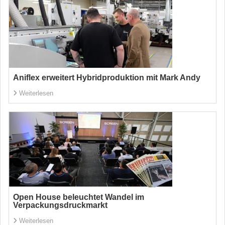
Aniflex erweitert Hybridproduktion mit Mark Andy
Weiterlesen
Open House beleuchtet Wandel im
Verpackungsdruckmarkt
Weiterlesen