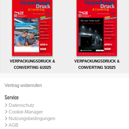
VERPACKUNGSDRUCK &
VERPACKUNGSDRUCK &
CONVERTING 6/2025
CONVERTING 5/2025
Vertrag widerrufen
Service
Datenschutz
Cookie-Manager
Nutzungsbedingungen
AGB