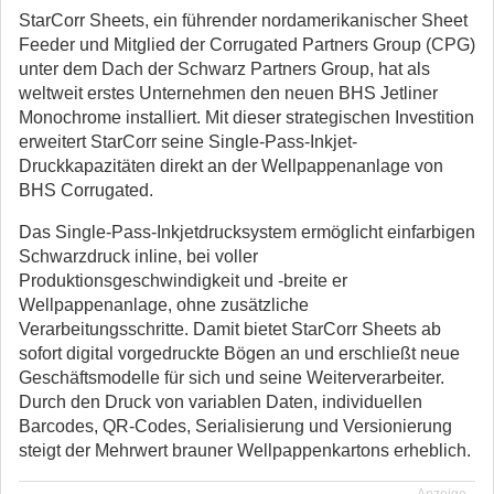
StarCorr Sheets, ein führender nordamerikanischer Sheet
Feeder und Mitglied der Corrugated Partners Group (CPG)
unter dem Dach der Schwarz Partners Group, hat als
weltweit erstes Unternehmen den neuen BHS Jetliner
Monochrome installiert.
Mit dieser strategischen Investition
erweitert StarCorr seine Single-Pass-Inkjet-
Druckkapazitäten direkt an der Wellpappenanlage von
BHS Corrugated.
Das Single-Pass-Inkjetdrucksystem ermöglicht einfarbigen
Schwarzdruck inline, bei voller
Produktionsgeschwindigkeit und -breite er
Wellpappenanlage, ohne zusätzliche
Verarbeitungsschritte. Damit bietet StarCorr Sheets ab
sofort digital vorgedruckte Bögen an und erschließt neue
Geschäftsmodelle für sich und seine Weiterverarbeiter.
Durch den Druck von variablen Daten, individuellen
Barcodes, QR-Codes, Serialisierung und Versionierung
steigt der Mehrwert brauner Wellpappenkartons erheblich.