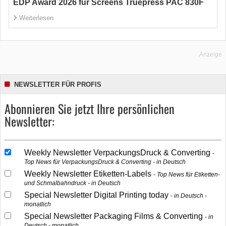
EDP Award 2026 für Screens Truepress PAC 830F
Weiterlesen
Anzeige
NEWSLETTER FÜR PROFIS
Abonnieren Sie jetzt Ihre persönlichen
Newsletter:
Weekly Newsletter VerpackungsDruck & Converting
Top News für VerpackungsDruck & Converting - in Deutsch
Weekly Newsletter Etiketten-Labels
Top News für Etiketten-
und Schmalbahndruck - in Deutsch
Special Newsletter Digital Printing today
in Deutsch -
monatlich
Special Newsletter Packaging Films & Converting
in
Deutsch - monatlich