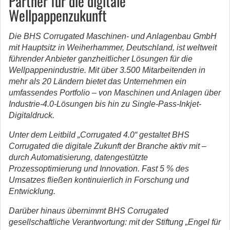
Partner für die digitale
Wellpappenzukunft
Die BHS Corrugated Maschinen- und Anlagenbau GmbH
mit Hauptsitz in Weiherhammer, Deutschland, ist weltweit
führender Anbieter ganzheitlicher Lösungen für die
Wellpappenindustrie. Mit über 3.500 Mitarbeitenden in
mehr als 20 Ländern bietet das Unternehmen ein
umfassendes Portfolio – von Maschinen und Anlagen über
Industrie-4.0-Lösungen bis hin zu Single-Pass-Inkjet-
Digitaldruck.
Unter dem Leitbild „Corrugated 4.0“ gestaltet BHS
Corrugated die digitale Zukunft der Branche aktiv mit –
durch Automatisierung, datengestützte
Prozessoptimierung und Innovation. Fast 5 % des
Umsatzes fließen kontinuierlich in Forschung und
Entwicklung.
Darüber hinaus übernimmt BHS Corrugated
gesellschaftliche Verantwortung: mit der Stiftung „Engel für