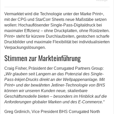
Anzeige
Vermarktet wird die Technologie unter der Marke Print+,
mit der CPG und StarCorr Sheets neue Maßstäbe setzen
wollen: Hochauflösender Single-Pass-Digitaldruck bei
maximaler Effizienz – ohne Druckplatten, ohne Rüstzeiten.
Print+ steht für kürzere Durchlaufzeiten, gestochen scharfe
Druckbilder und maximale Flexibilität bei individualisierten
Verpackungslösungen.
Stimmen zur Markteinführung
Craig Fisher, Präsident der Corrugated Partners Group:
„Wir glauben seit Langem an das Potenzial des Single-
Pass-Inkjet-Drucks direkt an der Wellpappenanlage. Mit
Print+ und der bewährten Jetliner-Technologie von BHS
können wir unseren Kunden neue, skalierbare
Geschäftsmodelle bieten – besonders im Hinblick auf die
Anforderungen globaler Marken und des E-Commerce.“
Greg Grdinich, Vice President BHS Corrugated North