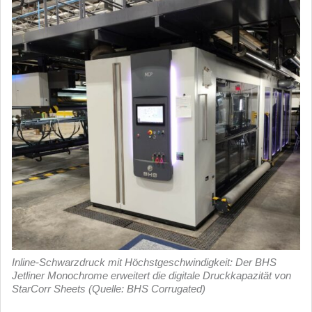
Inline-Schwarzdruck mit Höchstgeschwindigkeit: Der BHS
Jetliner Monochrome erweitert die digitale Druckkapazität von
StarCorr Sheets (Quelle: BHS Corrugated)