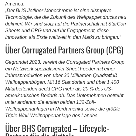
America:
„Der BHS Jetliner Monochrome ist eine disruptive
Technologie, die die Zukunft des Wellpappendrucks neu
definiert. Wir sind stolz auf die Partnerschaft mit StarCorr
Sheets und CPG und auf ihr Engagement, diese
Innovation als Erste weltweit in den Markt zu bringen.“
Über Corrugated Partners Group (CPG)
Gegründet 2023, vereint die Corrugated Partners Group
ein Netzwerk spezialisierter Sheet Feeder mit einer
Jahresproduktion von über 30 Milliarden Quadratfuß
Wellpappenbögen. Mit 16 Standorten und über 1.400
Mitarbeitenden deckt CPG mehr als 20 % des US-
amerikanischen Bedarfs ab. Das Unternehmen betreibt
unter anderem die ersten beiden 132-Zoll-
Wellpappenanlagen in Nordamerika sowie die größte
Triple-Wall-Wellpappenanlage des Landes.
Über BHS Corrugated – Lifecycle-