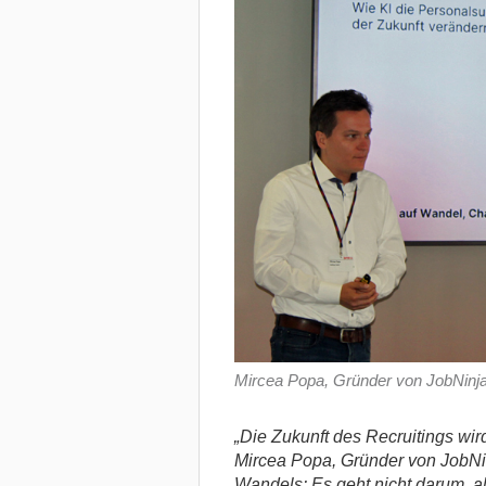
Mircea Popa, Gründer von JobNinj
„Die Zukunft des Recruitings wird
Mircea Popa, Gründer von JobNin
Wandels: Es geht nicht darum, a