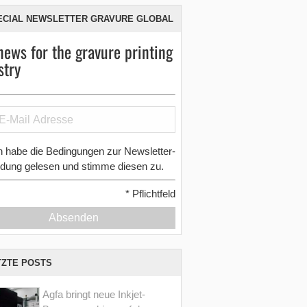
ECIAL NEWSLETTER GRAVURE GLOBAL
news for the gravure printing
stry
h habe die Bedingungen zur Newsletter-
dung gelesen und stimme diesen zu.
*
Pflichtfeld
Absenden
TZTE POSTS
Agfa bringt neue Inkjet-