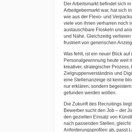
Der Arbeitsmarkt befindet sich 
Arbeitgebermarkt war, hat sich 
wie aus der Flexo- und Verpack
viele von ihnen verharren noch i
austauschbare Floskeln und anony
und Nähe. Gleichzeitig verliere
frustriert von generischen Anzei
Was fehlt, ist ein neuer Blick auf
Personalgewinnung heute weit me
kreativer, strategischer Prozess
Zielgruppenverständnis und Dig
eine Stellenanzeige ist keine bl
nur erklären, sondern begeistern
gefunden werden wollen.
Die Zukunft des Recruitings lieg
Bewerber sucht den Job – der Jo
den gezielten Einsatz von Künstl
nach passenden Stellen, gleicht
Anforderungsprofilen ab, passt L