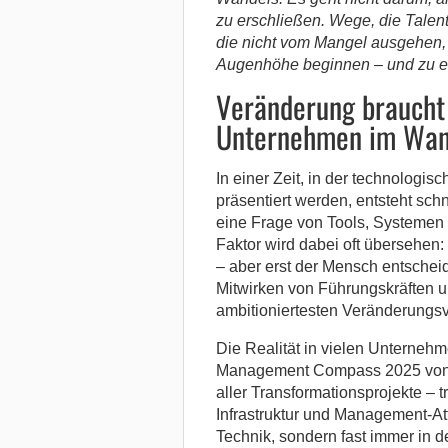
zu erschließen. Wege, die Talen
die nicht vom Mangel ausgehen,
Augenhöhe beginnen – und zu e
Veränderung braucht
Unternehmen im Wan
In einer Zeit, in der technologi
präsentiert werden, entsteht schn
eine Frage von Tools, Systemen
Faktor wird dabei oft übersehen:
– aber erst der Mensch entscheid
Mitwirken von Führungskräften u
ambitioniertesten Veränderungsv
Die Realität in vielen Unterneh
Management Compass 2025 von P
aller Transformationsprojekte – t
Infrastruktur und Management-Att
Technik, sondern fast immer in 