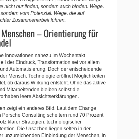
te nicht nur finden, sondern auch binden. Wege,
 sondern vom Potenzial. Wege, die auf
chter Zusammenarbeit führen.
 Menschen – Orientierung für
del
sche Innovationen nahezu im Wochentakt
ell der Eindruck, Transformation sei vor allem
 und Automatisierung. Doch der entscheidende
 der Mensch. Technologie eröffnet Möglichkeiten
et, ob daraus Wirkung entsteht. Ohne das aktive
nd Mitarbeitenden bleiben selbst die
orhaben leere Absichtserklärungen.
men zeigt ein anderes Bild. Laut dem Change
orsche Consulting scheitern rund 70 Prozent
rotz klarer Strategien, technologischer
ention. Die Ursachen liegen selten in der
der unzureichenden Einbindung der Menschen, in