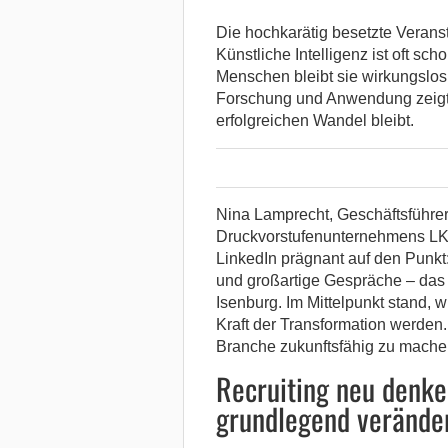
Die hochkarätig besetzte Verans
Künstliche Intelligenz ist oft sc
Menschen bleibt sie wirkungslos.
Forschung und Anwendung zeigte
erfolgreichen Wandel bleibt.
Nina Lamprecht, Geschäftsführe
Druckvorstufenunternehmens LKA
LinkedIn prägnant auf den Punkt
und großartige Gespräche – das 
Isenburg. Im Mittelpunkt stand,
Kraft der Transformation werden
Branche zukunftsfähig zu mache
Recruiting neu denke
grundlegend verände