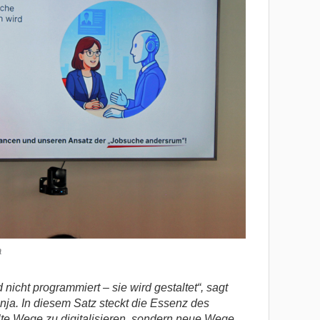
a
 nicht programmiert – sie wird gestaltet“, sagt
ja. In diesem Satz steckt die Essenz des
lte Wege zu digitalisieren, sondern neue Wege