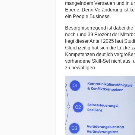
mangelndem Vertrauen und in un
Ebene. Denn Veränderung ist kein
ein People Business.
Besorgniserregend ist dabei die
noch rund 39 Prozent der Mitarbe
liegt dieser Anteil 2025 laut Stu
Gleichzeitig hat sich die Lücke
Kompetenzen deutlich vergrößert.
vorhandene Skill-Set nicht aus, 
zu bewältigen.