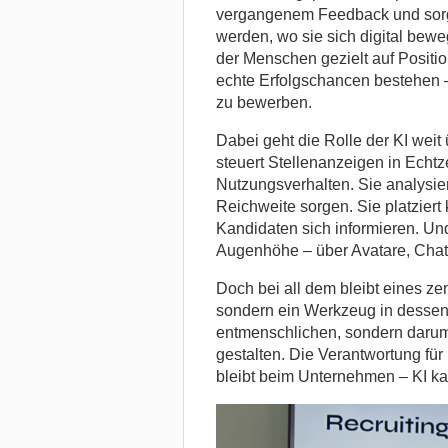
vergangenem Feedback und sorgt
werden, wo sie sich digital bewe
der Menschen gezielt auf Posit
echte Erfolgschancen bestehen –
zu bewerben.
Dabei geht die Rolle der KI weit
steuert Stellenanzeigen in Echtz
Nutzungsverhalten. Sie analysie
Reichweite sorgen. Sie platzier
Kandidaten sich informieren. Und
Augenhöhe – über Avatare, Chat
Doch bei all dem bleibt eines zen
sondern ein Werkzeug in dessen
entmenschlichen, sondern darum, s
gestalten. Die Verantwortung für
bleibt beim Unternehmen – KI kan