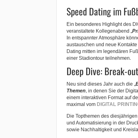
Speed Dating im Fußb
Ein besonderes Highlight des D
veranstaltete Kollegenabend „
Pr
In entspannter Atmosphäre könn
austauschen und neue Kontakte 
Dating mitten im legendären Fuß
einer Stadiontour teilnehmen.
Deep Dive: Break-out
Neu sind dieses Jahr auch die „
B
Themen
, in denen Sie der Digit
einem interaktiven Format auf d
maximal vom
DIGITAL PRINTI
Die Topthemen des diesjährigen
und Automatisierung in der Druck
sowie Nachhaltigkeit und Kreislau