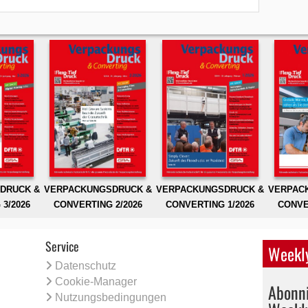
DRUCK &
VERPACKUNGSDRUCK &
VERPACKUNGSDRUCK &
VERPAC
3/2026
CONVERTING 2/2026
CONVERTING 1/2026
CONVE
Service
Weekly
Datenschutz
Cookie-Manager
Abonni
Nutzungsbedingungen