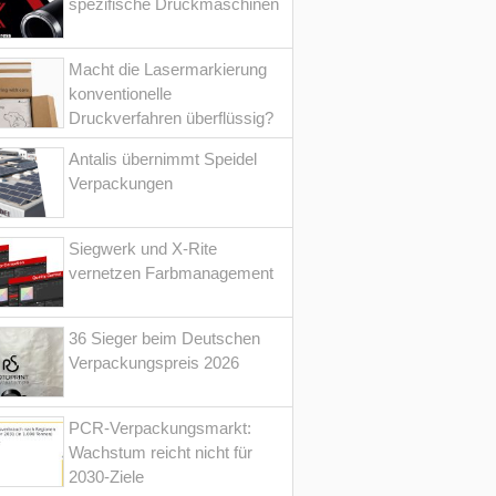
spezifische Druckmaschinen
Macht die Lasermarkierung
konventionelle
Druckverfahren überflüssig?
Antalis übernimmt Speidel
Verpackungen
Siegwerk und X-Rite
vernetzen Farbmanagement
36 Sieger beim Deutschen
Verpackungspreis 2026
PCR-Verpackungsmarkt:
Wachstum reicht nicht für
2030-Ziele