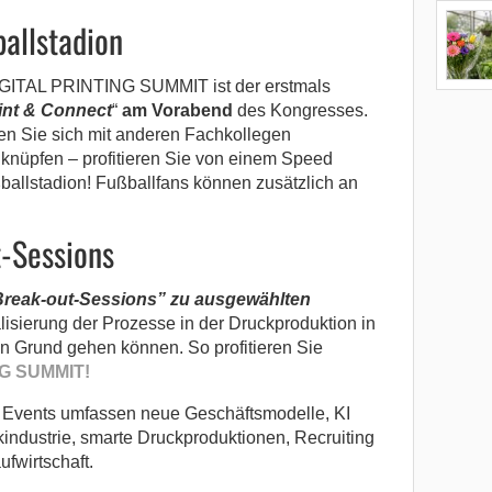
allstadion
IGITAL PRINTING SUMMIT ist der erstmals
int & Connect
“
am Vorabend
des Kongresses.
en Sie sich mit anderen Fachkollegen
knüpfen – profitieren Sie von einem Speed
ballstadion! Fußballfans können zusätzlich an
-Sessions
reak-out-Sessions” zu ausgewählten
alisierung der Prozesse in der Druckproduktion in
en Grund gehen können. So profitieren Sie
NG SUMMIT!
 Events umfassen neue Geschäftsmodelle, KI
industrie, smarte Druckproduktionen, Recruiting
fwirtschaft.