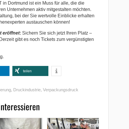
Dortmund ist ein Muss für alle, die die
hren Unternehmen aktiv mitgestalten möchten.
ltung, bei der Sie wertvolle Einblicke erhalten
chenexperten austauschen können!
t eröffnet
:
Sichern Sie sich jetzt Ihren Platz –
 Derzeit gibt es noch Tickets zum vergünstigten
g.
teilen
sierung
,
Druckindustrie
,
Verpackungsdruck
interessieren