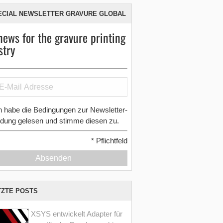
ECIAL NEWSLETTER GRAVURE GLOBAL
news for the gravure printing
stry
h habe die Bedingungen zur Newsletter-
dung gelesen und stimme diesen zu.
*
Pflichtfeld
Absenden
TZTE POSTS
XSYS entwickelt Adapter für