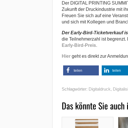
Der DIGITAL PRINTING SUMMIT in 
Zukunft der Druckindustrie mit i
Freuen Sie sich auf eine Veransta
und sich mit Kollegen und Bran
Der Early-Bird-Ticketverkauf is
die Teilnehmerzahl ist begrenzt.
Early-Bird-Preis.
Hier
geht es direkt zur Anmeldun
teilen
teilen
Schlagwörter:
Digitaldruck
,
Digitali
Das könnte Sie auch 