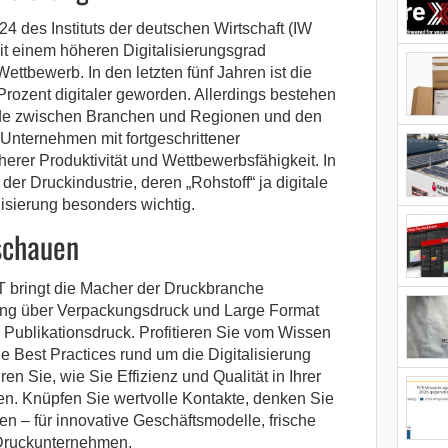
24 des Instituts der deutschen Wirtschaft (IW
it einem höheren Digitalisierungsgrad
Wettbewerb. In den letzten fünf Jahren ist die
Prozent digitaler geworden. Allerdings bestehen
ede zwischen Branchen und Regionen und den
Unternehmen mit fortgeschrittener
öherer Produktivität und Wettbewerbsfähigkeit. In
r Druckindustrie, deren „Rohstoff“ ja digitale
alisierung besonders wichtig.
schauen
ringt die Macher der Druckbranche
ting über Verpackungsdruck und Large Format
d Publikationsdruck. Profitieren Sie vom Wissen
 Best Practices rund um die Digitalisierung
en Sie, wie Sie Effizienz und Qualität in Ihrer
en. Knüpfen Sie wertvolle Kontakte, denken Sie
en – für innovative Geschäftsmodelle, frische
 Druckunternehmen.