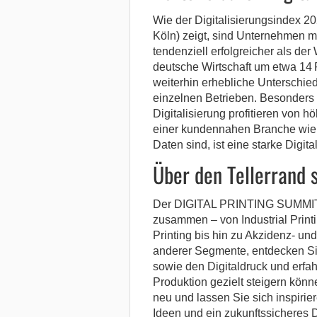
Wie der Digitalisierungsindex 20
Köln) zeigt, sind Unternehmen m
tendenziell erfolgreicher als der 
deutsche Wirtschaft um etwa 14 
weiterhin erhebliche Unterschi
einzelnen Betrieben. Besonders 
Digitalisierung profitieren von h
einer kundennahen Branche wie de
Daten sind, ist eine starke Digit
Über den Tellerrand 
Der DIGITAL PRINTING SUMMIT b
zusammen – von Industrial Prin
Printing bis hin zu Akzidenz- un
anderer Segmente, entdecken Sie
sowie den Digitaldruck und erfahr
Produktion gezielt steigern könn
neu und lassen Sie sich inspirier
Ideen und ein zukunftssicheres