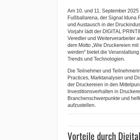
Am 10. und 11. September 2025 
Fußballarena, der Signal Iduna P
und Austausch in der Druckindust
Vorjahr lädt der DIGITAL PRINT
Veredler und Weiterverarbeiter 
dem Motto „Wie Druckereien mit D
werden“ bietet die Veranstaltung
Trends und Technologien.
Die Teilnehmer und Teilnehmerin
Practices, Marktanalysen und Dis
der Druckereien in den Mittelpu
Investitionsverhalten in Druckere
Branchenschwerpunkte und helfe
aufzustellen.
Vorteile durch Digita