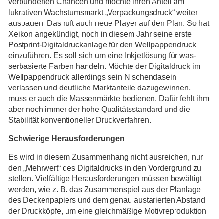
verbundenen Chancen und möchte ihren Anteil am
lukrativen Wachstumsmarkt „Verpackungs­druck“ weiter
ausbauen. Das ruft auch neue Player auf den Plan. So hat
Xeikon angekündigt, noch in diesem Jahr seine erste
Postprint-Digitaldruckanlage für den Wellpappendruck
einzuführen. Es soll sich um eine Inkjetlösung für was­
serbasierte Farben handeln. Möchte der Digitaldruck im
Wellpappendruck allerdings sein Nischendasein
verlassen und deutliche Marktanteile dazugewinnen,
muss er auch die Massenmärkte bedienen. Dafür fehlt ihm
aber noch immer der hohe Qualitätsstandard und die
Stabilität konventioneller Druckverfahren.
Schwierige Herausforderungen
Es wird in diesem Zusammenhang nicht ausreichen, nur
den „Mehrwert“ des Digitaldrucks in den Vordergrund zu
stellen. Vielfältige Herausforderungen müssen bewältigt
werden, wie z. B. das Zusammenspiel aus der Planlage
des Deckenpapiers und dem genau austarierten Abstand
der Druckköpfe, um eine gleichmäßige Motivreproduktion