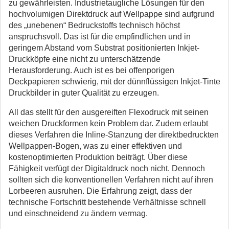
zu gewährleisten. Industrietaugliche Lösungen für den
hochvolumigen Direktdruck auf Wellpappe sind aufgrund
des „unebenen“ Bedruckstoffs technisch höchst
anspruchsvoll. Das ist für die empfindlichen und in
geringem Abstand vom Substrat positionierten Inkjet-
Druckköpfe eine nicht zu unterschätzende
Herausforderung. Auch ist es bei offenporigen
Deckpapieren schwierig, mit der dünnflüssigen Inkjet-Tinte
Druckbilder in guter Qualität zu erzeugen.
All das stellt für den ausgereiften Flexodruck mit seinen
weichen Druckformen kein Problem dar. Zudem erlaubt
dieses Verfahren die Inline-Stanzung der direktbedruckten
Wellpappen-Bogen, was zu einer effektiven und
kostenoptimierten Produktion beiträgt. Über diese
Fähigkeit verfügt der Digitaldruck noch nicht. Dennoch
sollten sich die konventionellen Verfahren nicht auf ihren
Lorbeeren ausruhen. Die Erfahrung zeigt, dass der
technische Fortschritt bestehende Verhältnisse schnell
und einschneidend zu ändern vermag.