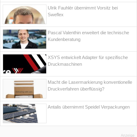
Ulrik Fauhlér übernimmt Vorsitz bei
Sweflex
Pascal Valenthin erweitert die technische
Kundenberatung
XSYS entwickelt Adapter für spezifische
Druckmaschinen
Macht die Lasermarkierung konventionelle
Druckverfahren überflüssig?
Antalis übernimmt Speidel Verpackungen
Anzeige