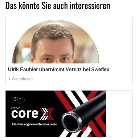
Das könnte Sie auch interessieren
Ulrik Fauhlér übernimmt Vorsitz bei Sweflex
Weiterlesen