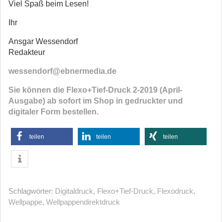
Viel Spaß beim Lesen!
Ihr
Ansgar Wessendorf
Redakteur
wessendorf@ebnermedia.de
Sie können die Flexo+Tief-Druck 2-2019 (April-
Ausgabe) ab sofort im Shop in gedruckter und
digitaler Form bestellen.
teilen
teilen
teilen
Schlagwörter:
Digitaldruck
,
Flexo+Tief-Druck
,
Flexodruck
,
Wellpappe
,
Wellpappendirektdruck