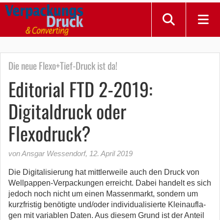
Die neue Flexo+Tief-Druck ist da!
Editorial FTD 2-2019:
Digitaldruck oder
Flexodruck?
von Ansgar Wessendorf
,
12. April 2019
Die Digitalisierung hat mittlerweile auch den Druck von
Well­pappen-Verpackungen erreicht. Dabei handelt es sich
jedoch noch nicht um einen Massenmarkt, sondern um
kurzfristig benötigte und/oder individualisierte Kleinaufla­
gen mit variablen Daten. Aus die­sem Grund ist der Anteil