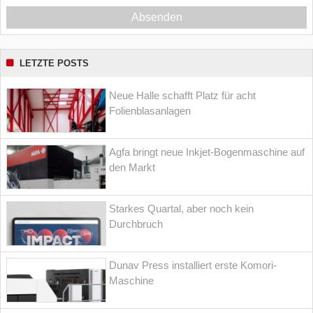
Absenden
LETZTE POSTS
Neue Halle schafft Platz für acht
Folienblasanlagen
Agfa bringt neue Inkjet-Bogenmaschine auf
den Markt
Starkes Quartal, aber noch kein
Durchbruch
Dunav Press installiert erste Komori-
Maschine