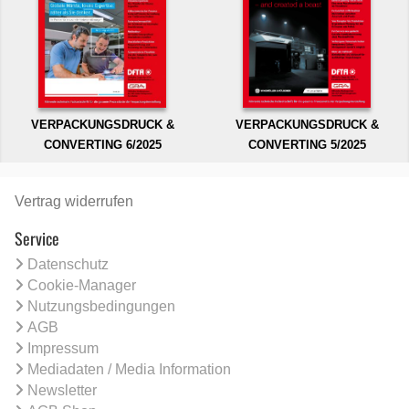
VERPACKUNGSDRUCK &
VERPACKUNGSDRUCK &
CONVERTING 6/2025
CONVERTING 5/2025
Vertrag widerrufen
Service
Datenschutz
Cookie-Manager
Nutzungsbedingungen
AGB
Impressum
Mediadaten / Media Information
Newsletter