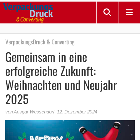
VerpackungsDruck & Converting
Gemeinsam in eine
erfolgreiche Zukunft:
Weihnachten und Neujahr
2025
von Ansgar Wessendorf
,
12. Dezember 2024