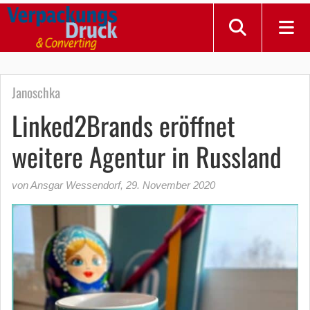
Janoschka
Linked2Brands eröffnet
weitere Agentur in Russland
von Ansgar Wessendorf
,
29. November 2020