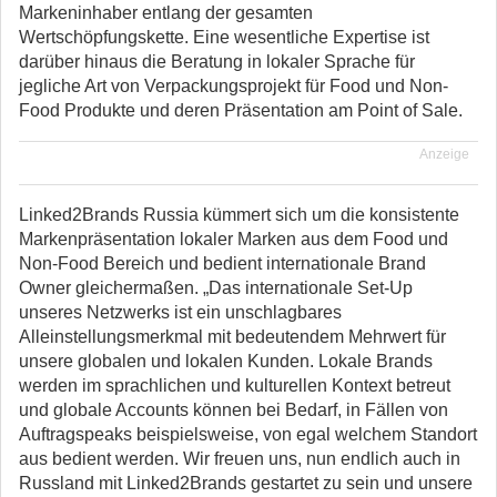
Markeninhaber entlang der gesamten
Wertschöpfungskette. Eine wesentliche Expertise ist
darüber hinaus die Beratung in lokaler Sprache für
jegliche Art von Verpackungsprojekt für Food und Non-
Food Produkte und deren Präsentation am Point of Sale.
Anzeige
Linked2Brands Russia kümmert sich um die konsistente
Markenpräsentation lokaler Marken aus dem Food und
Non-Food Bereich und bedient internationale Brand
Owner gleichermaßen. „Das internationale Set-Up
unseres Netzwerks ist ein unschlagbares
Alleinstellungsmerkmal mit bedeutendem Mehrwert für
unsere globalen und lokalen Kunden. Lokale Brands
werden im sprachlichen und kulturellen Kontext betreut
und globale Accounts können bei Bedarf, in Fällen von
Auftragspeaks beispielsweise, von egal welchem Standort
aus bedient werden. Wir freuen uns, nun endlich auch in
Russland mit Linked2Brands gestartet zu sein und unsere