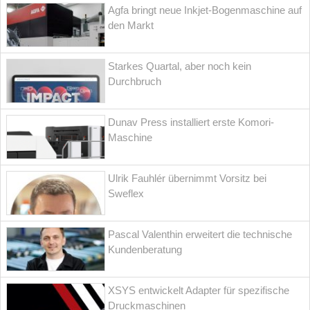
Agfa bringt neue Inkjet-Bogenmaschine auf
den Markt
Starkes Quartal, aber noch kein
Durchbruch
Dunav Press installiert erste Komori-
Maschine
Ulrik Fauhlér übernimmt Vorsitz bei
Sweflex
Pascal Valenthin erweitert die technische
Kundenberatung
XSYS entwickelt Adapter für spezifische
Druckmaschinen