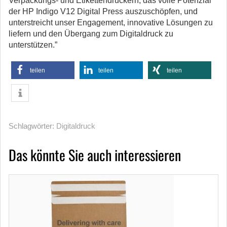
Verpackungs- und Etikettendruckern, das volle Potenzial
der HP Indigo V12 Digital Press auszuschöpfen, und
unterstreicht unser Engagement, innovative Lösungen zu
liefern und den Übergang zum Digitaldruck zu
unterstützen.”
teilen
teilen
teilen
Schlagwörter:
Digitaldruck
Das könnte Sie auch interessieren