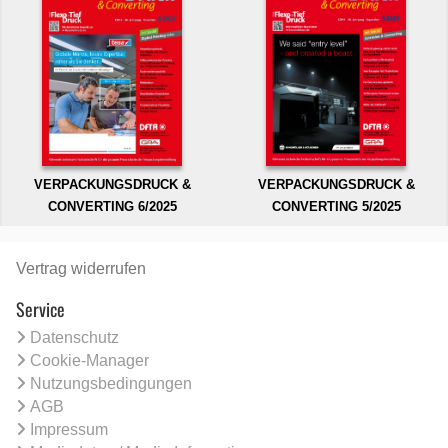
VERPACKUNGSDRUCK &
VERPACKUNGSDRUCK &
CONVERTING 6/2025
CONVERTING 5/2025
Vertrag widerrufen
Service
Datenschutz
Cookie-Manager
Nutzungsbedingungen
AGB
Impressum