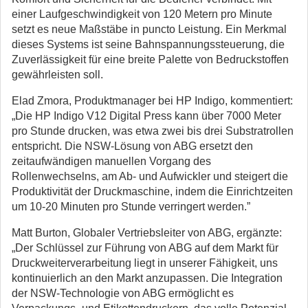
einer Laufgeschwindigkeit von 120 Metern pro Minute
setzt es neue Maßstäbe in puncto Leistung. Ein Merkmal
dieses Systems ist seine Bahnspannungssteuerung, die
Zuverlässigkeit für eine breite Palette von Bedruckstoffen
gewährleisten soll.
Elad Zmora, Produktmanager bei HP Indigo, kommentiert:
„Die HP Indigo V12 Digital Press kann über 7000 Meter
pro Stunde drucken, was etwa zwei bis drei Substratrollen
entspricht. Die NSW-Lösung von ABG ersetzt den
zeitaufwändigen manuellen Vorgang des
Rollenwechselns, am Ab- und Aufwickler und steigert die
Produktivität der Druckmaschine, indem die Einrichtzeiten
um 10-20 Minuten pro Stunde verringert werden.”
Matt Burton, Globaler Vertriebsleiter von ABG, ergänzte:
„Der Schlüssel zur Führung von ABG auf dem Markt für
Druckweiterverarbeitung liegt in unserer Fähigkeit, uns
kontinuierlich an den Markt anzupassen. Die Integration
der NSW-Technologie von ABG ermöglicht es