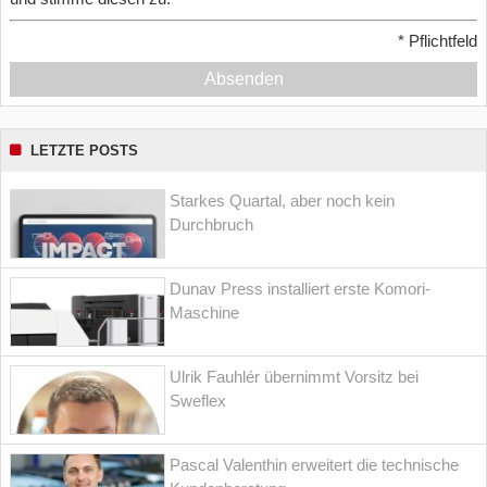
*
Pflichtfeld
Absenden
LETZTE POSTS
Starkes Quartal, aber noch kein
Durchbruch
Dunav Press installiert erste Komori-
Maschine
Ulrik Fauhlér übernimmt Vorsitz bei
Sweflex
Pascal Valenthin erweitert die technische