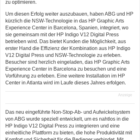
zu optimieren.
Um diesen Erfolg weiter auszubauen, haben ABG und HP
kürzlich die NSW-Technologie in das HP Graphic Arts
Experience Center in Barcelona, Spanien, integriert, wo
sie gemeinsam mit der HP Indigo V12 Digital Press
betrieben wird. Das bietet Kunden die Möglichkeit, aus
erster Hand die Effizienz der Kombination aus HP Indigo
V12 Digital Press und NSW-Technologie zu erleben.
Besucher sind herzlich eingeladen, das HP Graphic Arts
Experience Center in Barcelona zu besuchen und eine
Vorführung zu erleben. Eine weitere Installation im HP
Center in Atlanta wird im Laufe dieses Jahres erfolgen.
Anzeige
Das neu eingeführte Non-Stop-Ab- und Aufwickelsystem
von ABG wurde speziell entwickelt, um es nahtlos in die
HP Indigo V12 Digital Press zu integrieren und eine
einheitliche Plattform zu bieten, die hohe Produktivität mit
Komfort und Sicherheit für die Bediener verbindet. Mit