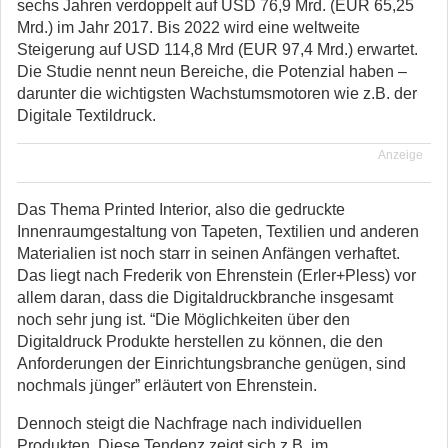
sechs Jahren verdoppelt auf USD 76,9 Mrd. (EUR 65,25
Mrd.) im Jahr 2017. Bis 2022 wird eine weltweite
Steigerung auf USD 114,8 Mrd (EUR 97,4 Mrd.) erwartet.
Die Studie nennt neun Bereiche, die Potenzial haben –
darunter die wichtigsten Wachstumsmotoren wie z.B. der
Digitale Textildruck.
Anzeige
Das Thema Printed Interior, also die gedruckte
Innenraumgestaltung von Tapeten, Textilien und anderen
Materialien ist noch starr in seinen Anfängen verhaftet.
Das liegt nach Frederik von Ehrenstein (Erler+Pless) vor
allem daran, dass die Digitaldruckbranche insgesamt
noch sehr jung ist. “Die Möglichkeiten über den
Digitaldruck Produkte herstellen zu können, die den
Anforderungen der Einrichtungsbranche genügen, sind
nochmals jünger” erläutert von Ehrenstein.
Dennoch steigt die Nachfrage nach individuellen
Produkten. Diese Tendenz zeigt sich z.B. im