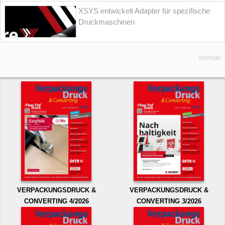
XSYS entwickelt Adapter für spezifische
Druckmaschinen
Anzeige
VERPACKUNGSDRUCK &
VERPACKUNGSDRUCK &
CONVERTING 4/2026
CONVERTING 3/2026