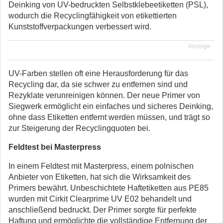
Deinking von UV-bedruckten Selbstklebeetiketten (PSL),
wodurch die Recyclingfähigkeit von etikettierten
Kunststoffverpackungen verbessert wird.
Anzeige
UV-Farben stellen oft eine Herausforderung für das
Recycling dar, da sie schwer zu entfernen sind und
Rezyklate verunreinigen können. Der neue Primer von
Siegwerk ermöglicht ein einfaches und sicheres Deinking,
ohne dass Etiketten entfernt werden müssen, und trägt so
zur Steigerung der Recyclingquoten bei.
Feldtest bei Masterpress
In einem Feldtest mit Masterpress, einem polnischen
Anbieter von Etiketten, hat sich die Wirksamkeit des
Primers bewährt. Unbeschichtete Haftetiketten aus PE85
wurden mit Cirkit Clearprime UV E02 behandelt und
anschließend bedruckt. Der Primer sorgte für perfekte
Haftung und ermöglichte die vollständige Entfernung der