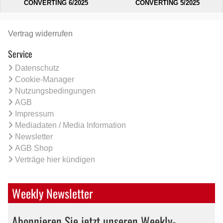
CONVERTING 6/2025
CONVERTING 5/2025
Vertrag widerrufen
Service
Datenschutz
Cookie-Manager
Nutzungsbedingungen
AGB
Impressum
Mediadaten / Media Information
Newsletter
AGB Shop
Verträge hier kündigen
Weekly Newsletter
Abonnieren Sie jetzt unseren Weekly-