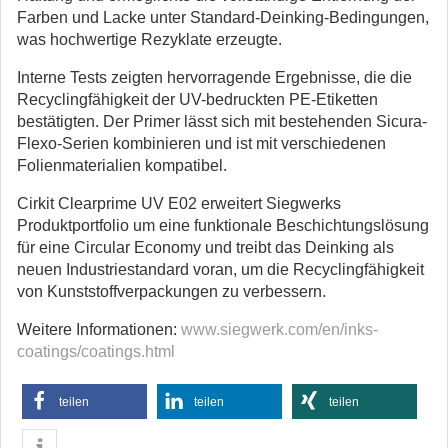
Farben und Lacke unter Standard-Deinking-Bedingungen,
was hochwertige Rezyklate erzeugte.
Interne Tests zeigten hervorragende Ergebnisse, die die
Recyclingfähigkeit der UV-bedruckten PE-Etiketten
bestätigten. Der Primer lässt sich mit bestehenden Sicura-
Flexo-Serien kombinieren und ist mit verschiedenen
Folienmaterialien kompatibel.
Cirkit Clearprime UV E02 erweitert Siegwerks
Produktportfolio um eine funktionale Beschichtungslösung
für eine Circular Economy und treibt das Deinking als
neuen Industriestandard voran, um die Recyclingfähigkeit
von Kunststoffverpackungen zu verbessern.
Weitere Informationen:
www.siegwerk.com/en/inks-
coatings/coatings.html
teilen
teilen
teilen