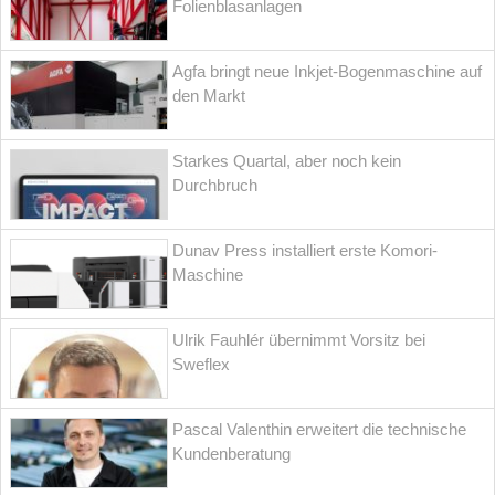
Folienblasanlagen
Agfa bringt neue Inkjet-Bogenmaschine auf
den Markt
Starkes Quartal, aber noch kein
Durchbruch
Dunav Press installiert erste Komori-
Maschine
Ulrik Fauhlér übernimmt Vorsitz bei
Sweflex
Pascal Valenthin erweitert die technische
Kundenberatung