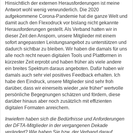
Hinsichtlich der externen Herausforderungen ist meine
Antwort wohl wenig verwunderlich. Die 2020
aufgekommene Corona-Pandemie hat die ganze Welt und
damit auch den Flexodruck vor bislang nicht gekannte
Herausforderungen gestellt. Als Verband hatten wir in
dieser Zeit den Ansporn, unsere Mitglieder mit einem
sofort angepassten Leistungsangebot zu unterstützen und
dadurch sichtbar zu bleiben. Wir haben die damals für uns
alle noch recht neuen digitalen Tools und Plattformen in
kürzester Zeit erprobt und haben früher als viele andere
ein breites Spektrum daraus angeboten. Dafür haben wir
damals auch sehr viel positives Feedback erhalten. Ich
habe den Eindruck, unsere Mitglieder sind sehr froh
darüber, dass wir einerseits wieder „wie früher“ wertvolle
persönliche Begegnungen schätzen und fördern, diese
darüber hinaus aber noch zusätzlich mit effizienten
digitalen Formaten anreichern.
Inwiefern haben sich die Bedürfnisse und Anforderungen
der DFTA-Mitglieder in der vergangenen Dekade
verändert? Wie haben Sie bzw. der Verband darauf