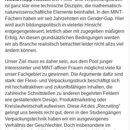
ist ganz klar eine technische Disziplin, die mathematisch-
naturwissenschaftliche Elemente beinhaltet. In den MINT-
Fächern haben wir seit Jahrzehnten ein Gender-Gap. Hier
wird auch bildungspolitisch in vielerlei Hinsicht
entgegengesteuert, letztlich aber mit zugegeben mäßigem
Erfolg. An diesen grundsätzlichen Bedingungen werden
wir als Branche realistisch betrachtet leider nicht allzu viel
ändern können.
Unser Ziel muss es daher sein, aus dem Pool junger
interessierter und MINT-affiner Frauen möglichst viele für
unser Fachgebiet zu gewinnen. Die Argumente dafür sind
stark: der Flexo- und Verpackungsdruck beschäftigt sich
mit hochattraktiven und zukunftsfähigen Inhalten, die
zahlreiche Schnittstellen zu anderen begehrten Feldern
wie gestaltendem Design, Produktmarketing oder
Kreislaufwirtschaft aufweisen. Diese Art des „Recruiting“
gelingt uns bereits recht gut, denn in den Studiengängen
Verpackungstechnik haben wir ein ausgewogenes
Verhältnis der Geschlechter. Doch insbesondere im