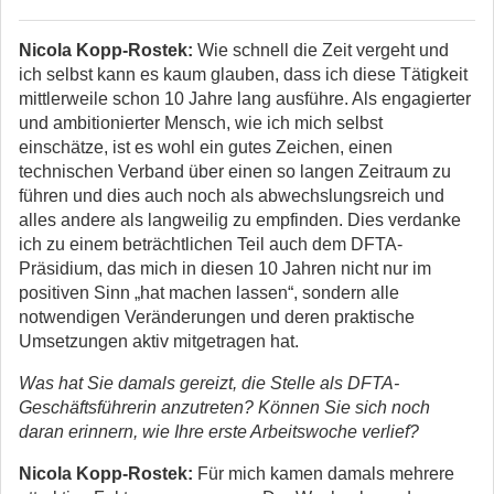
Nicola Kopp-Rostek:
Wie schnell die Zeit vergeht und
ich selbst kann es kaum glauben, dass ich diese Tätigkeit
mittlerweile schon 10 Jahre lang ausführe. Als engagierter
und ambitionierter Mensch, wie ich mich selbst
einschätze, ist es wohl ein gutes Zeichen, einen
technischen Verband über einen so langen Zeitraum zu
führen und dies auch noch als abwechslungsreich und
alles andere als langweilig zu empfinden. Dies verdanke
ich zu einem beträchtlichen Teil auch dem DFTA-
Präsidium, das mich in diesen 10 Jahren nicht nur im
positiven Sinn „hat machen lassen“, sondern alle
notwendigen Veränderungen und deren praktische
Umsetzungen aktiv mitgetragen hat.
Was hat Sie damals gereizt, die Stelle als DFTA-
Geschäftsführerin anzutreten? Können Sie sich noch
daran erinnern, wie Ihre erste Arbeitswoche verlief?
Nicola Kopp-Rostek:
Für mich kamen damals mehrere