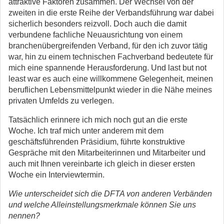
attraktive Faktoren zusammen. Der Wechsel von der
zweiten in die erste Reihe der Verbandsführung war dabei
sicherlich besonders reizvoll. Doch auch die damit
verbundene fachliche Neuausrichtung von einem
branchenübergreifenden Verband, für den ich zuvor tätig
war, hin zu einem technischen Fachverband bedeutete für
mich eine spannende Herausforderung. Und last but not
least war es auch eine willkommene Gelegenheit, meinen
beruflichen Lebensmittelpunkt wieder in die Nähe meines
privaten Umfelds zu verlegen.
Tatsächlich erinnere ich mich noch gut an die erste
Woche. Ich traf mich unter anderem mit dem
geschäftsführenden Präsidium, führte konstruktive
Gespräche mit den Mitarbeiterinnen und Mitarbeiter und
auch mit Ihnen vereinbarte ich gleich in dieser ersten
Woche ein Interviewtermin.
Wie unterscheidet sich die DFTA von anderen Verbänden
und welche Alleinstellungsmerkmale können Sie uns
nennen?