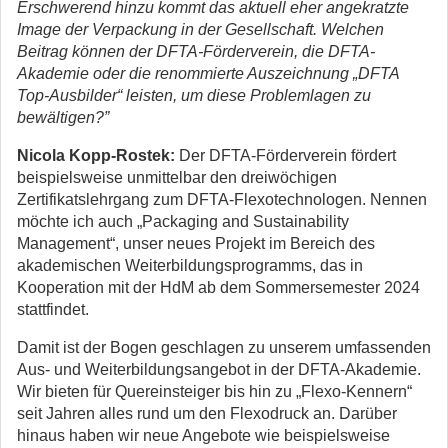
Erschwerend hinzu kommt das aktuell eher angekratzte
Image der Verpackung in der Gesellschaft. Welchen
Beitrag können der DFTA-Förderverein, die DFTA-
Akademie oder die renommierte Auszeichnung „DFTA
Top-Ausbilder“ leisten, um diese Problemlagen zu
bewältigen?”
Nicola Kopp-Rostek:
Der DFTA-Förderverein fördert
beispielsweise unmittelbar den dreiwöchigen
Zertifikatslehrgang zum DFTA-Flexotechnologen. Nennen
möchte ich auch „Packaging and Sustainability
Management“, unser neues Projekt im Bereich des
akademischen Weiterbildungsprogramms, das in
Kooperation mit der HdM ab dem Sommersemester 2024
stattfindet.
Damit ist der Bogen geschlagen zu unserem umfassenden
Aus- und Weiterbildungsangebot in der DFTA-Akademie.
Wir bieten für Quereinsteiger bis hin zu „Flexo-Kennern“
seit Jahren alles rund um den Flexodruck an. Darüber
hinaus haben wir neue Angebote wie beispielsweise