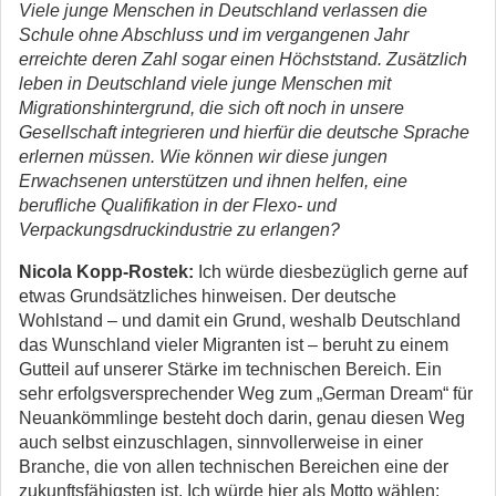
Viele junge Menschen in Deutschland verlassen die
Schule ohne Abschluss und im vergangenen Jahr
erreichte deren Zahl sogar einen Höchststand. Zusätzlich
leben in Deutschland viele junge Menschen mit
Migrationshintergrund, die sich oft noch in unsere
Gesellschaft integrieren und hierfür die deutsche Sprache
erlernen müssen. Wie können wir diese jungen
Erwachsenen unterstützen und ihnen helfen, eine
berufliche Qualifikation in der Flexo- und
Verpackungsdruckindustrie zu erlangen?
Nicola Kopp-Rostek:
Ich würde diesbezüglich gerne auf
etwas Grundsätzliches hinweisen. Der deutsche
Wohlstand – und damit ein Grund, weshalb Deutschland
das Wunschland vieler Migranten ist – beruht zu einem
Gutteil auf unserer Stärke im technischen Bereich. Ein
sehr erfolgsversprechender Weg zum „German Dream“ für
Neuankömmlinge besteht doch darin, genau diesen Weg
auch selbst einzuschlagen, sinnvollerweise in einer
Branche, die von allen technischen Bereichen eine der
zukunftsfähigsten ist. Ich würde hier als Motto wählen: