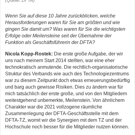
(Quelle: DFTA)
Wenn Sie auf diese 10 Jahre zurückblicken, welche
Herausforderungen waren für Sie am größten und wie
gingen Sie damit um? Was waren für Sie die wichtigsten
Erfolge oder Meilensteine seit der Übernahme der
Funktion als Geschäftsführerin der DFTA?
Nicola Kopp-Rostek:
Die erste große Aufgabe, der wir
uns nach meinem Start 2014 stellten, war eine eher
technokratisch anmutende. Die rechtlich-organisatorische
Struktur des Verbands wie auch des Technologiezentrums
war zu diesem Zeitpunkt doch etwas erneuerungsbedürftig
und barg auch gewisse Risiken. Dies zu ändern war für
mich tatsächlich der erste große, und von den Mitgliedern
weitestgehend unbemerkte, Meilenstein. Von ähnlichem
Charakter war die 2021 vollzogene räumliche
Zusammenlegung der DFTA-Geschäftsstelle mit dem
DFTA-TZ, womit wir die Synergien mit dem TZ und der
Hochschule noch besser für die Mitglieder nutzen können.