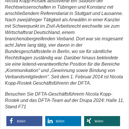
Nicola Kopp-Rostek
absolvierte ein Studium der
Rechtswissenschaften in Tübingen und Konstanz mit
anschließendem Referendariat in Stuttgart und Lausanne.
Nach zweijähriger Tätigkeit als Anwältin in einer Kanzlei
mit Schwerpunkt im Zivil-Arbeitsrecht wechselte sie zum
Wirtschaftsrat Deutschland, einem
branchenübergreifenden Verband. Dort war sie insgesamt
acht Jahre lang tätig, vier davon in der
Bundesgeschäftsstelle in Berlin, wo sie für sämtliche
Rechtsfragen zuständig war. Darüber hinaus bekleidete
sie eine leitend-verantwortliche Position für die Bereiche
„Kommunikation” und „Gewinnung sowie Bindung von
Verbandsmitgliedern”. Seit dem 1. Februar 2014 ist Nicola
Kopp-Rostek Geschäftsführerin der DFTA.
Besuchen Sie DFTA-Geschäftsführerin Nicola Kopp-
Rostek und das DFTA-Team auf der Drupa 2024: Halle 11,
Stand F71
teilen
teilen
teilen