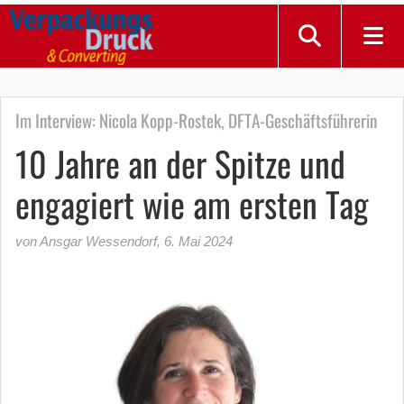
Im Interview: Nicola Kopp-Rostek, DFTA-Geschäftsführerin
10 Jahre an der Spitze und
engagiert wie am ersten Tag
von Ansgar Wessendorf
,
6. Mai 2024