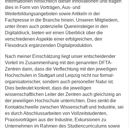
Informationen hinsichtlich dieser Innovationen und tragen
dies in Form von Vorträgen, Aus- und
Weiterbildungsangeboten sowie Artikeln in der
Fachpresse in die Branche hinein. Unseren Mitgliedern,
unter ihnen auch potenzielle Quereinsteiger in den
Digitaldruck, bieten wir einen Überblick über die
verschiedenen Aspekte einer erfolgreichen, den
Flexodruck ergänzenden Digitalproduktion.
Nach meiner Einschätzung liegt unser entscheidender
Vorteil im Zusammenhang mit den genannten DFTA-
Zentren darin, dass die Verflechtung mit den jeweiligen
Hochschulen in Stuttgart und Leipzig nicht nur formal-
organisatorischer, sondern auch personeller Natur ist.
Dies bedeutet konkret, dass die jeweiligen
wissenschaftlichen Leiter der Zentren auch gleichzeig an
der jeweiligen Hochschule unterrichten. Dies senkt die
Kontaktschwelle zwischen Wissenschaft und Industrie, sei
es durch Abschlussarbeiten von Vollzeitstudenten,
Praxisvorträgen aus der Industrie, Exkursionen zu
Unternehmen im Rahmen des Studiencurriculums sowie