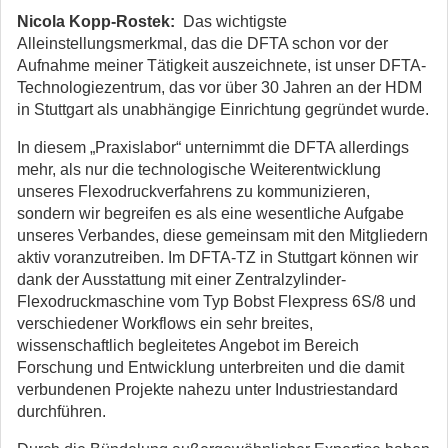
Nicola Kopp-Rostek:
Das wichtigste
Alleinstellungsmerkmal, das die DFTA schon vor der
Aufnahme meiner Tätigkeit auszeichnete, ist unser DFTA-
Technologiezentrum, das vor über 30 Jahren an der HDM
in Stuttgart als unabhängige Einrichtung gegründet wurde.
In diesem „Praxislabor“ unternimmt die DFTA allerdings
mehr, als nur die technologische Weiterentwicklung
unseres Flexodruckverfahrens zu kommunizieren,
sondern wir begreifen es als eine wesentliche Aufgabe
unseres Verbandes, diese gemeinsam mit den Mitgliedern
aktiv voranzutreiben. Im DFTA-TZ in Stuttgart können wir
dank der Ausstattung mit einer Zentralzylinder-
Flexodruckmaschine vom Typ Bobst Flexpress 6S/8 und
verschiedener Workflows ein sehr breites,
wissenschaftlich begleitetes Angebot im Bereich
Forschung und Entwicklung unterbreiten und die damit
verbundenen Projekte nahezu unter Industriestandard
durchführen.