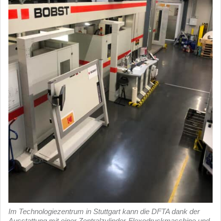
Im Technologiezentrum in Stuttgart kann die DFTA dank der
Ausstattung mit einer Zentralzylinder-Flexodruckmaschine und