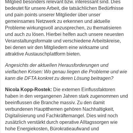
Mitglied besonders relevant bzw. interessant sind. Dies
bedeutet für unsere Arbeit, die tatsächlichen Bedürfnisse
und pain points unserer Mitglieder über unser
gemeinsames Netzwerk zu erkennen und aktuelle
Probleme wirkungsvoll anzusprechen, zu thematisieren
und auch zu lösen. Hierbei helfen auch unsere neuesten
Veranstaltungsformate und verschiedene Arbeitskreise,
bei denen wir den Mitgliedern eine wirksame und
attraktive Austauschplattform bieten.
Angesichts der aktuellen Herausforderungen und
vielfachen Krisen: Wo genau liegen die Probleme und wie
kann die DFTA konkret zu deren Lösung beitragen?
Nicola Kopp-Rostek:
Die externen Einflussfaktoren
haben in den vergangenen Jahren stark zugenommen und
beeinflussen die Branche massiv. Zu den damit
verbundenen Hauptthemen gehören Nachhaltigkeit,
Digitalisierung und Fachkräftemangel. Dies wird noch
zusätzlich verstärkt durch operative Alltagssorgen wie
hohe Energiekosten, Bürokratieaufwand und