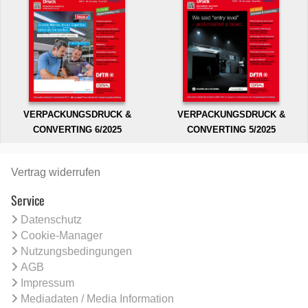
VERPACKUNGSDRUCK &
VERPACKUNGSDRUCK &
CONVERTING 6/2025
CONVERTING 5/2025
Vertrag widerrufen
Service
Datenschutz
Cookie-Manager
Nutzungsbedingungen
AGB
Impressum
Mediadaten / Media Information