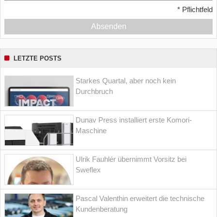
*
Pflichtfeld
Absenden
LETZTE POSTS
Starkes Quartal, aber noch kein
Durchbruch
Dunav Press installiert erste Komori-
Maschine
Ulrik Fauhlér übernimmt Vorsitz bei
Sweflex
Pascal Valenthin erweitert die technische
Kundenberatung