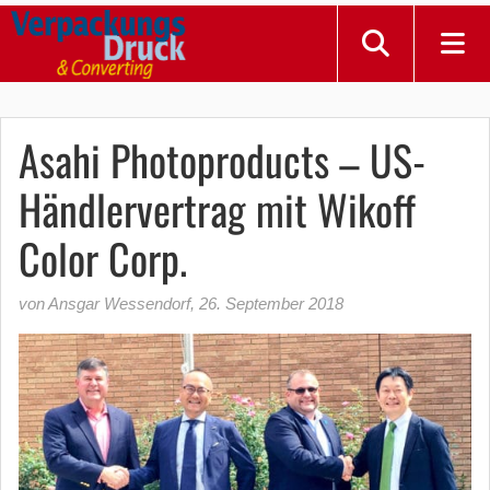
Asahi Photoproducts – US-
Händlervertrag mit Wikoff
Color Corp.
von Ansgar Wessendorf
,
26. September 2018