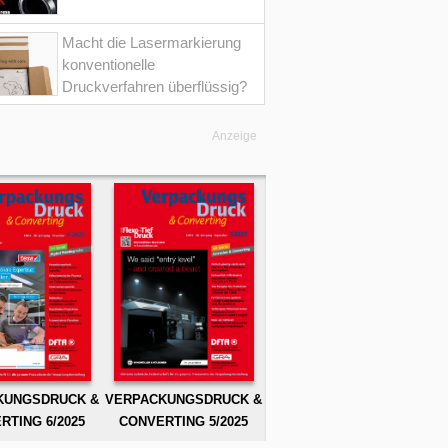
Macht die Lasermarkierung
konventionelle
Druckverfahren überflüssig?
Anzeige
KUNGSDRUCK &
VERPACKUNGSDRUCK &
RTING 6/2025
CONVERTING 5/2025