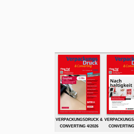
VERPACKUNGSDRUCK &
VERPACKUNGS
CONVERTING 4/2026
CONVERTING 