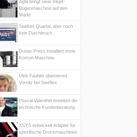
Agfa bringt neue Inkjet-
Bogenmaschine auf den
Markt
Starkes Quartal, aber noch
kein Durchbruch
Dunav Press installiert erste
Komori-Maschine
Ulrik Fauhlér übernimmt
Vorsitz bei Sweflex
Pascal Valenthin erweitert die
technische Kundenberatung
XSYS entwickelt Adapter für
spezifische Druckmaschinen