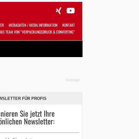
TER
MEDIADATEN / MEDIA INFORMATION
KONTAKT
DAS TEAM VON “VERPACKUNGSDRUCK & CONVERTING”
Alles
Shop
SUCHEN
Anzeige
WSLETTER FÜR PROFIS
nieren Sie jetzt Ihre
önlichen Newsletter: