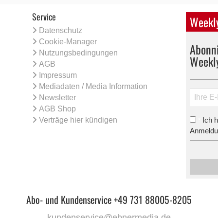
Service
Weekly
Datenschutz
Cookie-Manager
Abonni
Nutzungsbedingungen
Weekl
AGB
Impressum
Mediadaten / Media Information
Newsletter
AGB Shop
Verträge hier kündigen
Ich 
*
Anmeldun
Abo- und Kundenservice +49 731 88005-8205
kundenservice@ebnermedia.de