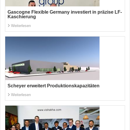
Gascogne Flexible Germany investiert in präzise LF-
Kaschierung
Weiterlesen
Scheyer erweitert Produktionskapazitäten
Weiterlesen