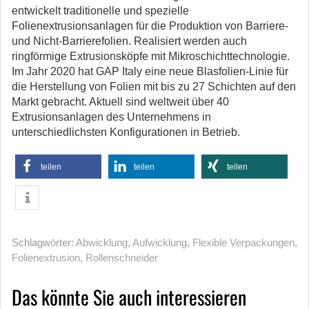
entwickelt traditionelle und spezielle
Folienextrusionsanlagen für die Produktion von Barriere-
und Nicht-Barrierefolien. Realisiert werden auch
ringförmige Extrusionsköpfe mit Mikroschichttechnologie.
Im Jahr 2020 hat GAP Italy eine neue Blasfolien-Linie für
die Herstellung von Folien mit bis zu 27 Schichten auf den
Markt gebracht. Aktuell sind weltweit über 40
Extrusionsanlagen des Unternehmens in
unterschiedlichsten Konfigurationen in Betrieb.
teilen
teilen
teilen
Schlagwörter:
Abwicklung
,
Aufwicklung
,
Flexible Verpackungen
,
Folienextrusion
,
Rollenschneider
Das könnte Sie auch interessieren