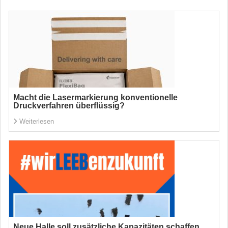
Macht die Lasermarkierung konventionelle
Druckverfahren überflüssig?
Weiterlesen
Neue Halle soll zusätzliche Kapazitäten schaffen