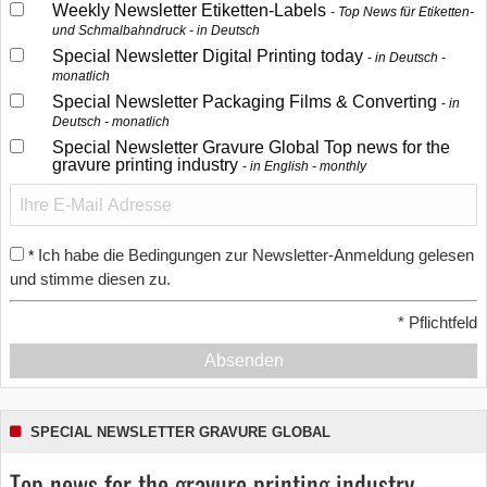
Weekly Newsletter Etiketten-Labels
Top News für Etiketten-
und Schmalbahndruck - in Deutsch
Special Newsletter Digital Printing today
in Deutsch -
monatlich
Special Newsletter Packaging Films & Converting
in
Deutsch - monatlich
Special Newsletter Gravure Global Top news for the
gravure printing industry
in English - monthly
Ich habe die Bedingungen zur Newsletter-Anmeldung gelesen
*
und stimme diesen zu.
*
Pflichtfeld
Absenden
SPECIAL NEWSLETTER GRAVURE GLOBAL
Top news for the gravure printing industry