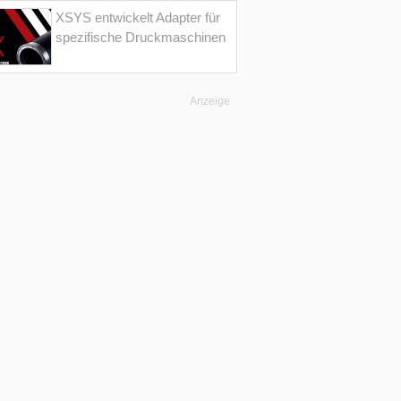
XSYS entwickelt Adapter für
spezifische Druckmaschinen
Anzeige