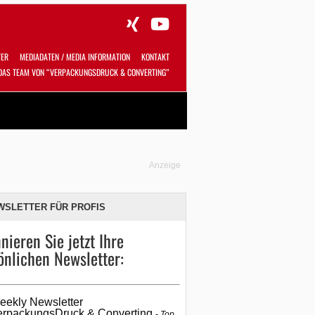
TER
MEDIADATEN / MEDIA INFORMATION
KONTAKT
DAS TEAM VON “VERPACKUNGSDRUCK & CONVERTING”
Alles
Shop
SUCHEN
Anzeige
WSLETTER FÜR PROFIS
nieren Sie jetzt Ihre
önlichen Newsletter:
eekly Newsletter
erpackungsDruck & Converting
Top