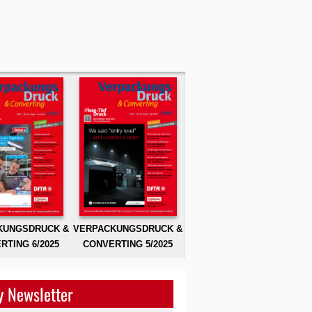
KUNGSDRUCK &
VERPACKUNGSDRUCK &
RTING 6/2025
CONVERTING 5/2025
 Newsletter