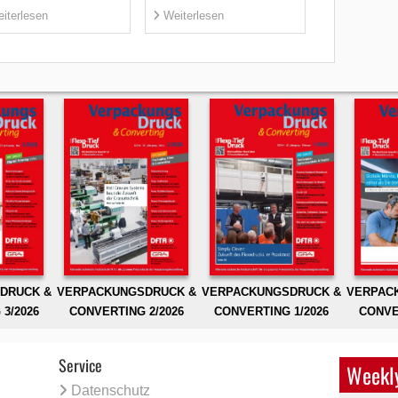
iterlesen
Weiterlesen
DRUCK &
VERPACKUNGSDRUCK &
VERPACKUNGSDRUCK &
VERPAC
3/2026
CONVERTING 2/2026
CONVERTING 1/2026
CONVE
Service
Weekly
Datenschutz