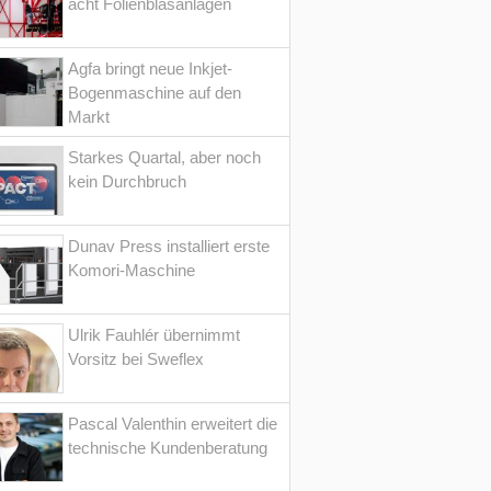
acht Folienblasanlagen
Agfa bringt neue Inkjet-
Bogenmaschine auf den
Markt
Starkes Quartal, aber noch
kein Durchbruch
Dunav Press installiert erste
Komori-Maschine
Ulrik Fauhlér übernimmt
Vorsitz bei Sweflex
Pascal Valenthin erweitert die
technische Kundenberatung