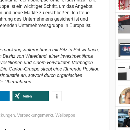
pe ist ein wichtiger Schritt, um das Angebot
 und neue Märkte zu erschließen. Ich freue
führung des Unternehmens gesichert ist und
ierenden Unternehmensgruppe in Europa ist.
 Verpackungsunternehmen mit Sitz in Schwabach,
m Besitz von Waterland, einer Investmentfirma
Investitionen und einem verwalteten Vermögen
 Die Carton-Gruppe strebt eine führende Position
industrie an, sowohl durch organisches
lte Übernahmen.
teilen
ckungen
,
Verpackungsmarkt
,
Wellpappe