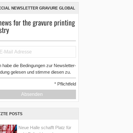
ECIAL NEWSLETTER GRAVURE GLOBAL
news for the gravure printing
stry
h habe die Bedingungen zur Newsletter-
dung gelesen und stimme diesen zu.
*
Pflichtfeld
Absenden
TZTE POSTS
Neue Halle schafft Platz für