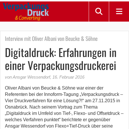
Interview mit Oliver Albani von Beucke & Söhne
Digitaldruck: Erfahrungen in
einer Verpackungsdruckerei
von Ansgar Wessendorf
,
16. Februar 2016
Oliver Albani von Beucke & Söhne war einer der
Referenten bei der Innoform-Tagung „Verpackungsdruck –
Vier Druckverfahren für eine Lösung?!“ am 27.11.2015 in
Osnabrück. Nach seinem Vortrag zum Thema
„Digitaldruck im Umfeld von Tief-, Flexo- und Offsetdruck –
welches Verfahren punktet“ berichtete er gegenüber
Ansgar Wessendorf von Flexo+Tief-Druck über seine