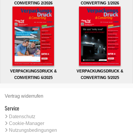
CONVERTING 2/2026
CONVERTING 1/2026
VERPACKUNGSDRUCK &
VERPACKUNGSDRUCK &
CONVERTING 6/2025
CONVERTING 5/2025
Vertrag widerrufen
Service
Datenschutz
Cookie-Manager
Nutzungsbedingungen