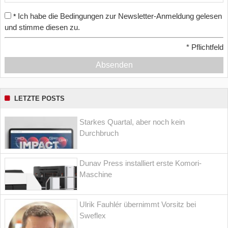
Ich habe die Bedingungen zur Newsletter-Anmeldung gelesen
*
und stimme diesen zu.
*
Pflichtfeld
Absenden
LETZTE POSTS
Starkes Quartal, aber noch kein
Durchbruch
Dunav Press installiert erste Komori-
Maschine
Ulrik Fauhlér übernimmt Vorsitz bei
Sweflex