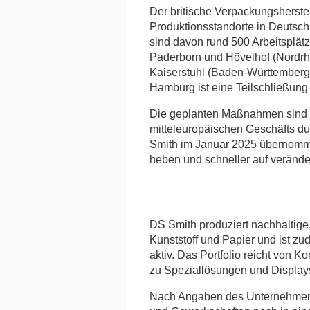
Der britische Verpackungsherstel
Produktionsstandorte in Deutsch
sind davon rund 500 Arbeitsplätz
Paderborn und Hövelhof (Nordr
Kaiserstuhl (Baden-Württemberg
Hamburg ist eine Teilschließung
Die geplanten Maßnahmen sind T
mitteleuropäischen Geschäfts du
Smith im Januar 2025 übernommen 
heben und schneller auf veränd
DS Smith produziert nachhaltige
Kunststoff und Papier und ist zu
aktiv. Das Portfolio reicht von 
zu Speziallösungen und Displays
Nach Angaben des Unternehmens 