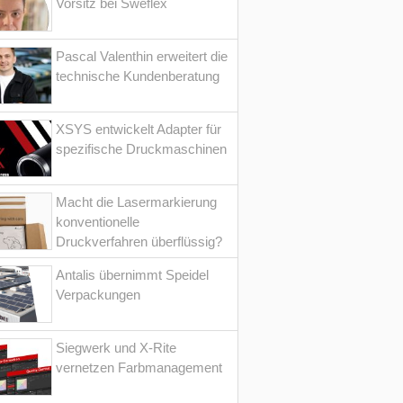
Vorsitz bei Sweflex
Pascal Valenthin erweitert die
technische Kundenberatung
XSYS entwickelt Adapter für
spezifische Druckmaschinen
Macht die Lasermarkierung
konventionelle
Druckverfahren überflüssig?
Antalis übernimmt Speidel
Verpackungen
Siegwerk und X-Rite
vernetzen Farbmanagement