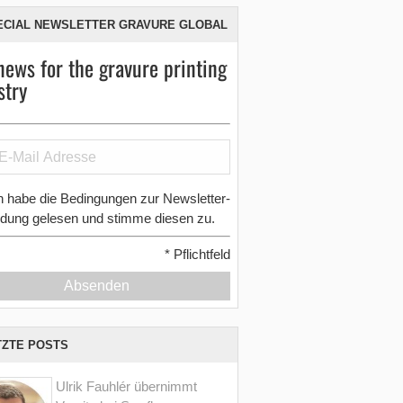
ECIAL NEWSLETTER GRAVURE GLOBAL
news for the gravure printing
stry
h habe die Bedingungen zur Newsletter-
dung gelesen und stimme diesen zu.
*
Pflichtfeld
Absenden
TZTE POSTS
Ulrik Fauhlér übernimmt