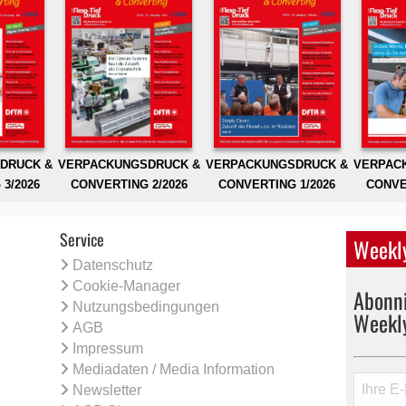
DRUCK &
VERPACKUNGSDRUCK &
VERPACKUNGSDRUCK &
VERPAC
3/2026
CONVERTING 2/2026
CONVERTING 1/2026
CONVE
Service
Weekly
Datenschutz
Cookie-Manager
Abonni
Nutzungsbedingungen
Weekl
AGB
Impressum
Mediadaten / Media Information
Newsletter