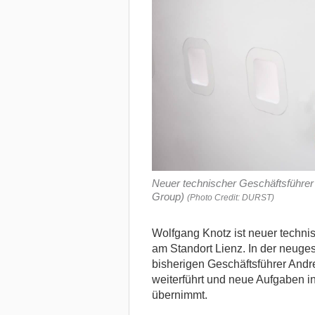
Neuer technischer Geschäftsführer b
Group)
(Photo Credit: DURST)
Wolfgang Knotz ist neuer techni
am Standort Lienz.
In der neuge
bisherigen Geschäftsführer Andr
weiterführt und neue Aufgaben i
übernimmt.