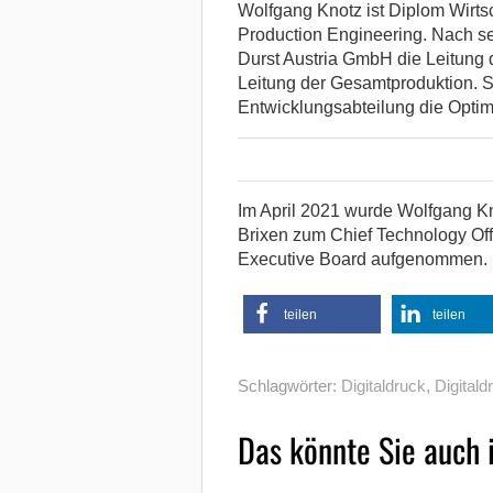
Wolfgang Knotz ist Diplom Wirt
Production Engineering. Nach se
Durst Austria GmbH die Leitung 
Leitung der Gesamtproduktion. Se
Entwicklungsabteilung die Optim
Im April 2021 wurde Wolfgang K
Brixen zum Chief Technology Off
Executive Board aufgenommen.
teilen
teilen
Schlagwörter:
Digitaldruck
,
Digital
Das könnte Sie auch 