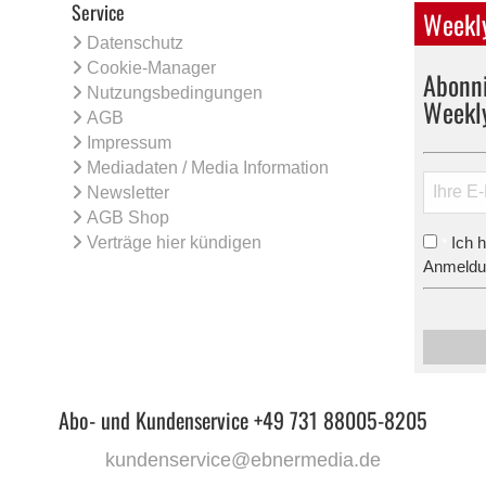
Service
Weekly
Datenschutz
Cookie-Manager
Abonni
Nutzungsbedingungen
Weekl
AGB
Impressum
Mediadaten / Media Information
Newsletter
AGB Shop
Verträge hier kündigen
Ich 
*
Anmeldun
Abo- und Kundenservice +49 731 88005-8205
kundenservice@ebnermedia.de