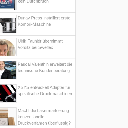
kein Durchbruch
Dunav Press installiert erste
Komori-Maschine
Ulrik Fauhlér übernimmt
Vorsitz bei Sweflex
Pascal Valenthin erweitert die
technische Kundenberatung
XSYS entwickelt Adapter für
spezifische Druckmaschinen
Macht die Lasermarkierung
konventionelle
Druckverfahren überflüssig?