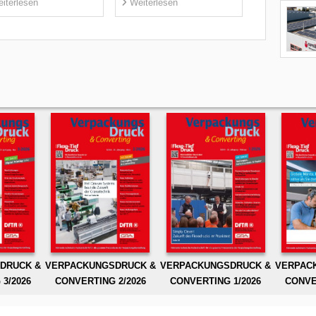
iterlesen
Weiterlesen
DRUCK &
VERPACKUNGSDRUCK &
VERPACKUNGSDRUCK &
VERPAC
3/2026
CONVERTING 2/2026
CONVERTING 1/2026
CONVE