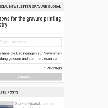
ECIAL NEWSLETTER GRAVURE GLOBAL
news for the gravure printing
stry
h habe die Bedingungen zur Newsletter-
dung gelesen und stimme diesen zu.
*
Pflichtfeld
Absenden
TZTE POSTS
Starkes Quartal, aber noch