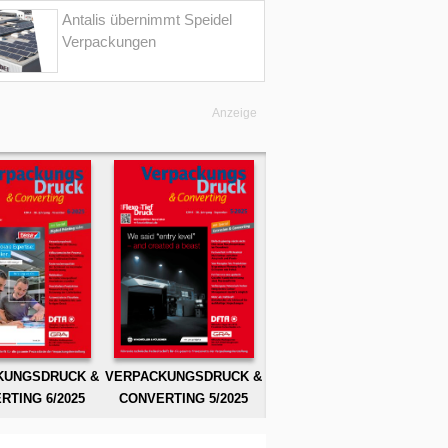
Antalis übernimmt Speidel
Verpackungen
Anzeige
KUNGSDRUCK &
VERPACKUNGSDRUCK &
RTING 6/2025
CONVERTING 5/2025