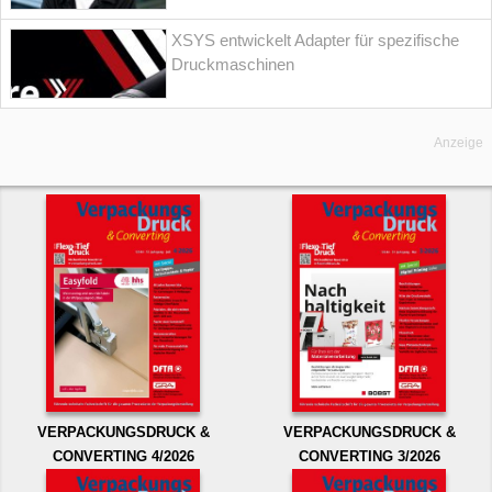
XSYS entwickelt Adapter für spezifische
Druckmaschinen
Anzeige
VERPACKUNGSDRUCK &
VERPACKUNGSDRUCK &
CONVERTING 4/2026
CONVERTING 3/2026