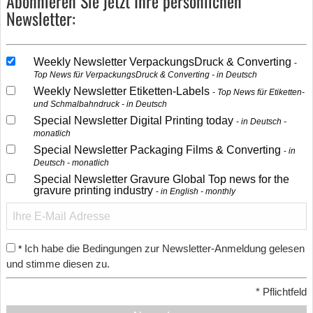
Abonnieren Sie jetzt Ihre persönlichen
Newsletter:
Weekly Newsletter VerpackungsDruck & Converting
Top News für VerpackungsDruck & Converting - in Deutsch
Weekly Newsletter Etiketten-Labels
Top News für Etiketten-
und Schmalbahndruck - in Deutsch
Special Newsletter Digital Printing today
in Deutsch -
monatlich
Special Newsletter Packaging Films & Converting
in
Deutsch - monatlich
Special Newsletter Gravure Global Top news for the
gravure printing industry
in English - monthly
Ich habe die Bedingungen zur Newsletter-Anmeldung gelesen
*
und stimme diesen zu.
*
Pflichtfeld