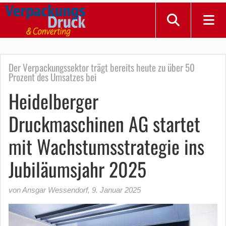
Der Verpackungssektor trägt bereits heute zu über 50
Prozent des Umsatzes bei
Heidelberger
Druckmaschinen AG startet
mit Wachstumsstrategie ins
Jubiläumsjahr 2025
von Ansgar Wessendorf
,
9. Januar 2025