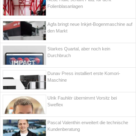
Folienblasanlagen
Agfa bringt neue Inkjet-Bogenmaschine auf
den Markt
Starkes Quartal, aber noch kein
Durchbruch
Dunav Press installiert erste Komori-
Maschine
Ulrik Fauhlér übernimmt Vorsitz bei
Sweflex
Pascal Valenthin erweitert die technische
Kundenberatung