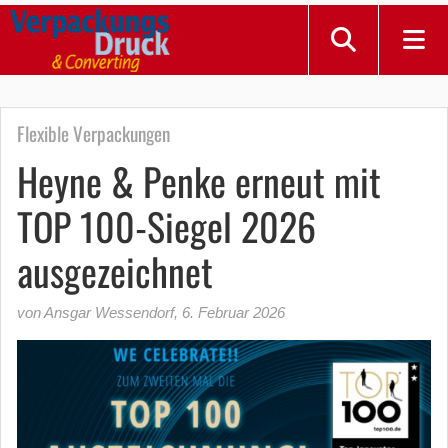
Flexible Verpackungen
Heyne & Penke erneut mit
TOP 100-Siegel 2026
ausgezeichnet
von Ansgar Wessendorf
,
6. Februar 2026