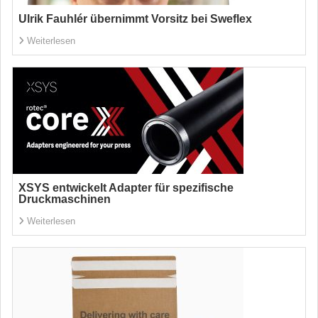
Ulrik Fauhlér übernimmt Vorsitz bei Sweflex
Weiterlesen
XSYS entwickelt Adapter für spezifische
Druckmaschinen
Weiterlesen