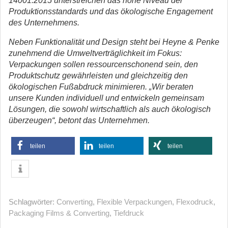
14001:2015 unterstreichen das hohe Niveau der
Produktionsstandards und das ökologische Engagement
des Unternehmens.
Neben Funktionalität und Design steht bei Heyne & Penke
zunehmend die Umweltverträglichkeit im Fokus:
Verpackungen sollen ressourcenschonend sein, den
Produktschutz gewährleisten und gleichzeitig den
ökologischen Fußabdruck minimieren. „Wir beraten
unsere Kunden individuell und entwickeln gemeinsam
Lösungen, die sowohl wirtschaftlich als auch ökologisch
überzeugen“, betont das Unternehmen.
teilen
teilen
teilen
Schlagwörter:
Converting
,
Flexible Verpackungen
,
Flexodruck
,
Packaging Films & Converting
,
Tiefdruck