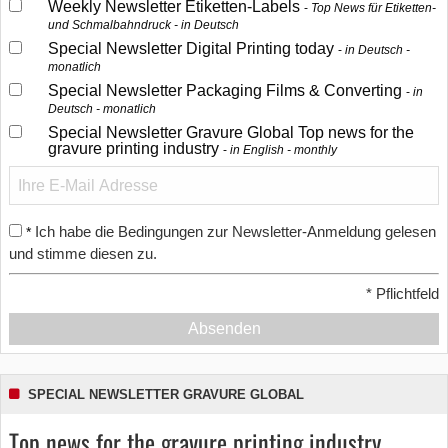
Weekly Newsletter Etiketten-Labels
Top News für Etiketten-
und Schmalbahndruck - in Deutsch
Special Newsletter Digital Printing today
in Deutsch -
monatlich
Special Newsletter Packaging Films & Converting
in
Deutsch - monatlich
Special Newsletter Gravure Global Top news for the
gravure printing industry
in English - monthly
Ich habe die Bedingungen zur Newsletter-Anmeldung gelesen
*
und stimme diesen zu.
*
Pflichtfeld
Absenden
SPECIAL NEWSLETTER GRAVURE GLOBAL
Top news for the gravure printing industry