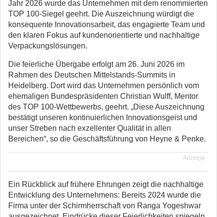
Jahr 2026 wurde das Unternehmen mit dem renommierten
TOP 100-Siegel geehrt. Die Auszeichnung würdigt die
konsequente Innovationsarbeit, das engagierte Team und
den klaren Fokus auf kundenorientierte und nachhaltige
Verpackungslösungen.
Die feierliche Übergabe erfolgt am 26. Juni 2026 im
Rahmen des Deutschen Mittelstands-Summits in
Heidelberg. Dort wird das Unternehmen persönlich vom
ehemaligen Bundespräsidenten Christian Wulff, Mentor
des TOP 100-Wettbewerbs, geehrt. „Diese Auszeichnung
bestätigt unseren kontinuierlichen Innovationsgeist und
unser Streben nach exzellenter Qualität in allen
Bereichen“, so die Geschäftsführung von Heyne & Penke.
Anzeige
Ein Rückblick auf frühere Ehrungen zeigt die nachhaltige
Entwicklung des Unternehmens: Bereits 2024 wurde die
Firma unter der Schirmherrschaft von Ranga Yogeshwar
ausgezeichnet. Eindrücke dieser Feierlichkeiten spiegeln