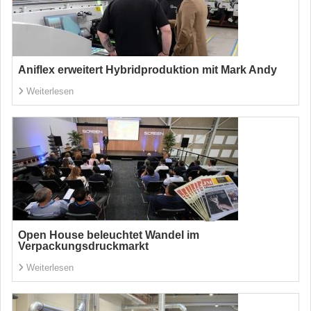
Aniflex erweitert Hybridproduktion mit Mark Andy
Weiterlesen
Open House beleuchtet Wandel im
Verpackungsdruckmarkt
Weiterlesen