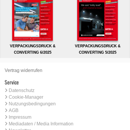
VERPACKUNGSDRUCK &
VERPACKUNGSDRUCK &
CONVERTING 6/2025
CONVERTING 5/2025
Vertrag widerrufen
Service
Datenschutz
Cookie-Manager
Nutzungsbedingungen
AGB
Impressum
Mediadaten / Media Information