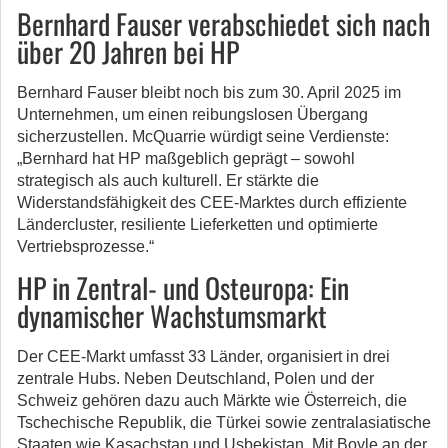
Bernhard Fauser verabschiedet sich nach
über 20 Jahren bei HP
Bernhard Fauser bleibt noch bis zum 30. April 2025 im
Unternehmen, um einen reibungslosen Übergang
sicherzustellen. McQuarrie würdigt seine Verdienste:
„Bernhard hat HP maßgeblich geprägt – sowohl
strategisch als auch kulturell. Er stärkte die
Widerstandsfähigkeit des CEE-Marktes durch effiziente
Ländercluster, resiliente Lieferketten und optimierte
Vertriebsprozesse.“
HP in Zentral- und Osteuropa: Ein
dynamischer Wachstumsmarkt
Der CEE-Markt umfasst 33 Länder, organisiert in drei
zentrale Hubs. Neben Deutschland, Polen und der
Schweiz gehören dazu auch Märkte wie Österreich, die
Tschechische Republik, die Türkei sowie zentralasiatische
Staaten wie Kasachstan und Usbekistan. Mit Boyle an der