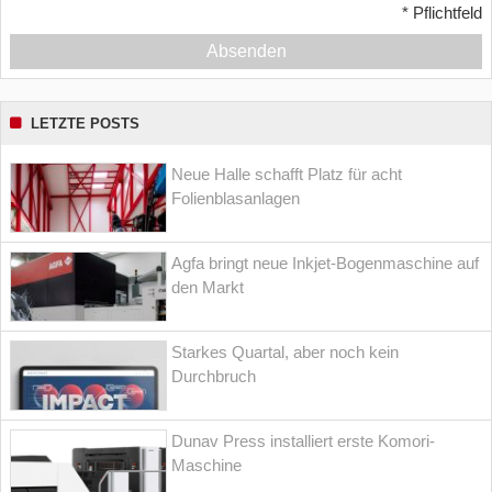
*
Pflichtfeld
Absenden
LETZTE POSTS
Neue Halle schafft Platz für acht
Folienblasanlagen
Agfa bringt neue Inkjet-Bogenmaschine auf
den Markt
Starkes Quartal, aber noch kein
Durchbruch
Dunav Press installiert erste Komori-
Maschine