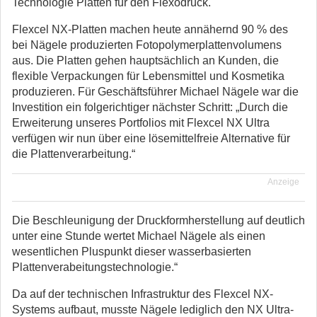
Technologie Platten für den Flexodruck.
Flexcel NX-Platten machen heute annähernd 90 % des
bei Nägele produzierten Fotopolymerplattenvolumens
aus. Die Platten gehen hauptsächlich an Kunden, die
flexible Verpackungen für Lebensmittel und Kosmetika
produzieren. Für Geschäftsführer Michael Nägele war die
Investition ein folgerichtiger nächster Schritt: „Durch die
Erweiterung unseres Portfolios mit Flexcel NX Ultra
verfügen wir nun über eine lösemittelfreie Alternative für
die Plattenverarbeitung.“
Anzeige
Die Beschleunigung der Druckformherstellung auf deutlich
unter eine Stunde wertet Michael Nägele als einen
wesentlichen Pluspunkt dieser wasserbasierten
Plattenverabeitungstechnologie.“
Da auf der technischen Infrastruktur des Flexcel NX-
Systems aufbaut, musste Nägele lediglich den NX Ultra-