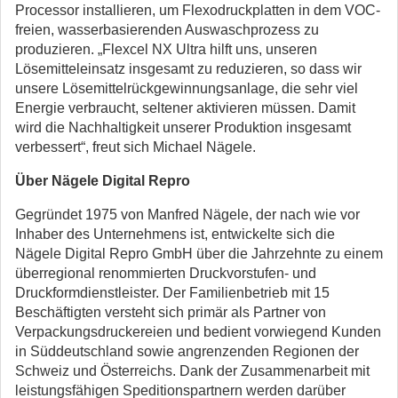
Processor installieren, um Flexodruckplatten in dem VOC-
freien, wasserbasierenden Auswaschprozess zu
produzieren. „Flexcel NX Ultra hilft uns, unseren
Lösemitteleinsatz insgesamt zu reduzieren, so dass wir
unsere Lösemittelrückgewinnungsanlage, die sehr viel
Energie verbraucht, seltener aktivieren müssen. Damit
wird die Nachhaltigkeit unserer Produktion insgesamt
verbessert“, freut sich Michael Nägele.
Über Nägele Digital Repro
Gegründet 1975 von Manfred Nägele, der nach wie vor
Inhaber des Unternehmens ist, entwickelte sich die
Nägele Digital Repro GmbH über die Jahrzehnte zu einem
überregional renommierten Druckvorstufen- und
Druckformdienstleister. Der Familienbetrieb mit 15
Beschäftigten versteht sich primär als Partner von
Verpackungsdruckereien und bedient vorwiegend Kunden
in Süddeutschland sowie angrenzenden Regionen der
Schweiz und Österreichs. Dank der Zusammenarbeit mit
leistungsfähigen Speditionspartnern werden darüber