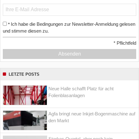
Ich habe die Bedingungen zur Newsletter-Anmeldung gelesen
*
und stimme diesen zu.
*
Pflichtfeld
Absenden
LETZTE POSTS
Neue Halle schafft Platz für acht
Folienblasanlagen
Agfa bringt neue Inkjet-Bogenmaschine auf
den Markt
Starkes Quartal, aber noch kein