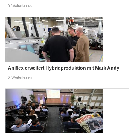
Weiterlesen
Aniflex erweitert Hybridproduktion mit Mark Andy
Weiterlesen