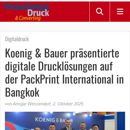
Digitaldruck
Koenig & Bauer präsentierte
digitale Drucklösungen auf
der PackPrint International in
Bangkok
von Ansgar Wessendorf
,
2. Oktober 2025