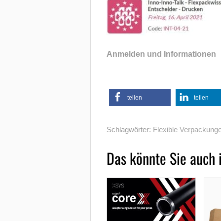
Anmelden und Informationen
teilen
teilen
Schlagwörter:
Flexible Verpackung
Das könnte Sie auch 