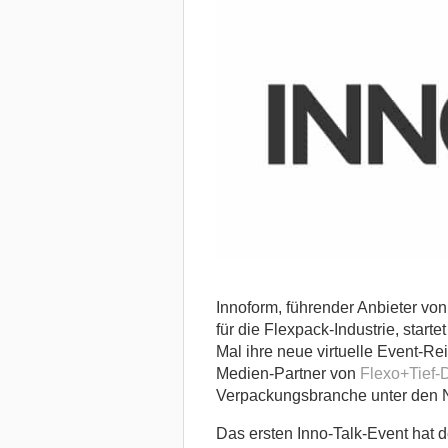
Innoform, führender Anbieter v
für die Flexpack-Industrie, start
Mal ihre neue virtuelle Event-Re
Medien-Partner von
Flexo+Tief-
Verpackungsbranche unter den N
Das ersten Inno-Talk-Event hat 