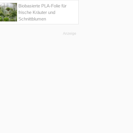
Biobasierte PLA-Folie für
frische Kräuter und
Schnittblumen
Anzeige