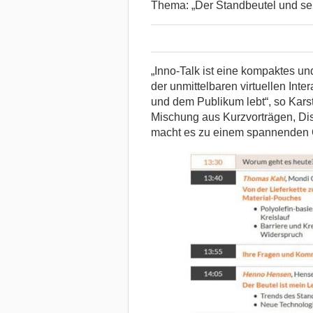
Thema: „Der Standbeutel und sei
„Inno-Talk ist eine kompaktes u
der unmittelbaren virtuellen Inte
und dem Publikum lebt“, so Karst
Mischung aus Kurzvorträgen, Di
macht es zu einem spannenden 