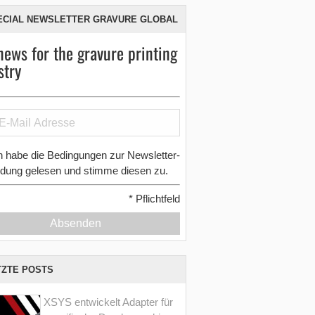
ECIAL NEWSLETTER GRAVURE GLOBAL
news for the gravure printing
stry
h habe die Bedingungen zur Newsletter-
dung gelesen und stimme diesen zu.
*
Pflichtfeld
Absenden
TZTE POSTS
XSYS entwickelt Adapter für