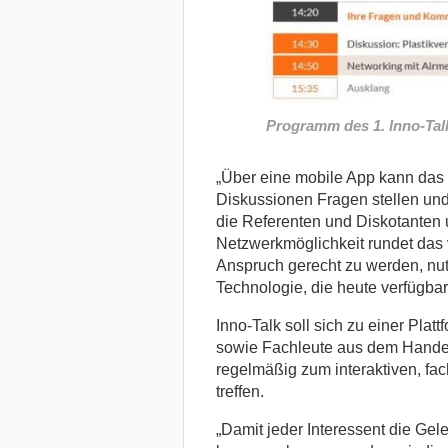
Programm des 1. Inno-Tal
„Über eine mobile App kann das
Diskussionen Fragen stellen und
die Referenten und Diskotanten 
Netzwerkmöglichkeit rundet das 
Anspruch gerecht zu werden, nu
Technologie, die heute verfügbar 
Inno-Talk soll sich zu einer Pla
sowie Fachleute aus dem Handel
regelmäßig zum interaktiven, fa
treffen.
„Damit jeder Interessent die Gel