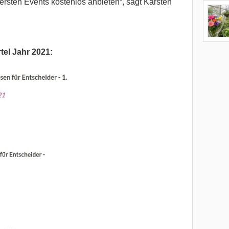
ersten Events kostenlos anbieten“, sagt Karsten
tel Jahr 2021: