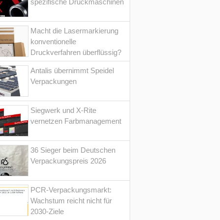
spezifische Druckmaschinen
Macht die Lasermarkierung
konventionelle
Druckverfahren überflüssig?
Antalis übernimmt Speidel
Verpackungen
Siegwerk und X-Rite
vernetzen Farbmanagement
36 Sieger beim Deutschen
Verpackungspreis 2026
PCR-Verpackungsmarkt:
Wachstum reicht nicht für
2030-Ziele