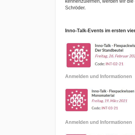
kennenzulernen, werden wir die 
Schröder.
Inno-Talk-Events im ersten vier
Anmelden und Informationen
Anmelden und Informationen