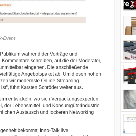
k-Event
 Publikum während der Vorträge und
 Kommentare schreiben, auf die der Moderator,
unmittelbar eingehen. Die anschließende
vielfältige Angebotspaket ab. Um diesen hohen
tzen wir modernste Online-Streaming-
ist“, führt Karsten Schröder weiter aus.
ttform entwickeln, wo sich Verpackungsexperten
, der Lebensmittel- und Konsumgüterindustrie
chlichen Austausch und lockeren Networking
egenheit bekommt, Inno-Talk live