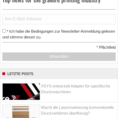
Ich habe die Bedingungen zur Newsletter-Anmeldung gelesen
*
und stimme diesen zu.
*
Pflichtfeld
Absenden
LETZTE POSTS
XSYS entwickelt Adapter für spezifische
Druckmaschinen
Macht die Lasermarkierung konventionelle
Druckverfahren überflüssig?