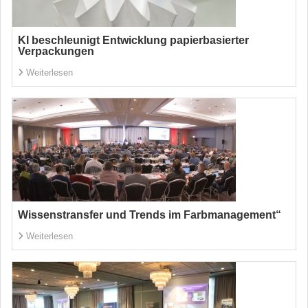
KI beschleunigt Entwicklung papierbasierter
Verpackungen
Weiterlesen
Wissenstransfer und Trends im Farbmanagement“
Weiterlesen