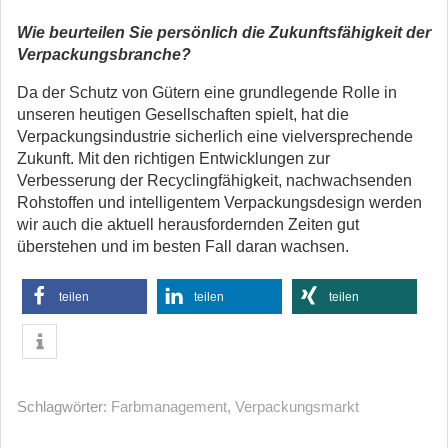
Wie beurteilen Sie persönlich die Zukunftsfähigkeit der
Verpackungsbranche?
Da der Schutz von Gütern eine grundlegende Rolle in
unseren heutigen Gesellschaften spielt, hat die
Verpackungsindustrie sicherlich eine vielversprechende
Zukunft. Mit den richtigen Entwicklungen zur
Verbesserung der Recyclingfähigkeit, nachwachsenden
Rohstoffen und intelligentem Verpackungsdesign werden
wir auch die aktuell herausfordernden Zeiten gut
überstehen und im besten Fall daran wachsen.
teilen
teilen
teilen
Schlagwörter:
Farbmanagement
,
Verpackungsmarkt