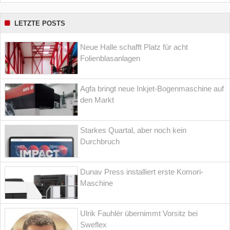
LETZTE POSTS
Neue Halle schafft Platz für acht
Folienblasanlagen
Agfa bringt neue Inkjet-Bogenmaschine auf
den Markt
Starkes Quartal, aber noch kein
Durchbruch
Dunav Press installiert erste Komori-
Maschine
Ulrik Fauhlér übernimmt Vorsitz bei
Sweflex