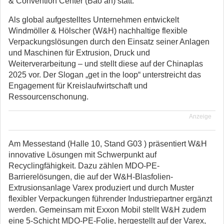
& Convention Center (Bao’an) statt.
Als global aufgestelltes Unternehmen entwickelt
Windmöller & Hölscher (W&H) nachhaltige flexible
Verpackungslösungen durch den Einsatz seiner Anlagen
und Maschinen für Extrusion, Druck und
Weiterverarbeitung – und stellt diese auf der Chinaplas
2025 vor. Der Slogan „get in the loop“ unterstreicht das
Engagement für Kreislaufwirtschaft und
Ressourcenschonung.
Anzeige
Am Messestand (Halle 10, Stand G03 ) präsentiert W&H
innovative Lösungen mit Schwerpunkt auf
Recyclingfähigkeit. Dazu zählen MDO-PE-
Barrierelösungen, die auf der W&H-Blasfolien-
Extrusionsanlage Varex produziert und durch Muster
flexibler Verpackungen führender Industriepartner ergänzt
werden. Gemeinsam mit Exxon Mobil stellt W&H zudem
eine 5-Schicht MDO-PE-Folie, hergestellt auf der Varex,