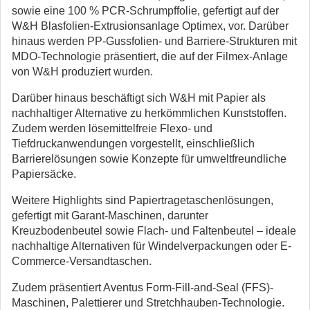
sowie eine 100 % PCR-Schrumpffolie, gefertigt auf der
W&H Blasfolien-Extrusionsanlage Optimex, vor. Darüber
hinaus werden PP-Gussfolien- und Barriere-Strukturen mit
MDO-Technologie präsentiert, die auf der Filmex-Anlage
von W&H produziert wurden.
Darüber hinaus beschäftigt sich W&H mit Papier als
nachhaltiger Alternative zu herkömmlichen Kunststoffen.
Zudem werden lösemittelfreie Flexo- und
Tiefdruckanwendungen vorgestellt, einschließlich
Barrierelösungen sowie Konzepte für umweltfreundliche
Papiersäcke.
Weitere Highlights sind Papiertragetaschenlösungen,
gefertigt mit Garant-Maschinen, darunter
Kreuzbodenbeutel sowie Flach- und Faltenbeutel – ideale
nachhaltige Alternativen für Windelverpackungen oder E-
Commerce-Versandtaschen.
Zudem präsentiert Aventus Form-Fill-and-Seal (FFS)-
Maschinen, Palettierer und Stretchhauben-Technologie.