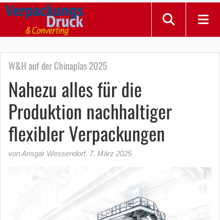
W&H auf der Chinaplas 2025
Nahezu alles für die
Produktion nachhaltiger
flexibler Verpackungen
von Ansgar Wessendorf
,
7. März 2025