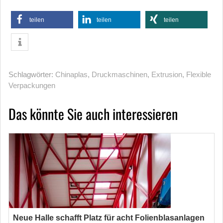
teilen
teilen
teilen
Schlagwörter:
Chinaplas
,
Druckmaschinen
,
Extrusion
,
Flexible
Verpackungen
Das könnte Sie auch interessieren
Neue Halle schafft Platz für acht Folienblasanlagen