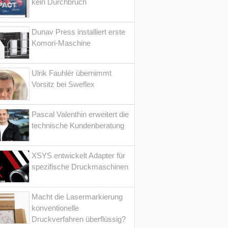
kein Durchbruch
Dunav Press installiert erste
Komori-Maschine
Ulrik Fauhlér übernimmt
Vorsitz bei Sweflex
Pascal Valenthin erweitert die
technische Kundenberatung
XSYS entwickelt Adapter für
spezifische Druckmaschinen
Macht die Lasermarkierung
konventionelle
Druckverfahren überflüssig?