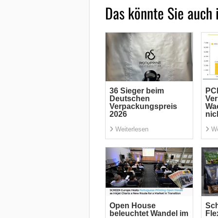
Das könnte Sie auch 
36 Sieger beim
PC
Deutschen
Ve
Verpackungspreis
Wac
2026
nic
Weiterlesen
We
Open House
Sch
beleuchtet Wandel im
Fle