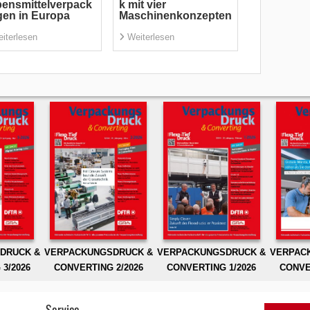
ensmittelverpack
k mit vier
en in Europa
Maschinenkonzepten
iterlesen
Weiterlesen
DRUCK &
VERPACKUNGSDRUCK &
VERPACKUNGSDRUCK &
VERPAC
3/2026
CONVERTING 2/2026
CONVERTING 1/2026
CONVE
Service