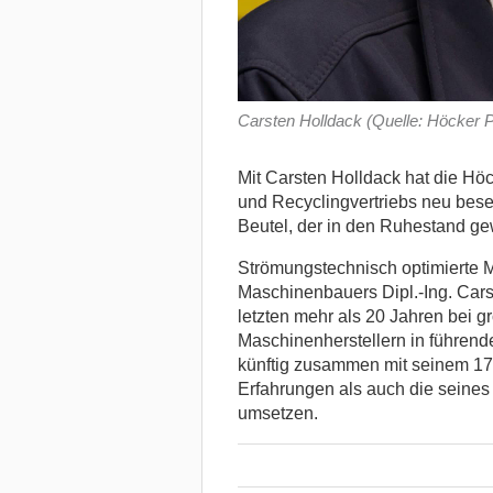
Carsten Holldack (Quelle: Höcker
Mit Carsten Holldack hat die Hö
und Recyclingvertriebs neu bese
Beutel, der in den Ruhestand gew
Strömungstechnisch optimierte 
Maschinenbauers Dipl.-Ing. Cars
letzten mehr als 20 Jahren bei gr
Maschinenherstellern in führende
künftig zusammen mit seinem 17
Erfahrungen als auch die seines
umsetzen.