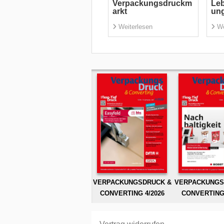
Verpackungsdruckm
Leb
arkt
ung
Weiterlesen
We
VERPACKUNGSDRUCK &
VERPACKUNGS
CONVERTING 4/2026
CONVERTING 