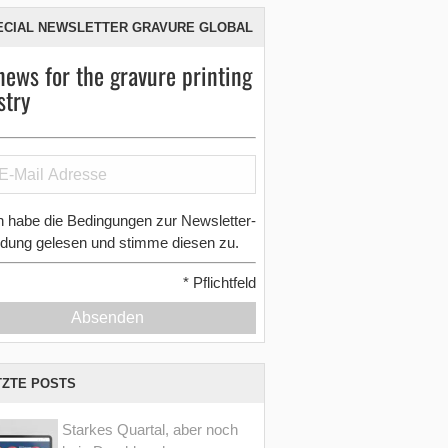
ECIAL NEWSLETTER GRAVURE GLOBAL
news for the gravure printing
stry
h habe die Bedingungen zur Newsletter-
dung gelesen und stimme diesen zu.
*
Pflichtfeld
Absenden
TZTE POSTS
Starkes Quartal, aber noch