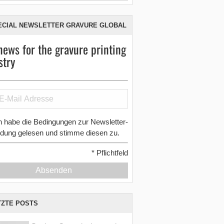
ECIAL NEWSLETTER GRAVURE GLOBAL
news for the gravure printing
stry
h habe die Bedingungen zur Newsletter-
dung gelesen und stimme diesen zu.
*
Pflichtfeld
Absenden
TZTE POSTS