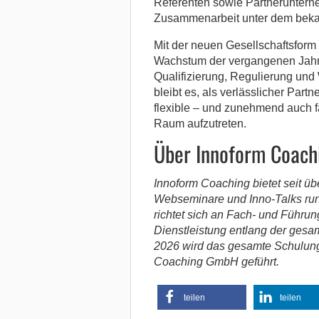
Referenten sowie Partnerunterne
Zusammenarbeit unter dem beka
Mit der neuen Gesellschaftsform 
Wachstum der vergangenen Jahr
Qualifizierung, Regulierung und 
bleibt es, als verlässlicher Part
flexible – und zunehmend auch 
Raum aufzutreten.
Über Innoform Coach
Innoform Coaching bietet seit ü
Webseminare und Inno-Talks run
richtet sich an Fach- und Führun
Dienstleistung entlang der gesa
2026 wird das gesamte Schulung
Coaching GmbH geführt.
teilen
teilen