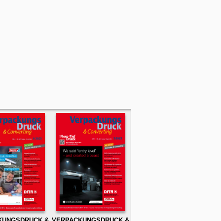
KUNGSDRUCK &
VERPACKUNGSDRUCK &