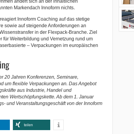
hmen ändert sich an der inhaltlichen
nnten Markendach Innoform nichts.
reagiert Innoform Coaching auf das stetige
e sowie auf steigende Anforderungen an
Wissenstransfer in der Flexpack-Branche. Ziel
ner für Weiterbildung und Vernetzung rund um
faserbasierte – Verpackungen im europäischen
ing
ber 20 Jahren Konferenzen, Seminare,
d um flexible Verpackungen an. Das Angebot
gskräfte aus Industrie, Handel und
mten Wertschöpfungskette. Ab dem 1. Januar
s- und Veranstaltungsgeschäft von der Innoform
teilen