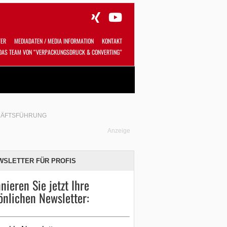
TER
MEDIADATEN / MEDIA INFORMATION
KONTAKT
DAS TEAM VON “VERPACKUNGSDRUCK & CONVERTING”
Alles
Shop
SUCHEN
CHÄFTSFÜHRUNG
Anzeige
WSLETTER FÜR PROFIS
nieren Sie jetzt Ihre
önlichen Newsletter: