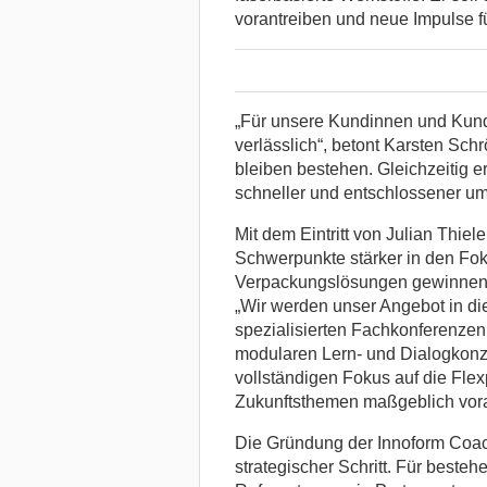
vorantreiben und neue Impulse fü
„Für unsere Kundinnen und Kund
verlässlich“, betont Karsten Sc
bleiben bestehen. Gleichzeitig 
schneller und entschlossener um
Mit dem Eintritt von Julian Thie
Schwerpunkte stärker in den Foku
Verpackungslösungen gewinnen ra
„Wir werden unser Angebot in di
spezialisierten Fachkonferenzen
modularen Lern- und Dialogkonze
vollständigen Fokus auf die Fle
Zukunftsthemen maßgeblich vora
Die Gründung der Innoform Coach
strategischer Schritt. Für best