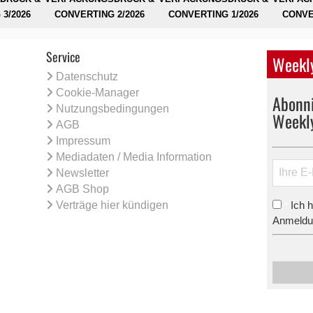
3/2026
CONVERTING 2/2026
CONVERTING 1/2026
CONVE
Service
Weekly
Datenschutz
Cookie-Manager
Abonni
Nutzungsbedingungen
Weekl
AGB
Impressum
Mediadaten / Media Information
Newsletter
AGB Shop
Verträge hier kündigen
Ich 
*
Anmeldun