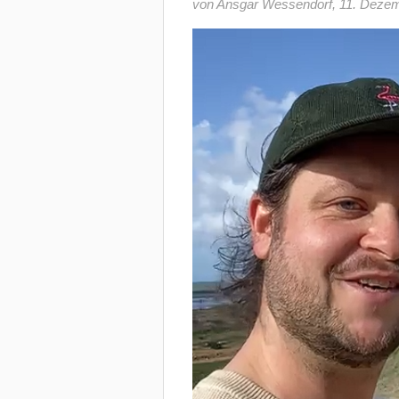
von Ansgar Wessendorf
,
11. Deze