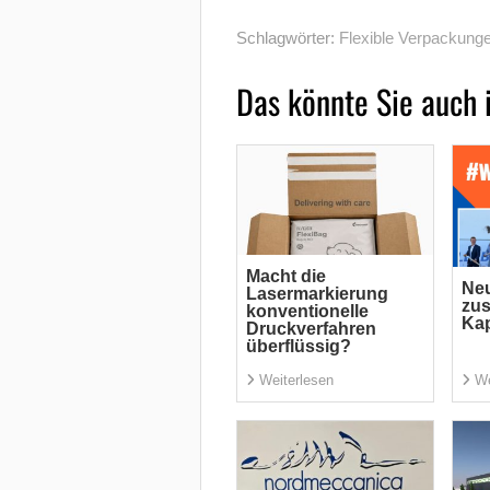
Schlagwörter:
Flexible Verpackung
Das könnte Sie auch 
Macht die
Neu
Lasermarkierung
zus
konventionelle
Kap
Druckverfahren
überflüssig?
Weiterlesen
We