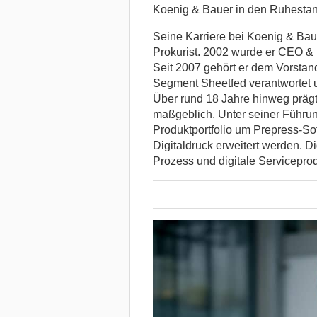
Koenig & Bauer in den Ruhestan
Seine Karriere bei Koenig & Bau
Prokurist. 2002 wurde er CEO & 
Seit 2007 gehört er dem Vorstan
Segment Sheetfed verantwortet 
Über rund 18 Jahre hinweg prägt
maßgeblich. Unter seiner Führung
Produktportfolio um Prepress-S
Digitaldruck erweitert werden. 
Prozess und digitale Servicepro