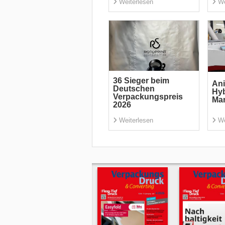
Weiterlesen
We
36 Sieger beim
Ani
Deutschen
Hyb
Verpackungspreis
Ma
2026
Weiterlesen
We