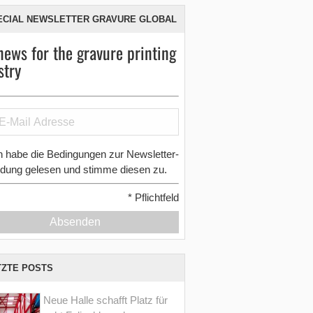
ECIAL NEWSLETTER GRAVURE GLOBAL
news for the gravure printing
stry
h habe die Bedingungen zur Newsletter-
dung gelesen und stimme diesen zu.
*
Pflichtfeld
Absenden
TZTE POSTS
Neue Halle schafft Platz für