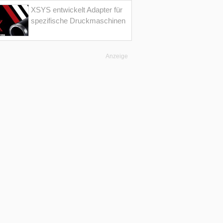
XSYS entwickelt Adapter für
spezifische Druckmaschinen
Anzeige