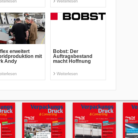
iterlesen
Weiterlesen
flex erweitert
Bobst: Der
ridproduktion mit
Auftragsbestand
rk Andy
macht Hoffnung
iterlesen
Weiterlesen