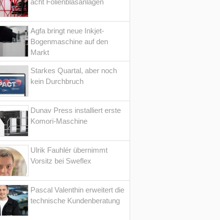
acht Folienblasanlagen
Agfa bringt neue Inkjet-
Bogenmaschine auf den
Markt
Starkes Quartal, aber noch
kein Durchbruch
Dunav Press installiert erste
Komori-Maschine
Ulrik Fauhlér übernimmt
Vorsitz bei Sweflex
Pascal Valenthin erweitert die
technische Kundenberatung