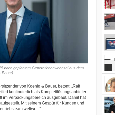
025 nach geplantem Generationenwechsel aus dem
& Bauer)
sitzender von Koenig & Bauer, betont: „Ralf
ed kontinuierlich als Komplettlösungsanbieter
aft im Verpackungsbereich ausgebaut. Damit hat
t aufgestellt. Mit seinem Gespür für Kunden und
Vertriebsteam weltweit.“