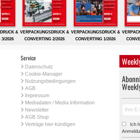
DRUCK &
VERPACKUNGSDRUCK &
VERPACKUNGSDRUCK &
VERPAC
3/2026
CONVERTING 2/2026
CONVERTING 1/2026
CONVE
Service
Weekly
Datenschutz
Cookie-Manager
Abonni
Nutzungsbedingungen
Weekl
AGB
Impressum
Mediadaten / Media Information
Newsletter
AGB Shop
Verträge hier kündigen
Ich 
*
Anmeldun