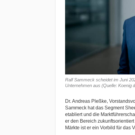
Ralf Sammeck scheidet im Juni 2
Unternehmen aus (Quelle: Koenig 
Dr. Andreas Pleßke, Vorstandsvor
Sammeck hat das Segment Sheetf
etabliert und die Marktführersch
er den Bereich zukunftsorientier
Märkte ist er ein Vorbild für das 