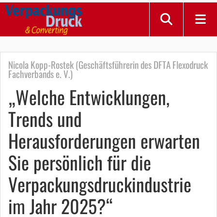
Nicola Kopp-Rostek (Geschäftsführerin des DFTA Flexodruck
Fachverbands e. V.)
„Welche Entwicklungen,
Trends und
Herausforderungen erwarten
Sie persönlich für die
Verpackungsdruckindustrie
im Jahr 2025?“