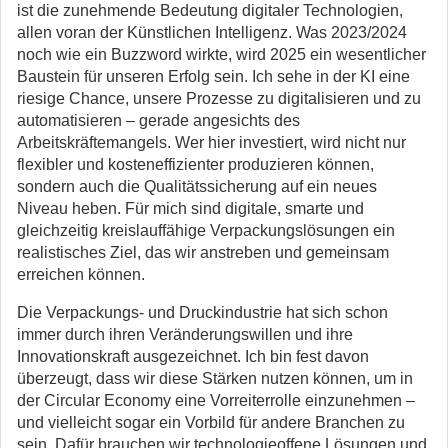
ist die zunehmende Bedeutung digitaler Technologien,
allen voran der Künstlichen Intelligenz. Was 2023/2024
noch wie ein Buzzword wirkte, wird 2025 ein wesentlicher
Baustein für unseren Erfolg sein. Ich sehe in der KI eine
riesige Chance, unsere Prozesse zu digitalisieren und zu
automatisieren – gerade angesichts des
Arbeitskräftemangels. Wer hier investiert, wird nicht nur
flexibler und kosteneffizienter produzieren können,
sondern auch die Qualitätssicherung auf ein neues
Niveau heben. Für mich sind digitale, smarte und
gleichzeitig kreislauffähige Verpackungslösungen ein
realistisches Ziel, das wir anstreben und gemeinsam
erreichen können.
Die Verpackungs- und Druckindustrie hat sich schon
immer durch ihren Veränderungswillen und ihre
Innovationskraft ausgezeichnet. Ich bin fest davon
überzeugt, dass wir diese Stärken nutzen können, um in
der Circular Economy eine Vorreiterrolle einzunehmen –
und vielleicht sogar ein Vorbild für andere Branchen zu
sein. Dafür brauchen wir technologieoffene Lösungen und