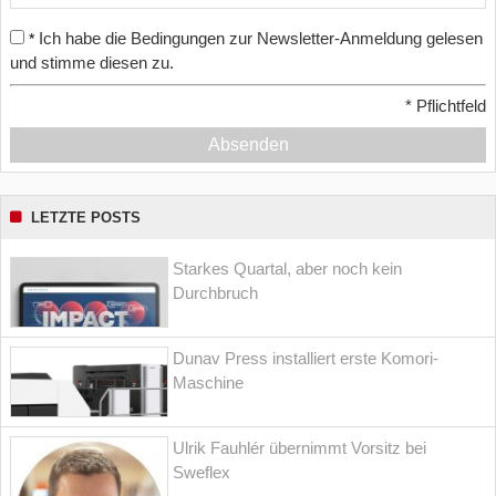
Ich habe die Bedingungen zur Newsletter-Anmeldung gelesen
*
und stimme diesen zu.
*
Pflichtfeld
Absenden
LETZTE POSTS
Starkes Quartal, aber noch kein
Durchbruch
Dunav Press installiert erste Komori-
Maschine
Ulrik Fauhlér übernimmt Vorsitz bei
Sweflex