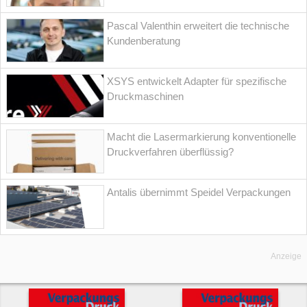
Pascal Valenthin erweitert die technische
Kundenberatung
XSYS entwickelt Adapter für spezifische
Druckmaschinen
Macht die Lasermarkierung konventionelle
Druckverfahren überflüssig?
Antalis übernimmt Speidel Verpackungen
Anzeige