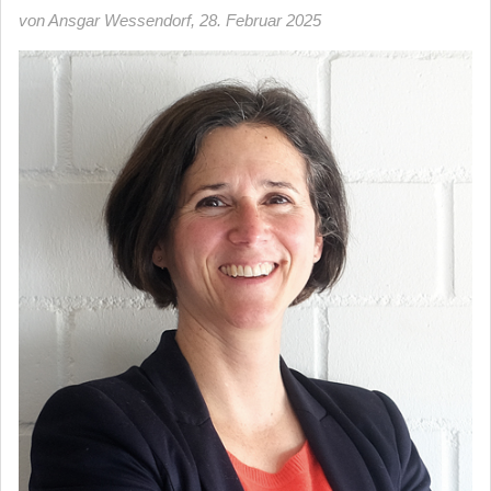
von Ansgar Wessendorf
,
28. Februar 2025