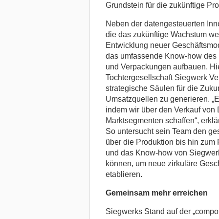
Grundstein für die zukünftige Pr
Neben der datengesteuerten Inno
die das zukünftige Wachstum weit
Entwicklung neuer Geschäftsmode
das umfassende Know-how des U
und Verpackungen aufbauen. Hie
Tochtergesellschaft Siegwerk Ven
strategische Säulen für die Zuk
Umsatzquellen zu generieren. „E
indem wir über den Verkauf von
Marktsegmenten schaffen“, erklä
So untersucht sein Team den g
über die Produktion bis hin zum
und das Know-how von Siegwerk 
können, um neue zirkuläre Gesch
etablieren.
Gemeinsam mehr erreichen
Siegwerks Stand auf der „compo