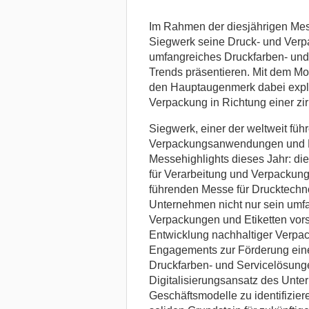
Im Rahmen der diesjährigen Mes
Siegwerk seine Druck- und Verpa
umfangreiches Druckfarben- und 
Trends präsentieren. Mit dem Mo
den Hauptaugenmerk dabei expliz
Verpackung in Richtung einer zir
Siegwerk, einer der weltweit füh
Verpackungsanwendungen und Etik
Messehighlights dieses Jahr: di
für Verarbeitung und Verpackung
führenden Messe für Drucktechn
Unternehmen nicht nur sein umfa
Verpackungen und Etiketten vors
Entwicklung nachhaltiger Verpac
Engagements zur Förderung einer
Druckfarben- und Servicelösunge
Digitalisierungsansatz des Unter
Geschäftsmodelle zu identifizier