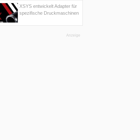
XSYS entwickelt Adapter für
spezifische Druckmaschinen
Anzeige