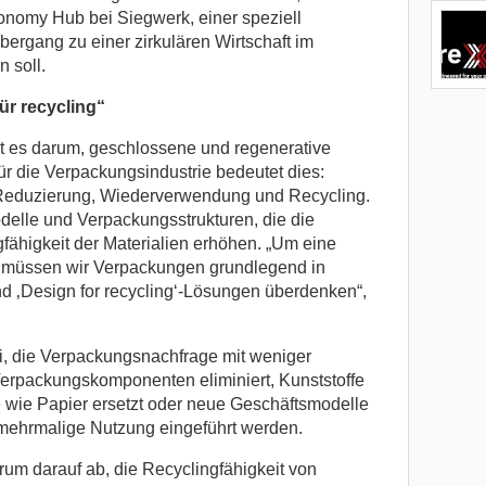
onomy Hub bei Siegwerk, einer speziell
bergang zu einer zirkulären Wirtschaft im
 soll.
ür recycling“
eht es darum, geschlossene und regenerative
Für die Verpackungsindustrie bedeutet dies:
o Reduzierung, Wiederverwendung und Recycling.
delle und Verpackungsstrukturen, die die
fähigkeit der Materialien erhöhen. „Um eine
, müssen wir Verpackungen grundlegend in
nd ‚Design for recycling‘-Lösungen überdenken“,
ei, die Verpackungsnachfrage mit weniger
 Verpackungskomponenten eliminiert, Kunststoffe
wie Papier ersetzt oder neue Geschäftsmodelle
mehrmalige Nutzung eingeführt werden.
erum darauf ab, die Recyclingfähigkeit von