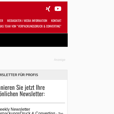
TER
MEDIADATEN / MEDIA INFORMATION
KONTAKT
DAS TEAM VON “VERPACKUNGSDRUCK & CONVERTING”
Alles
Shop
SUCHEN
Anzeige
WSLETTER FÜR PROFIS
nieren Sie jetzt Ihre
önlichen Newsletter:
eekly Newsletter
erpackungsDruck & Converting
Top