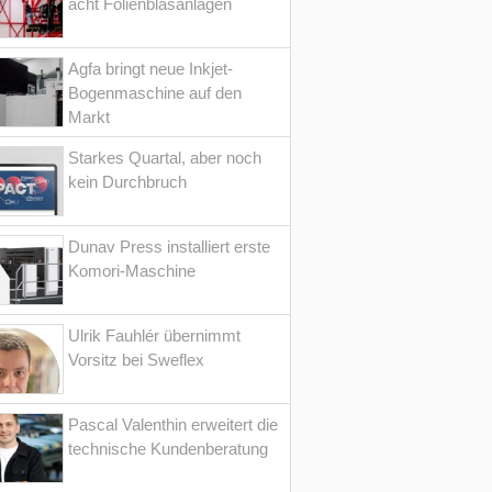
acht Folienblasanlagen
Agfa bringt neue Inkjet-
Bogenmaschine auf den
Markt
Starkes Quartal, aber noch
kein Durchbruch
Dunav Press installiert erste
Komori-Maschine
Ulrik Fauhlér übernimmt
Vorsitz bei Sweflex
Pascal Valenthin erweitert die
technische Kundenberatung