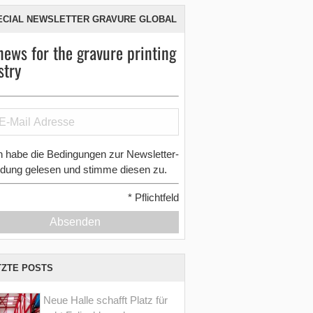
ECIAL NEWSLETTER GRAVURE GLOBAL
news for the gravure printing
stry
h habe die Bedingungen zur Newsletter-
dung gelesen und stimme diesen zu.
*
Pflichtfeld
Absenden
TZTE POSTS
Neue Halle schafft Platz für