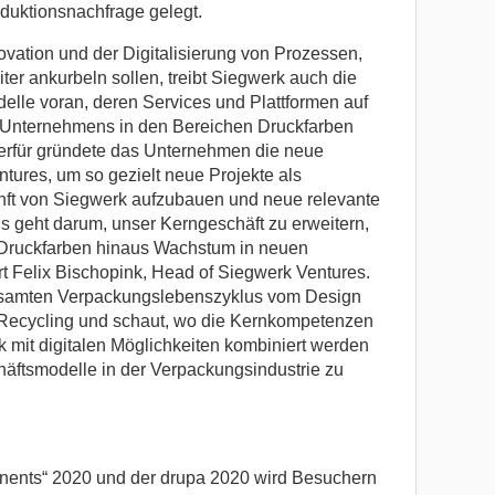
oduktionsnachfrage gelegt.
vation und der Digitalisierung von Prozessen,
er ankurbeln sollen, treibt Siegwerk auch die
lle voran, deren Services und Plattformen auf
nternehmens in den Bereichen Druckfarben
rfür gründete das Unternehmen die neue
tures, um so gezielt neue Projekte als
unft von Siegwerk aufzubauen und neue relevante
s geht darum, unser Kerngeschäft zu erweitern,
 Druckfarben hinaus Wachstum in neuen
rt Felix Bischopink, Head of Siegwerk Ventures.
esamten Verpackungslebenszyklus vom Design
 Recycling und schaut, wo die Kernkompetenzen
mit digitalen Möglichkeiten kombiniert werden
äftsmodelle in der Verpackungsindustrie zu
nents“ 2020 und der drupa 2020 wird Besuchern