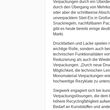
Verpackungen durch ein Überden
durch den Übergang von Mehrko
oder aber die schrittweise Absch
unverpacktem Stiel-Eis in Großv
Snackriegeln, nachfüllbaren Pa
gibt es heute bereits einige deu
Markt.
Druckfarben und Lacke spielen n
wichtige Rolle, sondern auch bei 
technischen Funktionalitäten vo
Reduzierung als auch die Wied
Verpackungen. „Durch neue Dru
Möglichkeit, die technischen Le
Monomaterial-Verpackungen wie 
hochwertige Rezyklate zu unters
Siegwerk engagiert sich bei kun
Verpackungslösungen, die dem K
höhere Recyclingfähigkeit aufw
Bedarf an Kunststoffen und and