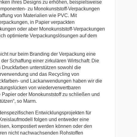
ken ihres Designs zu erhöhen, beispielsweise
mponenten- zu Monokunststoff-Verpackungen
affung von Materialien wie PVC. Mit
erpackungen, in Papier verpackten
ckungen oder aber Monokunststoff-Verpackungen
tlich optimierte Verpackungslösungen auf dem
icht nur beim Branding der Verpackung eine
der Schaffung einer zirkulären Wirtschaft: Die
n Druckfarben unterstützen sowohl die
erverwendung und das Recycling von
ckfarben- und Lackanwendungen haben wir die
istungslücken von wiederverwertbaren
Papier oder Monokunststoff zu schließen und
tützen“, so Marm.
denspezifischen Entwicklungsprojekten für
reislaufmodell folgen und entweder eine
eisen, kompostiert werden können oder den
eren nicht nachwachsenden Rohstoffen