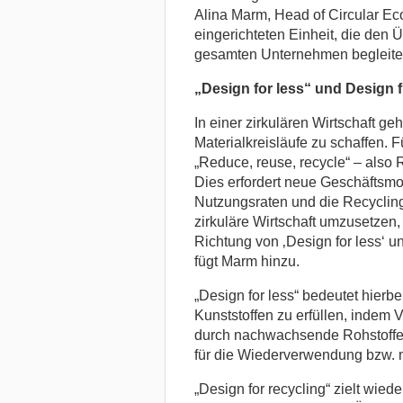
Alina Marm, Head of Circular Ec
eingerichteten Einheit, die den Ü
gesamten Unternehmen begleiten
„Design for less“ und Design f
In einer zirkulären Wirtschaft g
Materialkreisläufe zu schaffen. 
„Reduce, reuse, recycle“ – als
Dies erfordert neue Geschäftsmo
Nutzungsraten und die Recycling
zirkuläre Wirtschaft umzusetzen
Richtung von ‚Design for less‘ u
fügt Marm hinzu.
„Design for less“ bedeutet hierb
Kunststoffen zu erfüllen, indem
durch nachwachsende Rohstoffe 
für die Wiederverwendung bzw. 
„Design for recycling“ zielt wied