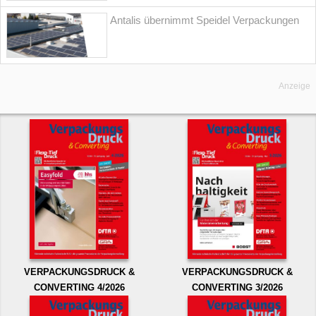
Antalis übernimmt Speidel Verpackungen
Anzeige
VERPACKUNGSDRUCK &
VERPACKUNGSDRUCK &
CONVERTING 4/2026
CONVERTING 3/2026