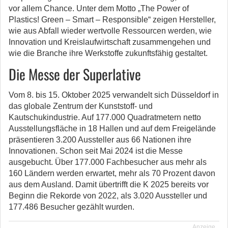
vor allem Chance.
Unter dem Motto „The Power of
Plastics! Green – Smart – Responsible“ zeigen Hersteller,
wie aus Abfall wieder wertvolle Ressourcen werden, wie
Innovation und Kreislaufwirtschaft zusammengehen und
wie die Branche ihre Werkstoffe zukunftsfähig gestaltet.
Die Messe der Superlative
Vom 8. bis 15. Oktober 2025 verwandelt sich Düsseldorf in
das globale Zentrum der Kunststoff- und
Kautschukindustrie. Auf 177.000 Quadratmetern netto
Ausstellungsfläche in 18 Hallen und auf dem Freigelände
präsentieren 3.200 Aussteller aus 66 Nationen ihre
Innovationen. Schon seit Mai 2024 ist die Messe
ausgebucht. Über 177.000 Fachbesucher aus mehr als
160 Ländern werden erwartet, mehr als 70 Prozent davon
aus dem Ausland. Damit übertrifft die K 2025 bereits vor
Beginn die Rekorde von 2022, als 3.020 Aussteller und
177.486 Besucher gezählt wurden.
Anzeige