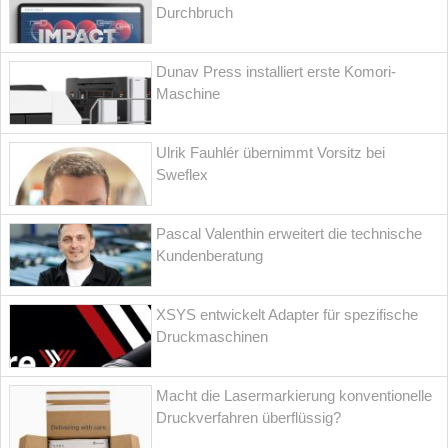
Durchbruch
Dunav Press installiert erste Komori-
Maschine
Ulrik Fauhlér übernimmt Vorsitz bei
Sweflex
Pascal Valenthin erweitert die technische
Kundenberatung
XSYS entwickelt Adapter für spezifische
Druckmaschinen
Macht die Lasermarkierung konventionelle
Druckverfahren überflüssig?