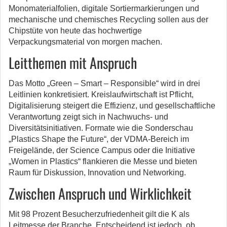
Monomaterialfolien, digitale Sortiermarkierungen und
mechanische und chemisches Recycling sollen aus der
Chipstüte von heute das hochwertige
Verpackungsmaterial von morgen machen.
Leitthemen mit Anspruch
Das Motto „Green – Smart – Responsible“ wird in drei
Leitlinien konkretisiert. Kreislaufwirtschaft ist Pflicht,
Digitalisierung steigert die Effizienz, und gesellschaftliche
Verantwortung zeigt sich in Nachwuchs- und
Diversitätsinitiativen. Formate wie die Sonderschau
„Plastics Shape the Future“, der VDMA-Bereich im
Freigelände, der Science Campus oder die Initiative
„Women in Plastics“ flankieren die Messe und bieten
Raum für Diskussion, Innovation und Networking.
Zwischen Anspruch und Wirklichkeit
Mit 98 Prozent Besucherzufriedenheit gilt die K als
Leitmesse der Branche. Entscheidend ist jedoch, ob