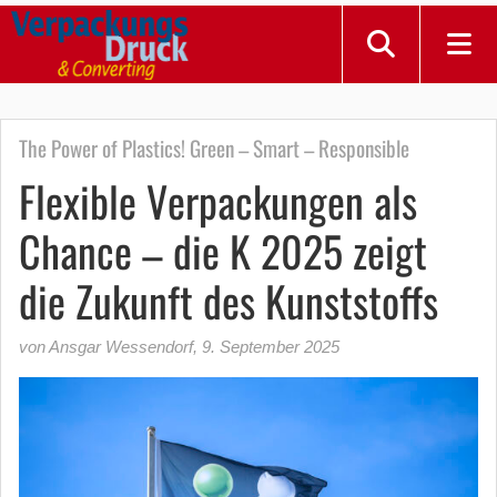
The Power of Plastics! Green – Smart – Responsible
Flexible Verpackungen als
Chance – die K 2025 zeigt
die Zukunft des Kunststoffs
von Ansgar Wessendorf
,
9. September 2025