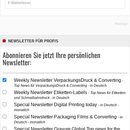
Weiterlesen
Anzeige
NEWSLETTER FÜR PROFIS
Abonnieren Sie jetzt Ihre persönlichen
Newsletter:
Weekly Newsletter VerpackungsDruck & Converting
Top News für VerpackungsDruck & Converting - in Deutsch
Weekly Newsletter Etiketten-Labels
Top News für Etiketten-
und Schmalbahndruck - in Deutsch
Special Newsletter Digital Printing today
in Deutsch -
monatlich
Special Newsletter Packaging Films & Converting
in
Deutsch - monatlich
Special Newsletter Gravure Global Top news for the