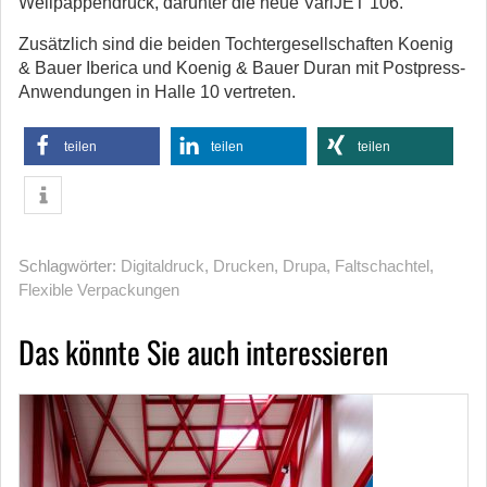
Wellpappendruck, darunter die neue VariJET 106.
Zusätzlich sind die beiden Tochtergesellschaften Koenig
& Bauer Iberica und Koenig & Bauer Duran mit Postpress-
Anwendungen in Halle 10 vertreten.
teilen
teilen
teilen
Schlagwörter:
Digitaldruck
,
Drucken
,
Drupa
,
Faltschachtel
,
Flexible Verpackungen
Das könnte Sie auch interessieren