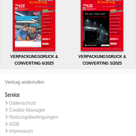
VERPACKUNGSDRUCK &
VERPACKUNGSDRUCK &
CONVERTING 6/2025
CONVERTING 5/2025
Vertrag widerrufen
Service
Datenschutz
Cookie-Manager
Nutzungsbedingungen
AGB
Impressum