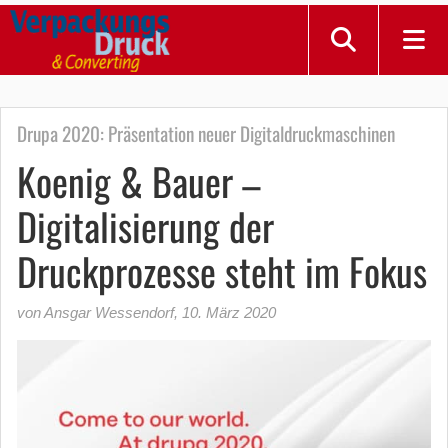
Drupa 2020: Präsentation neuer Digitaldruckmaschinen
Koenig & Bauer –
Digitalisierung der
Druckprozesse steht im Fokus
von Ansgar Wessendorf
,
10. März 2020