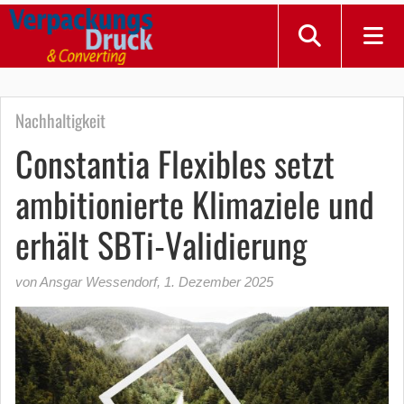
Nachhaltigkeit
Constantia Flexibles setzt
ambitionierte Klimaziele und
erhält SBTi-Validierung
von Ansgar Wessendorf
,
1. Dezember 2025