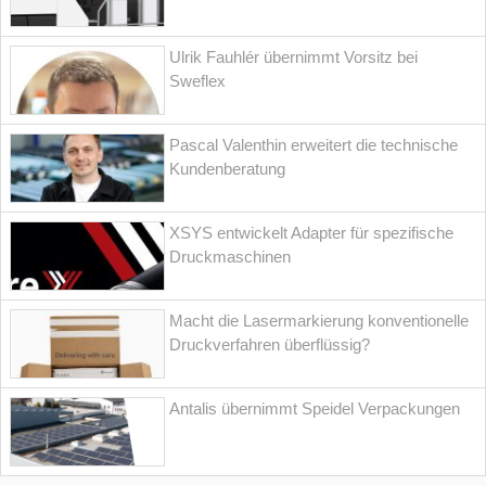
Ulrik Fauhlér übernimmt Vorsitz bei
Sweflex
Pascal Valenthin erweitert die technische
Kundenberatung
XSYS entwickelt Adapter für spezifische
Druckmaschinen
Macht die Lasermarkierung konventionelle
Druckverfahren überflüssig?
Antalis übernimmt Speidel Verpackungen