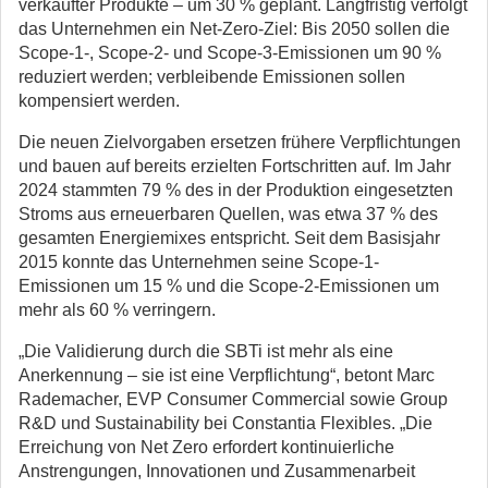
verkaufter Produkte – um 30 % geplant. Langfristig verfolgt
das Unternehmen ein Net-Zero-Ziel: Bis 2050 sollen die
Scope-1-, Scope-2- und Scope-3-Emissionen um 90 %
reduziert werden; verbleibende Emissionen sollen
kompensiert werden.
Die neuen Zielvorgaben ersetzen frühere Verpflichtungen
und bauen auf bereits erzielten Fortschritten auf. Im Jahr
2024 stammten 79 % des in der Produktion eingesetzten
Stroms aus erneuerbaren Quellen, was etwa 37 % des
gesamten Energiemixes entspricht. Seit dem Basisjahr
2015 konnte das Unternehmen seine Scope-1-
Emissionen um 15 % und die Scope-2-Emissionen um
mehr als 60 % verringern.
„Die Validierung durch die SBTi ist mehr als eine
Anerkennung – sie ist eine Verpflichtung“, betont Marc
Rademacher, EVP Consumer Commercial sowie Group
R&D und Sustainability bei Constantia Flexibles. „Die
Erreichung von Net Zero erfordert kontinuierliche
Anstrengungen, Innovationen und Zusammenarbeit