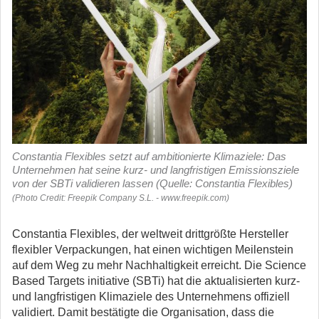
Constantia Flexibles setzt auf ambitionierte Klimaziele: Das
Unternehmen hat seine kurz- und langfristigen Emissionsziele
von der SBTi validieren lassen (Quelle: Constantia Flexibles)
(Photo Credit: Freepik Company S.L. - www.freepik.com)
Constantia Flexibles, der weltweit drittgrößte Hersteller
flexibler Verpackungen, hat einen wichtigen Meilenstein
auf dem Weg zu mehr Nachhaltigkeit erreicht. Die Science
Based Targets initiative (SBTi) hat die aktualisierten kurz-
und langfristigen Klimaziele des Unternehmens offiziell
validiert.
Damit bestätigte die Organisation, dass die