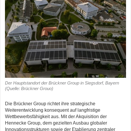
Der Hauptstandort der Brückner Group in Siegsdorf, Bayern
(Quelle: Brückner Grouo)
Die Brückner Group richtet ihre strategische
Weiterentwicklung konsequent auf langfristige
Wettbewerbsfähigkeit aus.
Mit der Akquisition der
Hennecke Group, dem gezielten Ausbau globaler
Innovationsstrukturen sowie der Etablierung zentraler