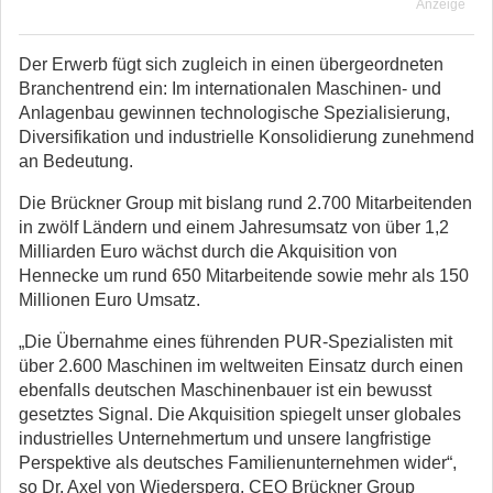
Anzeige
Der Erwerb fügt sich zugleich in einen übergeordneten
Branchentrend ein: Im internationalen Maschinen- und
Anlagenbau gewinnen technologische Spezialisierung,
Diversifikation und industrielle Konsolidierung zunehmend
an Bedeutung.
Die Brückner Group mit bislang rund 2.700 Mitarbeitenden
in zwölf Ländern und einem Jahresumsatz von über 1,2
Milliarden Euro wächst durch die Akquisition von
Hennecke um rund 650 Mitarbeitende sowie mehr als 150
Millionen Euro Umsatz.
„Die Übernahme eines führenden PUR-Spezialisten mit
über 2.600 Maschinen im weltweiten Einsatz durch einen
ebenfalls deutschen Maschinenbauer ist ein bewusst
gesetztes Signal. Die Akquisition spiegelt unser globales
industrielles Unternehmertum und unsere langfristige
Perspektive als deutsches Familienunternehmen wider“,
so Dr. Axel von Wiedersperg, CEO Brückner Group