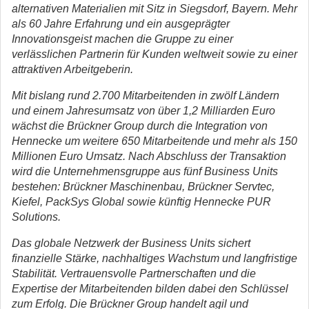
alternativen Materialien mit Sitz in Siegsdorf, Bayern. Mehr
als 60 Jahre Erfahrung und ein ausgeprägter
Innovationsgeist machen die Gruppe zu einer
verlässlichen Partnerin für Kunden weltweit sowie zu einer
attraktiven Arbeitgeberin.
Mit bislang rund 2.700 Mitarbeitenden in zwölf Ländern
und einem Jahresumsatz von über 1,2 Milliarden Euro
wächst die Brückner Group durch die Integration von
Hennecke um weitere 650 Mitarbeitende und mehr als 150
Millionen Euro Umsatz. Nach Abschluss der Transaktion
wird die Unternehmensgruppe aus fünf Business Units
bestehen: Brückner Maschinenbau, Brückner Servtec,
Kiefel, PackSys Global sowie künftig Hennecke PUR
Solutions.
Das globale Netzwerk der Business Units sichert
finanzielle Stärke, nachhaltiges Wachstum und langfristige
Stabilität. Vertrauensvolle Partnerschaften und die
Expertise der Mitarbeitenden bilden dabei den Schlüssel
zum Erfolg. Die Brückner Group handelt agil und