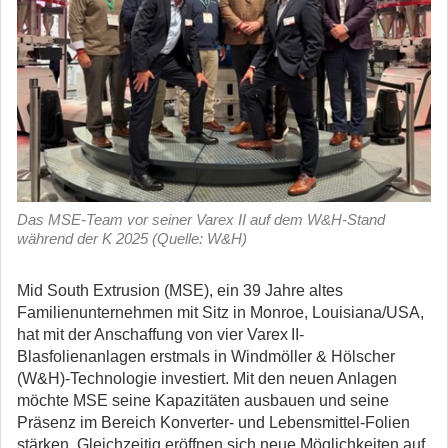
Das MSE-Team vor seiner Varex II auf dem W&H-Stand
während der K 2025 (Quelle: W&H)
Mid South Extrusion (MSE), ein 39 Jahre altes
Familienunternehmen mit Sitz in Monroe, Louisiana/USA,
hat mit der Anschaffung von vier Varex II-
Blasfolienanlagen erstmals in Windmöller & Hölscher
(W&H)-Technologie investiert.
Mit den neuen Anlagen
möchte MSE seine Kapazitäten ausbauen und seine
Präsenz im Bereich Konverter- und Lebensmittel-Folien
stärken. Gleichzeitig eröffnen sich neue Möglichkeiten auf