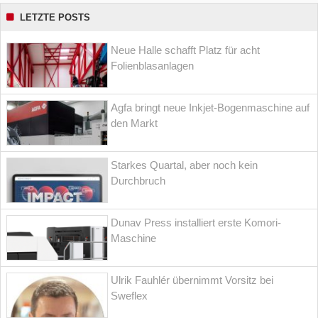
LETZTE POSTS
Neue Halle schafft Platz für acht
Folienblasanlagen
Agfa bringt neue Inkjet-Bogenmaschine auf
den Markt
Starkes Quartal, aber noch kein
Durchbruch
Dunav Press installiert erste Komori-
Maschine
Ulrik Fauhlér übernimmt Vorsitz bei
Sweflex