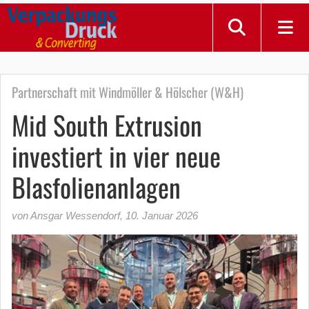
Partnerschaft mit Windmöller & Hölscher (W&H)
Mid South Extrusion
investiert in vier neue
Blasfolienanlagen
von Ansgar Wessendorf
,
10. Januar 2026