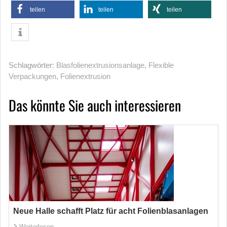
teilen
teilen
teilen
Schlagwörter:
Blasfolienextrusionsanlage
,
Flexible
Verpackungen
,
Folienextrusion
Das könnte Sie auch interessieren
Neue Halle schafft Platz für acht Folienblasanlagen
Weiterlesen