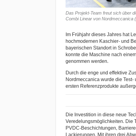
Das Projekt-Team freut sich über di
Combi Linear von Nordmeccanica (
Im Frühjahr dieses Jahres hat Le
hochmodernen Kaschier- und Be
bayerischen Standort in Schrob
konnte die Maschine nach einem 
genommen werden.
Durch die enge und effektive Z
Nordmeccanica wurde die Test- 
ersten Referenzprodukte außerg
Die Investition in diese neue Te
Veredelungsmöglichkeiten. Die T
PVDC-Beschichtungen, Barriereco
Lackierungen. Mit ihren drei Abw