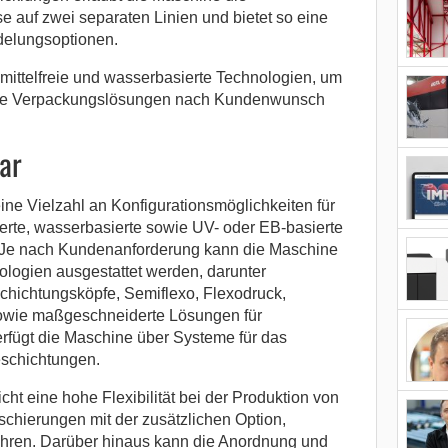
e auf zwei separaten Linien und bietet so eine
delungsoptionen.
semittelfreie und wasserbasierte Technologien, um
hige Verpackungslösungen nach Kundenwunsch
ar
eine Vielzahl an Konfigurationsmöglichkeiten für
sierte, wasserbasierte sowie UV- oder EB-basierte
 Je nach Kundenanforderung kann die Maschine
ologien ausgestattet werden, darunter
chichtungsköpfe, Semiflexo, Flexodruck,
sowie maßgeschneiderte Lösungen für
ügt die Maschine über Systeme für das
eschichtungen.
cht eine hohe Flexibilität bei der Produktion von
schierungen mit der zusätzlichen Option,
ühren. Darüber hinaus kann die Anordnung und