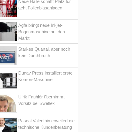
Neue Halle schafft Platz für
acht Folienblasanlagen
Agfa bringt neue Inkjet-
Bogenmaschine auf den
Markt
Starkes Quartal, aber noch
kein Durchbruch
Dunav Press installiert erste
Komori-Maschine
Ulrik Fauhlér übernimmt
Vorsitz bei Sweflex
Pascal Valenthin erweitert die
technische Kundenberatung