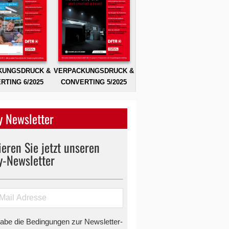
KUNGSDRUCK &
VERPACKUNGSDRUCK &
RTING 6/2025
CONVERTING 5/2025
 Newsletter
eren Sie jetzt unseren
y-Newsletter
habe die Bedingungen zur Newsletter-