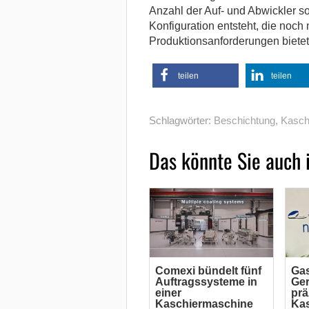
Anzahl der Auf- und Abwickler 
Konfiguration entsteht, die noch 
Produktionsanforderungen bietet
teilen
teilen
Schlagwörter:
Beschichtung
,
Kasch
Das könnte Sie auch 
Comexi bündelt fünf
Gas
Auftragssysteme in
Ger
einer
prä
Kaschiermaschine
Ka