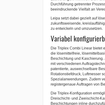
Durchführung getrennter Prozess
beeindruckende Vielfalt an Vere
Leipa setzt dabei gezielt auf lö
zukunftsweisende, kreislauffä
zu entwickeln und umzusetzen.
Variabel konfigurierb
Die Triplex Combi Linear bietet 
die lösemittelfreie, lösemittelba
Beschichtung und Kaschierung.
mit verschiedenen Auftragstechn
patentierte, auswechselbare Bes
Rotationstiefdruck, Luftmesser 
Spezialanwendungen. Zudem verf
registergenaue Auftragen von B
Die Triplex-Konfiguration ermögli
Dreischicht- und Zweischicht-Ka
Beschichtungen inline durchzuf