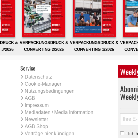
DRUCK &
VERPACKUNGSDRUCK &
VERPACKUNGSDRUCK &
VERPAC
3/2026
CONVERTING 2/2026
CONVERTING 1/2026
CONVE
Service
Weekly
Datenschutz
Cookie-Manager
Abonni
Nutzungsbedingungen
Weekl
AGB
Impressum
Mediadaten / Media Information
Newsletter
AGB Shop
Verträge hier kündigen
Ich 
*