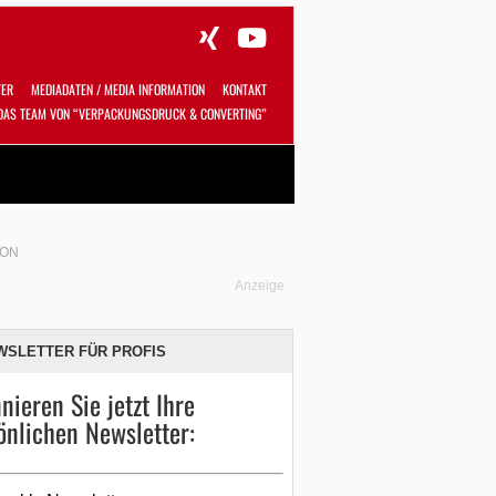
TER
MEDIADATEN / MEDIA INFORMATION
KONTAKT
DAS TEAM VON “VERPACKUNGSDRUCK & CONVERTING”
Alles
Shop
SUCHEN
ION
Anzeige
WSLETTER FÜR PROFIS
nieren Sie jetzt Ihre
önlichen Newsletter: