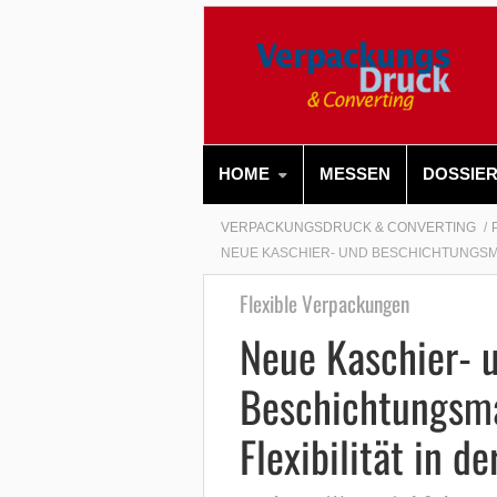
HOME
MESSEN
DOSSIE
VERPACKUNGSDRUCK & CONVERTING
NEUE KASCHIER- UND BESCHICHTUNGSM
Flexible Verpackungen
Neue Kaschier- 
Beschichtungsma
Flexibilität in 