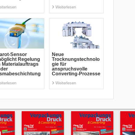
iterlesen
Weiterlesen
rarot-Sensor
Neue
öglicht Regelung
Trocknungstechnolo
 Materialauftrags
gie für
 der
anspruchsvolle
asmabeschichtung
Converting-Prozesse
iterlesen
Weiterlesen