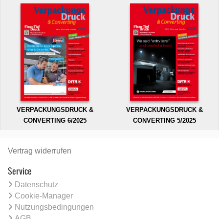
VERPACKUNGSDRUCK &
VERPACKUNGSDRUCK &
CONVERTING 6/2025
CONVERTING 5/2025
Vertrag widerrufen
Service
Datenschutz
Cookie-Manager
Nutzungsbedingungen
AGB