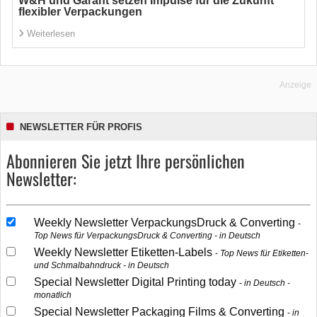
W&H und Garant setzen Impulse für die Zukunft
flexibler Verpackungen
Weiterlesen
Anzeige
NEWSLETTER FÜR PROFIS
Abonnieren Sie jetzt Ihre persönlichen
Newsletter:
Weekly Newsletter VerpackungsDruck & Converting
Top News für VerpackungsDruck & Converting - in Deutsch
Weekly Newsletter Etiketten-Labels
Top News für Etiketten-
und Schmalbahndruck - in Deutsch
Special Newsletter Digital Printing today
in Deutsch -
monatlich
Special Newsletter Packaging Films & Converting
in