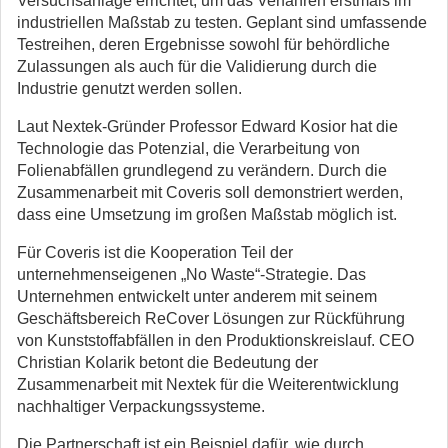
Versuchsanlage errichtet, um das Verfahren erstmals im
industriellen Maßstab zu testen. Geplant sind umfassende
Testreihen, deren Ergebnisse sowohl für behördliche
Zulassungen als auch für die Validierung durch die
Industrie genutzt werden sollen.
Laut Nextek-Gründer Professor Edward Kosior hat die
Technologie das Potenzial, die Verarbeitung von
Folienabfällen grundlegend zu verändern. Durch die
Zusammenarbeit mit Coveris soll demonstriert werden,
dass eine Umsetzung im großen Maßstab möglich ist.
Für Coveris ist die Kooperation Teil der
unternehmenseigenen „No Waste“-Strategie. Das
Unternehmen entwickelt unter anderem mit seinem
Geschäftsbereich ReCover Lösungen zur Rückführung
von Kunststoffabfällen in den Produktionskreislauf. CEO
Christian Kolarik betont die Bedeutung der
Zusammenarbeit mit Nextek für die Weiterentwicklung
nachhaltiger Verpackungssysteme.
Die Partnerschaft ist ein Beispiel dafür, wie durch