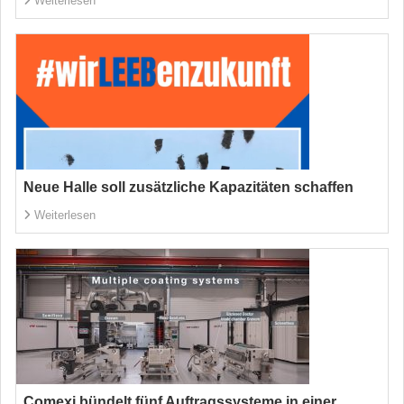
Weiterlesen
Neue Halle soll zusätzliche Kapazitäten schaffen
Weiterlesen
Comexi bündelt fünf Auftragssysteme in einer