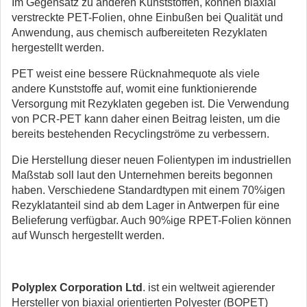
Im Gegensatz zu anderen Kunststoffen, können biaxial
verstreckte PET-Folien, ohne Einbußen bei Qualität und
Anwendung, aus chemisch aufbereiteten Rezyklaten
hergestellt werden.
PET weist eine bessere Rücknahmequote als viele
andere Kunststoffe auf, womit eine funktionierende
Versorgung mit Rezyklaten gegeben ist. Die Verwendung
von PCR-PET kann daher einen Beitrag leisten, um die
bereits bestehenden Recyclingströme zu verbessern.
Die Herstellung dieser neuen Folientypen im industriellen
Maßstab soll laut den Unternehmen bereits begonnen
haben. Verschiedene Standardtypen mit einem 70%igen
Rezyklatanteil sind ab dem Lager in Antwerpen für eine
Belieferung verfügbar. Auch 90%ige RPET-Folien können
auf Wunsch hergestellt werden.
Polyplex Corporation Ltd
. ist ein weltweit agierender
Hersteller von biaxial orientierten Polyester (BOPET)