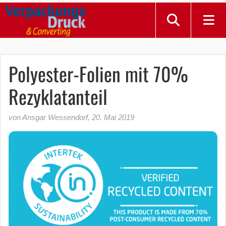
Polyester-Folien mit 70%
Rezyklatanteil
von Ansgar Wessendorf
,
20. Mai 2019