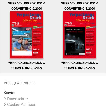
VERPACKUNGSDRUCK &
VERPACKUNGSDRUCK &
CONVERTING 2/2026
CONVERTING 1/2026
VERPACKUNGSDRUCK &
VERPACKUNGSDRUCK &
CONVERTING 6/2025
CONVERTING 5/2025
Vertrag widerrufen
Service
Datenschutz
Cookie-Manager