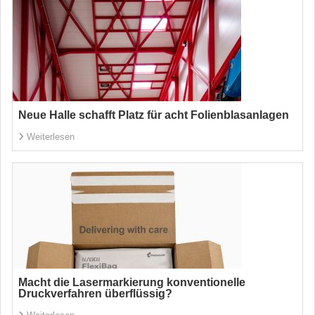
Neue Halle schafft Platz für acht Folienblasanlagen
Weiterlesen
Macht die Lasermarkierung konventionelle
Druckverfahren überflüssig?