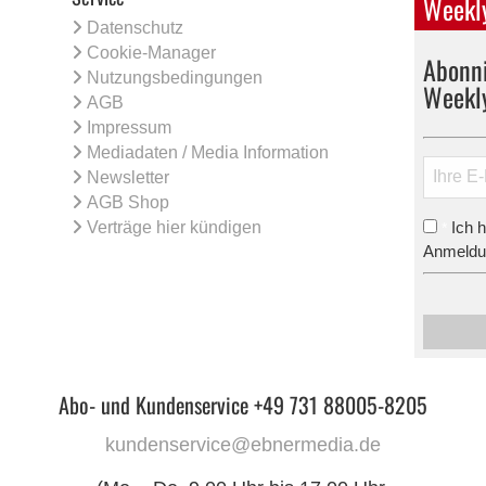
Weekly
Datenschutz
Cookie-Manager
Abonni
Nutzungsbedingungen
Weekl
AGB
Impressum
Mediadaten / Media Information
Newsletter
AGB Shop
Verträge hier kündigen
Ich 
*
Anmeldun
Abo- und Kundenservice +49 731 88005-8205
kundenservice@ebnermedia.de