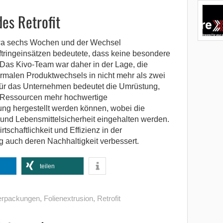
es Retrofit
wa sechs Wochen und der Wechsel
ftringeinsätzen bedeutete, dass keine besondere
r. Das Kivo-Team war daher in der Lage, die
malen Produktwechsels in nicht mehr als zwei
Für das Unternehmen bedeutet die Umrüstung,
 Ressourcen mehr hochwertige
ng hergestellt werden können, wobei die
und Lebensmittelsicherheit eingehalten werden.
tschaftlichkeit und Effizienz in der
ig auch deren Nachhaltigkeit verbessert.
teilen
Verpackungen
,
Folienextrusion
,
Retrofit