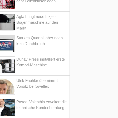
acht Folienblasanlagen
Agfa bringt neue Inkjet-
Bogenmaschine auf den
Markt
Starkes Quartal, aber noch
kein Durchbruch
Dunav Press installiert erste
Komori-Maschine
Ulrik Fauhlér übernimmt
Vorsitz bei Sweflex
Pascal Valenthin erweitert die
technische Kundenberatung