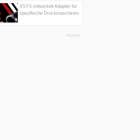
XSYS entwickelt Adapter für
spezifische Druckmaschinen
Anzeige