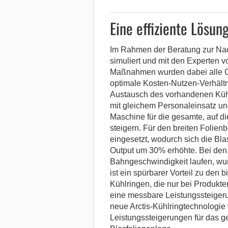
Eine effiziente Lösun
Im Rahmen der Beratung zur N
simuliert und mit den Experten von
Maßnahmen wurden dabei alle Op
optimale Kosten-Nutzen-Verhältni
Austausch des vorhandenen Kühl
mit gleichem Personaleinsatz und
Maschine für die gesamte, auf di
steigern. Für den breiten Folien
eingesetzt, wodurch sich die Bla
Output um 30% erhöhte. Bei den 
Bahngeschwindigkeit laufen, wu
ist ein spürbarer Vorteil zu den
Kühlringen, die nur bei Produkt
eine messbare Leistungssteigeru
neue Arctis-Kühlringtechnologie
Leistungssteigerungen für das 