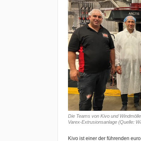
Die Teams von Kivo und Windmöller 
Varex-Extrusionsanlage (Quelle: 
Kivo ist einer der führenden eur