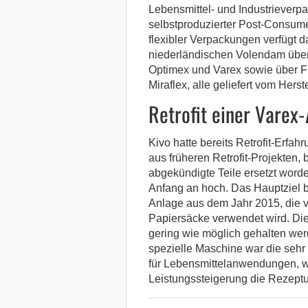
Lebensmittel- und Industrieverpa
selbstproduzierter Post-Consum
flexibler Verpackungen verfügt
niederländischen Volendam übe
Optimex und Varex sowie über 
Miraflex, alle geliefert vom Hers
Retrofit einer Varex
Kivo hatte bereits Retrofit-Erfah
aus früheren Retrofit-Projekten
abgekündigte Teile ersetzt wor
Anfang an hoch. Das Hauptziel b
Anlage aus dem Jahr 2015, die vor
Papiersäcke verwendet wird. Die 
gering wie möglich gehalten wer
spezielle Maschine war die sehr 
für Lebensmittelanwendungen, 
Leistungssteigerung die Rezeptur