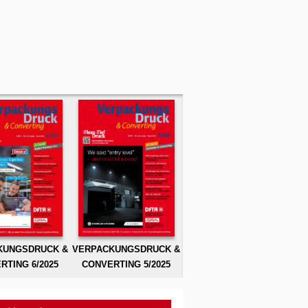
KUNGSDRUCK &
VERPACKUNGSDRUCK &
RTING 6/2025
CONVERTING 5/2025