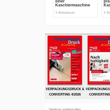
einer
prä
Kaschiermaschine
Ka
Weiterlesen
We
VERPACKUNGSDRUCK &
VERPACKUNGS
CONVERTING 4/2026
CONVERTING 
Vertrag widerrufen