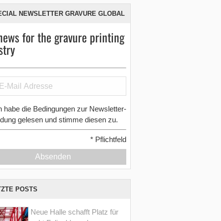
ECIAL NEWSLETTER GRAVURE GLOBAL
news for the gravure printing
stry
h habe die Bedingungen zur Newsletter-
dung gelesen und stimme diesen zu.
*
Pflichtfeld
Absenden
TZTE POSTS
Neue Halle schafft Platz für