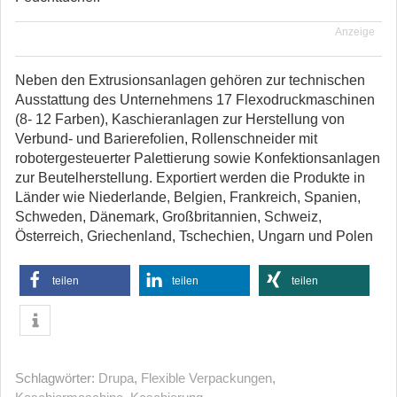
Anzeige
Neben den Extrusionsanlagen gehören zur technischen
Ausstattung des Unternehmens 17 Flexodruckmaschinen
(8- 12 Farben), Kaschieranlagen zur Herstellung von
Verbund- und Barierefolien, Rollenschneider mit
robotergesteuerter Palettierung sowie Konfektionsanlagen
zur Beutelherstellung. Exportiert werden die Produkte in
Länder wie Niederlande, Belgien, Frankreich, Spanien,
Schweden, Dänemark, Großbritannien, Schweiz,
Österreich, Griechenland, Tschechien, Ungarn und Polen
teilen
teilen
teilen
Schlagwörter:
Drupa
,
Flexible Verpackungen
,