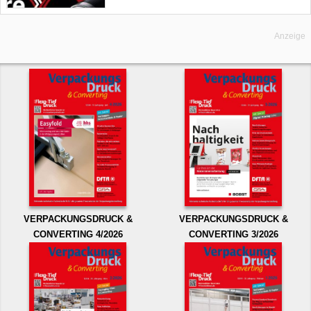
Anzeige
VERPACKUNGSDRUCK &
VERPACKUNGSDRUCK &
CONVERTING 4/2026
CONVERTING 3/2026