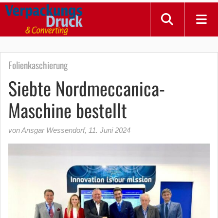
Folienkaschierung
Siebte Nordmeccanica-
Maschine bestellt
von Ansgar Wessendorf
,
11. Juni 2024