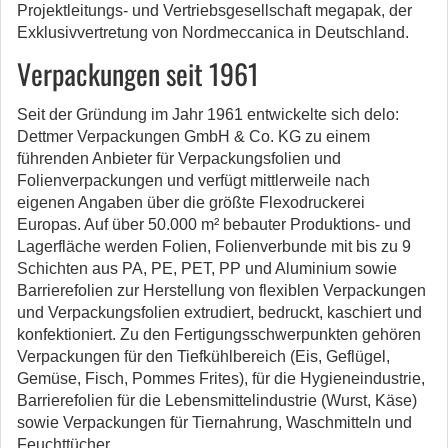
Projektleitungs- und Vertriebsgesellschaft megapak, der
Exklusivvertretung von Nordmeccanica in Deutschland.
Verpackungen seit 1961
Seit der Gründung im Jahr 1961 entwickelte sich delo:
Dettmer Verpackungen GmbH & Co. KG zu einem
führenden Anbieter für Verpackungsfolien und
Folienverpackungen und verfügt mittlerweile nach
eigenen Angaben über die größte Flexodruckerei
Europas. Auf über 50.000 m² bebauter Produktions- und
Lagerfläche werden Folien, Folienverbunde mit bis zu 9
Schichten aus PA, PE, PET, PP und Aluminium sowie
Barrierefolien zur Herstellung von flexiblen Verpackungen
und Verpackungsfolien extrudiert, bedruckt, kaschiert und
konfektioniert. Zu den Fertigungsschwerpunkten gehören
Verpackungen für den Tiefkühlbereich (Eis, Geflügel,
Gemüse, Fisch, Pommes Frites), für die Hygieneindustrie,
Barrierefolien für die Lebensmittelindustrie (Wurst, Käse)
sowie Verpackungen für Tiernahrung, Waschmitteln und
Feuchttücher.