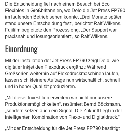
Die Entscheidung fiel nach einem Besuch bei Eco
Flexibles in Großbritannien, wo Delo die Jet Press FP790
im laufenden Betrieb sehen konnte. „Drei Monate später
stand unsere Entscheidung fest“, berichtet Ralf Wilkens.
Fujifilm begleitete den Prozess eng. „Der Support war
praxisnah und lösungsorientiert“, so Ralf Wilkens.
Einordnung
Mit der Installation der Jet Press FP790 zeigt Delo, wie
digitaler Inkjet den Flexodruck ergänzt: Während
Großserien weiterhin auf Flexodruckmaschinen laufen,
lassen sich kleinere Aufträge nun wirtschaftlich, schnell
und in hoher Qualität produzieren.
„Mit dieser Investition erweitern wir nicht nur unsere
Produktionsmöglichkeiten“, resümiert Bernd Böckmann,
„sondern setzen auch ein Signal: Die Zukunft liegt in der
intelligenten Kombination von Flexo- und Digitaldruck.“
„Mit der Entscheidung für die Jet Press FP790 bestätigt