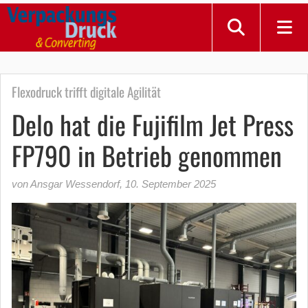
Flexodruck trifft digitale Agilität
Delo hat die Fujifilm Jet Press
FP790 in Betrieb genommen
von Ansgar Wessendorf
,
10. September 2025