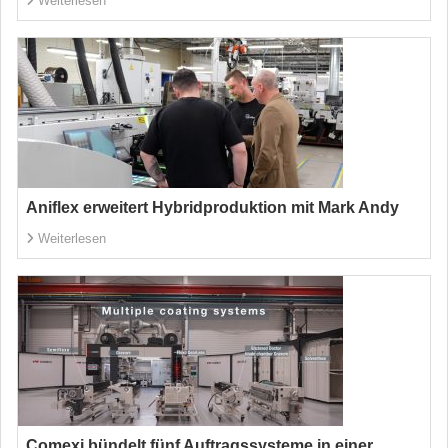
Weiterlesen
Aniflex erweitert Hybridproduktion mit Mark Andy
Weiterlesen
Comexi bündelt fünf Auftragssysteme in einer