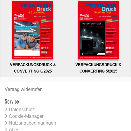
VERPACKUNGSDRUCK &
VERPACKUNGSDRUCK &
CONVERTING 6/2025
CONVERTING 5/2025
Vertrag widerrufen
Service
Datenschutz
Cookie-Manager
Nutzungsbedingungen
AGB