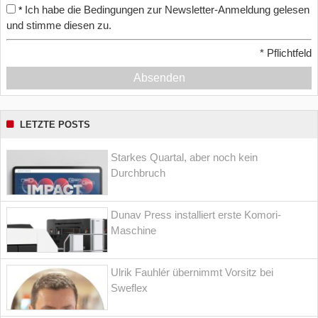
Ich habe die Bedingungen zur Newsletter-Anmeldung gelesen
*
und stimme diesen zu.
*
Pflichtfeld
Absenden
LETZTE POSTS
Starkes Quartal, aber noch kein
Durchbruch
Dunav Press installiert erste Komori-
Maschine
Ulrik Fauhlér übernimmt Vorsitz bei
Sweflex