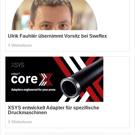
Ulrik Fauhlér übernimmt Vorsitz bei Sweflex
Weiterlesen
XSYS entwickelt Adapter für spezifische
Druckmaschinen
Weiterlesen