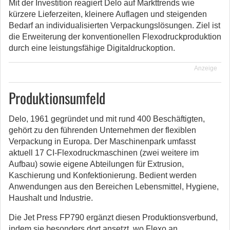
Mit der Investition reagiert Delo auf Markttrends wie
kürzere Lieferzeiten, kleinere Auflagen und steigenden
Bedarf an individualisierten Verpackungslösungen. Ziel ist
die Erweiterung der konventionellen Flexodruckproduktion
durch eine leistungsfähige Digitaldruckoption.
Anzeige
Produktionsumfeld
Delo, 1961 gegründet und mit rund 400 Beschäftigten,
gehört zu den führenden Unternehmen der flexiblen
Verpackung in Europa. Der Maschinenpark umfasst
aktuell 17 CI-Flexodruckmaschinen (zwei weitere im
Aufbau) sowie eigene Abteilungen für Extrusion,
Kaschierung und Konfektionierung. Bedient werden
Anwendungen aus den Bereichen Lebensmittel, Hygiene,
Haushalt und Industrie.
Die Jet Press FP790 ergänzt diesen Produktionsverbund,
indem sie besonders dort ansetzt, wo Flexo an